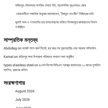
ফরিদপুর পৌরসভায় নাগরিক সেবায় গতি, প্রশাসনিক শৃঙ্খলায়ও জোর
নোয়াখালীতে লক্ষাধিক মানুষের মহাসমাবেশ, ‘হিজবুত তাওহীদ’ নিষিদ্ধের দাবি
জুলাই সনদ ও গণভোটের রায় বাস্তবায়নের দাবিতে দিনাজপুরে জামায়াতের বিশাল
গণমিছিল
সাম্প্রতিক মন্তব্য
Abdullag
on
বাজেট পাসে ব্যর্থ সিনেট, ছয় বছর পর যুক্তরাষ্ট্রে ফের সরকার শাটডাউন
Kamal
on
ফরিদপুর সদর উপজেলা পরিষদের সাধারণ সভা অনুষ্ঠিত
types stainless steel
on
৪৮তম বিশেষ বিসিএস: স্বাস্থ্য ক্যাডারের ২১ জনের সুপারিশ
স্থগিত, দুজনের বাতিল
সংরক্ষণাগার
August 2026
July 2026