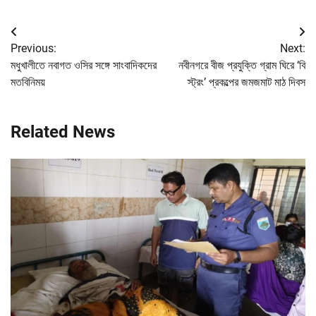
Post
Previous:
Next:
navigation
মধুখালীতে নবাগত ওসির সঙ্গে সাংবাদিকদের
নবীনগরে বীজ প্রযুক্তি গ্রাম ঘিরে ‘বি
মতবিনিময়
স্ট্রং’ প্রকল্পের জমজমাট মাঠ দিবস
Related News