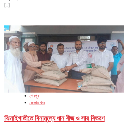
[…]
শেরপুর
জেলার খবর
ঝিনাইগাতীতে বিনামূল্যে ধান বীজ ও সার বিতরণ