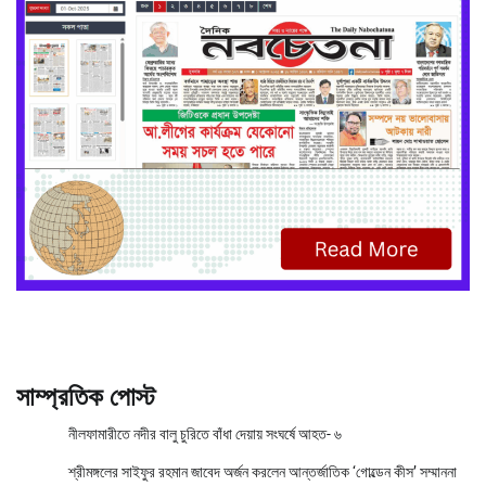
সাম্প্রতিক পোস্ট
নীলফামারীতে নদীর বালু চুরিতে বাঁধা দেয়ায় সংঘর্ষে আহত- ৬
শ্রীমঙ্গলের সাইফুর রহমান জাবেদ অর্জন করলেন আন্তর্জাতিক ‘গোল্ডেন কীস’ সম্মাননা