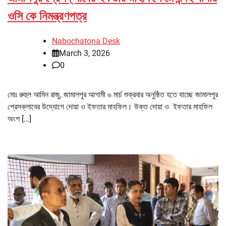
ওসি কে নিমন্ত্রণপত্র
Nabochatona Desk
March 3, 2026
0
মোঃ রুহুল আমিন রাজু, জামালপুর আগামী ৬ মার্চ শুক্রবার অনুষ্ঠিত হতে যাচ্ছে জামালপুর
প্রেসক্লাবের উদ্যোগে দোয়া ও ইফতার মাহফিল। উক্ত দোয়া ও ইফতার মাহফিল
অংশ […]