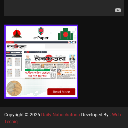
Copyright © 2026
Daily Nabochatona
Developed By -
Web
Techiq