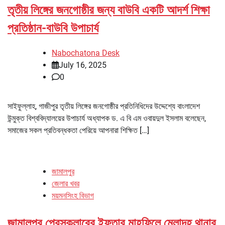
তৃতীয় লিঙ্গের জনগোষ্ঠীর জন্য বাউবি একটি আদর্শ শিক্ষা
প্রতিষ্ঠান-বাউবি উপাচার্য
Nabochatona Desk
July 16, 2025
0
সাইফুল্লাহ, গাজীপুর তৃতীয় লিঙ্গের জনগোষ্ঠীর প্রতিনিধিদের উদ্দেশ্যে বাংলাদেশ
উন্মুক্ত বিশ্ববিদ্যালয়ের উপাচার্য অধ্যাপক ড. এ বি এম ওবায়দুল ইসলাম বলেছেন,
সমাজের সকল প্রতিবন্ধকতা পেরিয়ে আপনারা শিক্ষিত […]
জামালপুর
জেলার খবর
ময়মনসিংহ বিভাগ
জামালপুর প্রেসক্লাবের ইফতার মাহফিলে মেলান্দহ থানার