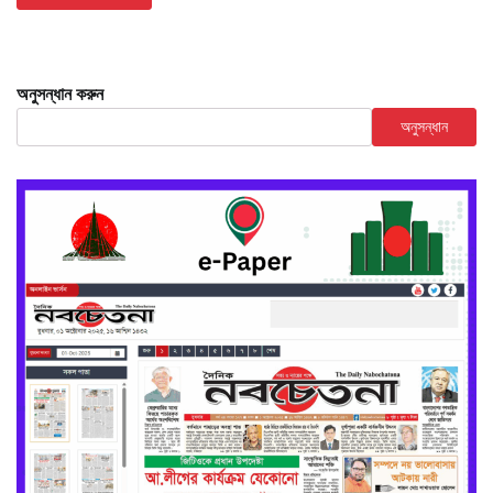
অনুসন্ধান করুন
অনুসন্ধান