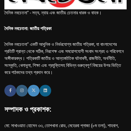
দৈনিক নবচেতনা" - সত্য, ন্যায় এবং জাতীয় চেতনার ধারক ও বাহক।
দৈনিক নবচেতনা: জাতীয় পত্রিকা
দৈনিক নবচেতনা" একটি আধুনিক ও নির্ভরযোগ্য জাতীয় পত্রিকা, যা বাংলাদেশের
প্রতিটি প্রান্ত থেকে সঠিক, নিরপেক্ষ এবং সময়োপযোগী সংবাদ সংগ্রহ ও পরিবেশনে
অঙ্গীকারবদ্ধ। পত্রিকাটি জাতীয় ও আন্তর্জাতিক ঘটনাবলী, রাজনীতি, অর্থনীতি,
সংস্কৃতি, খেলাধুলা, শিক্ষা এবং প্রযুক্তিসহ বিভিন্ন গুরুত্বপূর্ণ বিষয়ের উপর ভিত্তি
করে পাঠকদের তথ্য প্রদান করে।
সম্পাদক ও প্রকাশক:
মো: সাখাওয়াত হোসেন ৩৩, তোপখানা রোড, মেহেরবা প্লাজা (৮ম তলা), শাহবাগ,