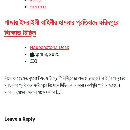
জেলার খবর
গাজায় ইসরাইলী বাহিনীর হামলার প্রতিবাদে ফরিদপুরে
বিক্ষোভ মিছিল
Nabochatona Desk
April 8, 2025
0
লিয়াকত হোসেন, ব্যুরো চিফ, ফরিদপুর ফিলিস্তিনের গাজায় ইসরাইলী বাহিনীর অব্যাহত
গনহত্যার প্রতিবাদে ফরিদপুরে বিক্ষোভ মিছিল ও অবস্থান কর্মসূচী পালিত হয়েছে।
গতকাল সোমবার সকাল সাড়ে দশটার […]
Leave a Reply