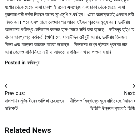
যশোর থেকে ছেড়ে আসা ঢাকাগামী রয়েল এক্সপ্রেস এবং ঢাকা থেকে ছেড়ে আসা
চুয়াডাঙ্গাগামী দর্শনা ডিলাক্স বাসের মুখোমুখি সংঘর্ষ হয়। এতে ঘটনাস্থলেই একজন নারী
নিহত হন। পরে হাসপাতালে নেওয়ার পর আরও দুইজন পুরুষের মৃত্যু হয়। দুর্ঘটনায়
আহতদের ফরিদপুর মেডিকেল কলেজ হাসপাতালে ভর্তি করা হয়েছে। করিমপুর হাইওয়ে
থানার ভারপ্রাপ্ত কর্মকর্তা (ওসি) মো. সালাউদ্দিন চৌধুরী জানান, দুর্ঘটনায় তিনজন
নিহত এবং অন্তত আটজন আহত হয়েছেন। নিহতদের মধ্যে দুইজন পুরুষের নাম
জানা গেলেও বাকি নিহত নারী ও আহতদের পরিচয় এখনও পাওয়া যায়নি।
Posted in
ফরিদপুর
Post
Previous:
Next:
navigation
সাদাপাথর লুটকারীদের তালিকা চেয়েছেন
নীতিগত সিদ্ধান্তে ঘুরে দাঁড়িয়েছে ‘আনসার
হাইকোর্ট
ভিডিপি উন্নয়ন ব্যাংক’: ডিজি
Related News