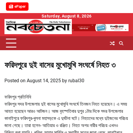
ePaper
Skip
Saturday, August 8, 2026
to
content
ফরিদপুরে দুই বাসের মুখোমুখি সংঘর্ষে নিহত ৩
Posted on
August 14, 2025
by
rubal30
ফরিদপুর প্রতিনিধি
ফরিদপুর সদর উপজেলায় দুই বাসের মুখোমুখি সংঘর্ষে তিনজন নিহত হয়েছেন। এ সময়
আহত হয়েছেন আরও আটজন। আজ বৃহস্পতিবার দুপুর ১টার দিকে সদর উপজেলার
কানাইপুরে ফরিদপুর-খুলনা মহাসড়কে এ দুর্ঘটনা ঘটে। নিহতদের মধ্যে দুইজনের পরিচয়
জানা গেছে। তারা হলেন- আতিয়ার ও রঞ্জিত। নিহত অপর নারীর পরিচয় এখনও
নিশ্চিত করা যায়নি। পুলিশ, ফায়ার সার্ভিস ও স্থানীয় সূত্রে জানা গেছে, কানাইপুরে