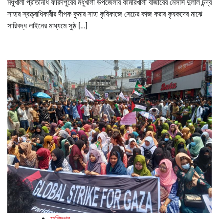
মধুখালী প্রতিনিধি ফরিদপুরের মধুখালী উপজেলার কামারখালী বাজারের মেসার্স দুলাল চন্দ্র
সাহার স্বত্ত্বাধিকারীর দীপক কুমার সাহা কৃষিকাজে সেচের কাজ করার কৃষকদের মাঝে
সারিবদ্ধ লাইনের মাধ্যমে সুষ্ঠ […]
ফরিদপুর