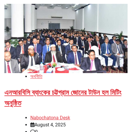
অর্থনীতি
এনআরবিসি ব্যাংকের চট্টগ্রাম জোনের টাউন হল মিটিং
অনুষ্ঠিত
Nabochatona Desk
August 4, 2025
0