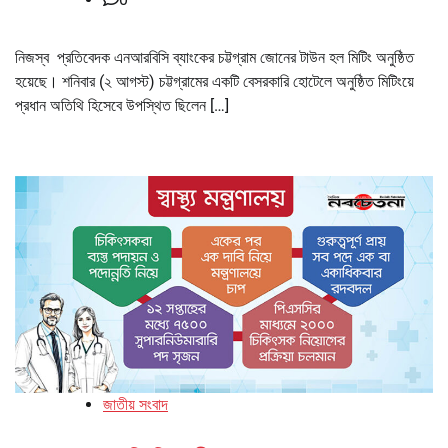
নিজস্ব প্রতিবেদক এনআরবিসি ব্যাংকের চট্টগ্রাম জোনের টাউন হল মিটিং অনুষ্ঠিত
হয়েছে। শনিবার (২ আগস্ট) চট্টগ্রামের একটি বেসরকারি হোটেলে অনুষ্ঠিত মিটিংয়ে
প্রধান অতিথি হিসেবে উপস্থিত ছিলেন […]
জাতীয় সংবাদ