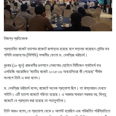
নিজস্ব প্রতিবেদক
প্রস্তাবিত বাজেট হতাশার বাজেটে রূপান্তর হয়েছে বলে মন্তব্য করেছেন সেন্টার ফর
পলিসি ডায়ালগের (সিপিডি) সম্মানীয় ফেলো ড. দেবপ্রিয় ভট্টাচার্য।
বুধবার (১৮ জুন) রাজধানীর গুলশানে লেকশোর হোটেলে সিটিজেন প্লাটফর্ম ফর
এসডিজি আয়োজিত ‘জাতীয় বাজেট ২০২৫-২৬ অবহেলিতরা কী পেয়েছে’ শীর্ষক
সংলাপে তিনি এ কথা বলেন।
ড. দেবপ্রিয় ভট্টাচার্য বলেন, বাজেটে অনেক প্রত্যাশা ছিল। তা বাস্তবায়ন দেখতে
পাইনি। এটি হতাশা বাজেটে পরিণত হয়েছে। এ সরকার সাধারণ সরকার নয়, কিন্তু
বাজেটে যে প্রস্তাব করা হয়েছে তা গতানুগতিক।
তিনি আরও বলেন, যে প্রত্যাশা থেকে ৫ আগস্ট হয়েছিল এবং পরিবর্তিত পরিস্থিতিতে