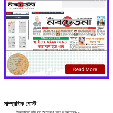
সাম্প্রতিক পোস্ট
নীলফামারীতে নদীর বালু চুরিতে বাঁধা দেয়ায় সংঘর্ষে আহত- ৬