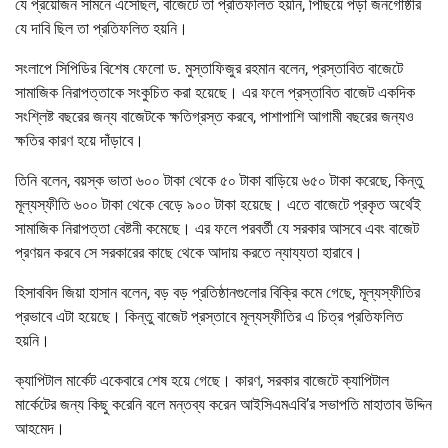
যে প্রয়োজন সামনে এসেছিল, বাজেটে তা প্রতিফলিত হয়নি, পিছিয়ে পড়া জনগোষ্ঠীর
যে দাবি ছিল তা প্রতিফলিত হয়নি।
সংলাপে সিপিডির বিশেষ ফেলো ড. মুস্তাফিজুর রহমান বলেন, প্রস্তাবিত বাজেটে
সামাজিক নিরাপত্তাকে সংকুচিত করা হয়েছে। এর ফলে প্রস্তাবিত বাজেট একদিক
সংশ্লিষ্ট বছরের জন্য বাজেটকে ক্ষতিগ্রস্ত করবে, পাশাপাশি আগামী বছরের জন্যও
ক্ষতির কারণ হয়ে দাঁড়াবে।
তিনি বলেন, বয়স্ক ভাতা ৬০০ টাকা থেকে ৫০ টাকা বাড়িয়ে ৬৫০ টাকা করেছে, কিন্তু
মূল্যস্ফীতি ৬০০ টাকা থেকে বেড়ে ৯০০ টাকা হয়েছে। এতে বাজেটে প্রকৃত অর্থেই
সামাজিক নিরাপত্তা বেষ্টনী কমেছে। এর ফলে পরবর্তী যে সরকার আসবে এবং বাজেট
প্রণয়ন করবে সে সরকারের কাছে থেকে আদায় করতে ন্যায্যতা হারাবে।
হিসাববিদ জিয়া হাসান বলেন, বড় বড় প্রতিষ্ঠানগুলোর বিক্রি কমে গেছে, মূল্যস্ফীতির
প্রভাবে এটা হয়েছে। কিন্তু বাজেট প্রস্তাবে মূল্যস্ফীতির এ চিত্র প্রতিফলিত
হয়নি।
ক্যাপিটাল মার্কেট একেবারে শেষ হয়ে গেছে। কারণ, সরকার বাজেটে ক্যাপিটাল
মার্কেটের জন্য কিছু করেনি বলে মন্তব্য করেন আইসিএমএবি’র সভাপতি মাহাতাব উদ্দিন
আহমেদ।