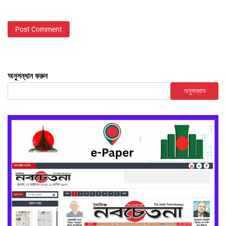
অনুসন্ধান করুন
অনুসন্ধান