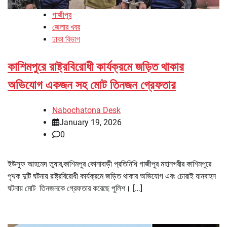
গাজীপুর
জেলার খবর
ঢাকা বিভাগ
কাশিমপুরে রাষ্ট্রবিরোধী কার্যক্রমে জড়িত থাকার
অভিযোগ একজন সহ মোট তিনজন গ্রেফতার
Nabochatona Desk
January 19, 2026
0
ইউসুফ আহমেদ তুষার,কাশিমপুর কোনাবাড়ী প্রতিনিধি গাজীপুর মহানগরীর কাশিমপুরে
পৃথক দুটি ঘটনায় রাষ্ট্রবিরোধী কার্যক্রমে জড়িত থাকার অভিযোগ এবং চোরাই যানবাহন
ঘটনায় মোট তিনজনকে গ্রেফতার করেছে পুলিশ। […]