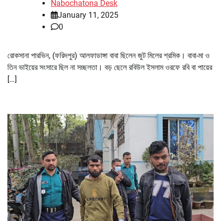
Nabochatona Desk
January 11, 2025
0
রোকসানা পারভিন, (ফরিদপুর) আলফাডাঙ্গা বাবা ছিলেন জুট মিলের শ্রমিক। বাবা-মা ও
তিন ভাইয়ের সংসারে ছিল না সচ্ছলতা। বড় ছেলে রবিউল ইসলাম ওরফে রবি বা পায়ের
[…]