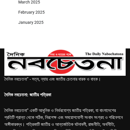
March 2025
February 2025
January 2025
দৈনিক নবচেতনা" - সত্য, ন্যায় এবং জাতীয় চেতনার ধারক ও বাহক।
দৈনিক নবচেতনা: জাতীয় পত্রিকা
দৈনিক নবচেতনা" একটি আধুনিক ও নির্ভরযোগ্য জাতীয় পত্রিকা, যা বাংলাদেশের
প্রতিটি প্রান্ত থেকে সঠিক, নিরপেক্ষ এবং সময়োপযোগী সংবাদ সংগ্রহ ও পরিবেশনে
অঙ্গীকারবদ্ধ। পত্রিকাটি জাতীয় ও আন্তর্জাতিক ঘটনাবলী, রাজনীতি, অর্থনীতি,