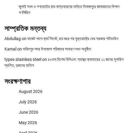
জুলাই সনদ ও গণভোটের রায় বাস্তবায়নের দাবিতে দিনাজপুরে জামায়াতের বিশাল
গণমিছিল
সাম্প্রতিক মন্তব্য
Abdullag
on
বাজেট পাসে ব্যর্থ সিনেট, ছয় বছর পর যুক্তরাষ্ট্রে ফের সরকার শাটডাউন
Kamal
on
ফরিদপুর সদর উপজেলা পরিষদের সাধারণ সভা অনুষ্ঠিত
types stainless steel
on
৪৮তম বিশেষ বিসিএস: স্বাস্থ্য ক্যাডারের ২১ জনের সুপারিশ
স্থগিত, দুজনের বাতিল
সংরক্ষণাগার
August 2026
July 2026
June 2026
May 2026
April 2026