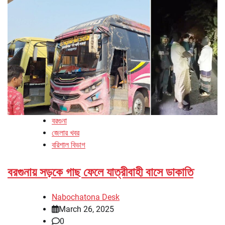
বরগুনা
জেলার খবর
বরিশাল বিভাগ
বরগুনায় সড়কে গাছ ফেলে যাত্রীবাহী বাসে ডাকাতি
Nabochatona Desk
March 26, 2025
0