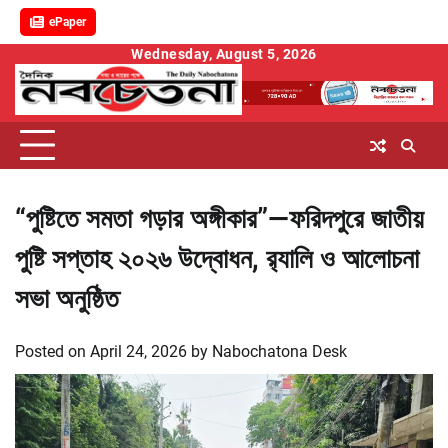
ePaper
Skip
Wednesday, August 5, 2026
to
content
“পুষ্টিতে সমতা গড়ার অঙ্গীকার”—ফরিদপুরে জাতীয়
পুষ্টি সপ্তাহ ২০২৬ উদ্বোধন, র‌্যালি ও আলোচনা
সভা অনুষ্ঠিত
Posted on
April 24, 2026
by
Nabochatona Desk