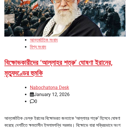
আন্তর্জাতিক সংবাদ
বিশ্ব সংবাদ
বিক্ষোভকারীদের ‘আল্লাহর শত্রু’ ঘোষণা ইরানের,
মৃত্যুদণ্ডের হুমকি
Nabochatona Desk
January 12, 2026
0
আন্তর্জাতিক ডেস্ক ইরানের বিক্ষোভরত জনতাকে ‘আল্লাহর শত্রু’ হিসেবে ঘোষণা
করেছে দেশটিতে ক্ষমতাসীন ইসলামপন্থি সরকার। বিক্ষোভে যারা সক্রিয়ভাবে অংশ