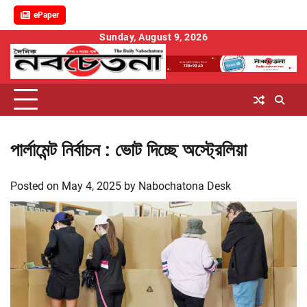
ePaper
Skip
Sunday, August 9, 2026
to
content
পার্লামেন্ট নির্বাচন : ভোট দিচ্ছে অস্ট্রেলিয়া
Posted on
May 4, 2025
by
Nabochatona Desk