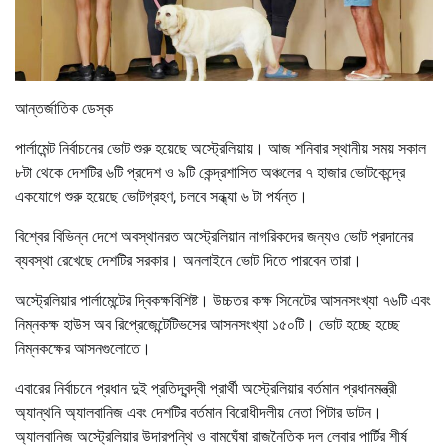
আন্তর্জাতিক ডেস্ক
পার্লামেন্ট নির্বাচনের ভোট শুরু হয়েছে অস্ট্রেলিয়ায়। আজ শনিবার স্থানীয় সময় সকাল
৮টা থেকে দেশটির ৬টি প্রদেশ ও ৯টি কেন্দ্রশাসিত অঞ্চলের ৭ হাজার ভোটকেন্দ্রে
একযোগে শুরু হয়েছে ভোটগ্রহণ, চলবে সন্ধ্যা ৬ টা পর্যন্ত।
বিশ্বের বিভিন্ন দেশে অবস্থানরত অস্ট্রেলিয়ান নাগরিকদের জন্যও ভোট প্রদানের
ব্যবস্থা রেখেছে দেশটির সরকার। অনলাইনে ভোট দিতে পারবেন তারা।
অস্ট্রেলিয়ার পার্লামেন্টের দ্বিকক্ষবিশিষ্ট। উচ্চতর কক্ষ সিনেটের আসনসংখ্যা ৭৬টি এবং
নিম্নকক্ষ হাউস অব রিপ্রেজেন্টেটিভসের আসনসংখ্যা ১৫০টি। ভোট হচ্ছে হচ্ছে
নিম্নকক্ষের আসনগুলোতে।
এবারের নির্বাচনে প্রধান দুই প্রতিদ্বন্দ্বী প্রার্থী অস্ট্রেলিয়ার বর্তমান প্রধানমন্ত্রী
অ্যান্থনি অ্যালবানিজ এবং দেশটির বর্তমান বিরোধীদলীয় নেতা পিটার ডাটন।
অ্যালবানিজ অস্ট্রেলিয়ার উদারপন্থি ও বামঘেঁষা রাজনৈতিক দল লেবার পার্টির শীর্ষ