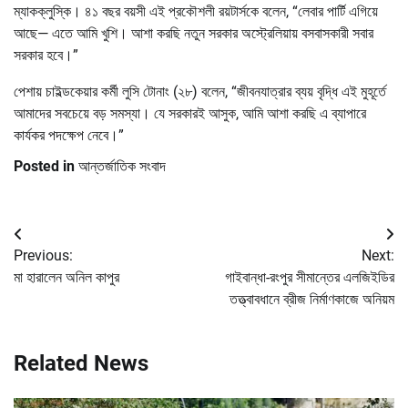
ম্যাকক্লুস্কি। ৪১ বছর বয়সী এই প্রকৌশলী রয়টার্সকে বলেন, “লেবার পার্টি এগিয়ে
আছে— এতে আমি খুশি। আশা করছি নতুন সরকার অস্ট্রেলিয়ায় বসবাসকারী সবার
সরকার হবে।”
পেশায় চাইল্ডকেয়ার কর্মী লুসি টোনাং (২৮) বলেন, “জীবনযাত্রার ব্যয় বৃদ্ধি এই মুহূর্তে
আমাদের সবচেয়ে বড় সমস্যা। যে সরকারই আসুক, আমি আশা করছি এ ব্যাপারে
কার্যকর পদক্ষেপ নেবে।”
Posted in
আন্তর্জাতিক সংবাদ
Post
Previous:
Next:
navigation
মা হারালেন অনিল কাপুর
গাইবান্ধা-রংপুর সীমান্তের এলজিইডির
তত্ত্বাবধানে ব্রীজ নির্মাণকাজে অনিয়ম
Related News