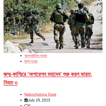
আন্তর্জাতিক সংবাদ
বিশ্ব সংবাদ
জম্মু-কাশ্মিরে ‘অপারেশন মহাদেব’ শুরু করল ভারত,
নিহত ৩
Nabochatona Desk
July 29, 2025
0