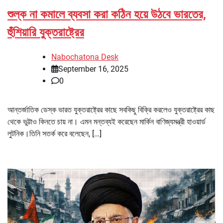
শুল্ক না কমালে ব্যবসা করা কঠিন হয়ে উঠবে ভারতের,
হুঁশিয়ারি যুক্তরাষ্ট্রের
Nabochatona Desk
September 16, 2025
0
আন্তর্জাতিক ডেস্ক ভারত যুক্তরাষ্ট্রের কাছে সবকিছু বিক্রি করলেও যুক্তরাষ্ট্রের কাছ
থেকে ভুট্টাও কিনতে চায় না। এমন মন্তব্যই করেছেন মার্কিন বাণিজ্যমন্ত্রী হাওয়ার্ড
লুটনিক।তিনি সতর্ক করে বলেছেন, […]