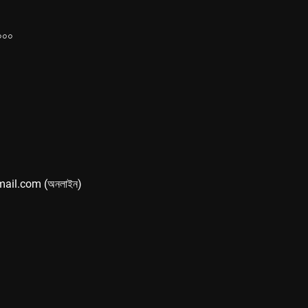
১০০০
mail.com (অনলাইন)