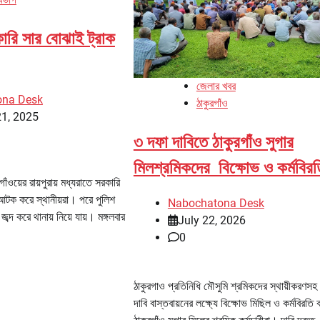
কারি সার বোঝাই ট্রাক
জেলার খবর
ona Desk
ঠাকুরগাঁও
21, 2025
৩ দফা দাবিতে ঠাকুরগাঁও সুগার
মিলশ্রমিকদের বিক্ষোভ ও কর্মবিরত
গাঁওয়ের রায়পুরায় মধ্যরাতে সরকারি
আটক করে স্থানীয়রা। পরে পুলিশ
Nabochatona Desk
জব্দ করে থানায় নিয়ে যায়। মঙ্গলবার
July 22, 2026
0
ঠাকুরগাও প্রতিনিধি মৌসুমি শ্রমিকদের স্থায়ীকরণসহ
দাবি বাস্তবায়নের লক্ষ্যে বিক্ষোভ মিছিল ও কর্মবিরতি