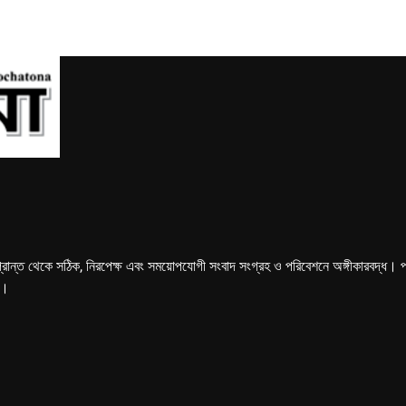
্রান্ত থেকে সঠিক, নিরপেক্ষ এবং সময়োপযোগী সংবাদ সংগ্রহ ও পরিবেশনে অঙ্গীকারবদ্ধ। পত্রি
ে।