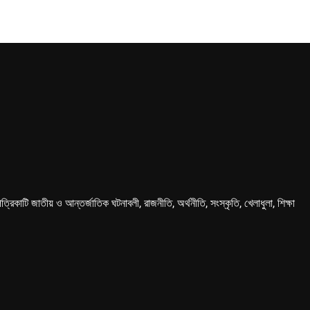
কাটি জাতীয় ও আন্তর্জাতিক ঘটনাবলী, রাজনীতি, অর্থনীতি, সংস্কৃতি, খেলাধুলা, শিক্ষা