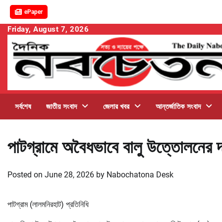
ePaper
Skip
Friday, August 7, 2026
to
content
সর্বশেষ
জাতীয় সংবাদ
জেলার খবর
আন্তর্জাতিক সংবাদ
পাটগ্রামে অবৈধভাবে বালু উত্তোলনের দা
Posted on
June 28, 2026
by
Nabochatona Desk
পাটগ্রাম (লালমনিরহাট) প্রতিনিধি