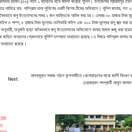
িদার রহমান (৫৬) নামে ২ ব্যক্তির নামে মামলা করেছে পুলিশ। উপজেলার শ্রীরামপুর ইউনি
িয়ে পালিয়ে যায় পাটগ্রাম থানা পুলিশের একটি বিশেষ টিমের অভিযানে। পুলিশ জানায়, গত ২
বৈধভাবে বালু উত্তোলনের সময় ২ জন ব্যক্তিকে আটক করা হয়। এসময় ৩০ হাজার টাকা মূল
িং পাইপ ও পাম্প, ৫ হাজার টাকা মূল্যের ডেলিভারি পাইপ এবং ৩০০ টাকা মূল্যের বালু জব্দ করা 
অনুযায়ী, অনুমতি ছাড়া অবৈধভাবে বালু উত্তোলনের অভিযোগে থানায় মামলা রুজু করা হয়
় জড়িত অন্যদের গ্রেফতারে পুলিশি তৎপরতা অব্যাহত রয়েছে।এ বিষয়ে পাটগ্রাম থানার 
 অব্যাহত রয়েছে।
মাদকমুক্ত সমাজ গঠনে ফুলগাজীতে খেলোয়াড়দের মাঝে জার্সি বিতরণ
Next:
চেয়ারম্যান পদপ্রার্থী আবুল কালাম
 খবর
ঁও
বিভাগ