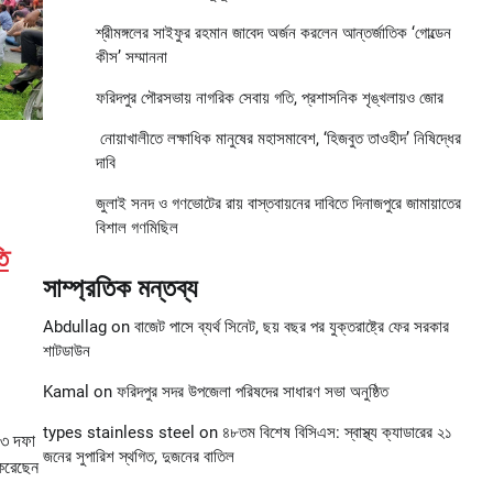
শ্রীমঙ্গলের সাইফুর রহমান জাবেদ অর্জন করলেন আন্তর্জাতিক ‘গোল্ডেন
কীস’ সম্মাননা
ফরিদপুর পৌরসভায় নাগরিক সেবায় গতি, প্রশাসনিক শৃঙ্খলায়ও জোর
নোয়াখালীতে লক্ষাধিক মানুষের মহাসমাবেশ, ‘হিজবুত তাওহীদ’ নিষিদ্ধের
দাবি
জুলাই সনদ ও গণভোটের রায় বাস্তবায়নের দাবিতে দিনাজপুরে জামায়াতের
বিশাল গণমিছিল
ি
সাম্প্রতিক মন্তব্য
Abdullag
on
বাজেট পাসে ব্যর্থ সিনেট, ছয় বছর পর যুক্তরাষ্ট্রে ফের সরকার
শাটডাউন
Kamal
on
ফরিদপুর সদর উপজেলা পরিষদের সাধারণ সভা অনুষ্ঠিত
types stainless steel
on
৪৮তম বিশেষ বিসিএস: স্বাস্থ্য ক্যাডারের ২১
 ৩ দফা
জনের সুপারিশ স্থগিত, দুজনের বাতিল
 করেছেন