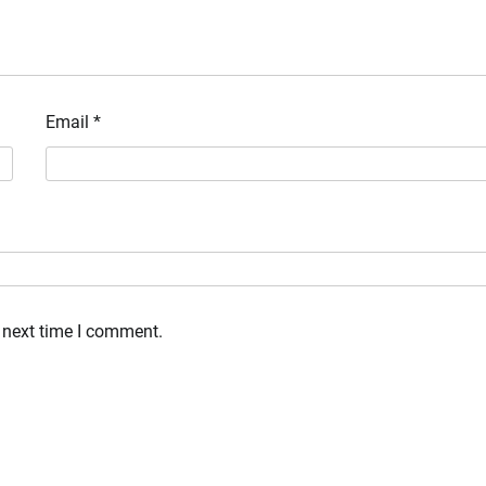
Email
*
 next time I comment.