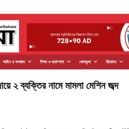
আইন ও অপরাধ
শিক্ষা ও ক্যাম্পাস
খেলাধুলা
বিনোদন
য়ে ২ ব্যক্তির নামে মামলা মেশিন জব্দ