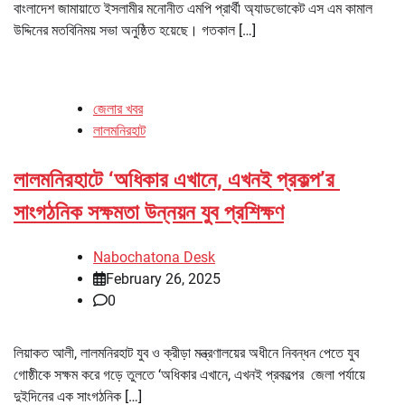
বাংলাদেশ জামায়াতে ইসলামীর মনোনীত এমপি প্রার্থী অ্যাডভোকেট এস এম কামাল
উদ্দিনের মতবিনিময় সভা অনুষ্ঠিত হয়েছে। গতকাল […]
জেলার খবর
লালমনিরহাট
লালমনিরহাটে ‘অধিকার এখানে, এখনই প্রকল্প’র
সাংগঠনিক সক্ষমতা উন্নয়ন যুব প্রশিক্ষণ
Nabochatona Desk
February 26, 2025
0
লিয়াকত আলী, লালমনিরহাট যুব ও ক্রীড়া মন্ত্রণালয়ের অধীনে নিবন্ধন পেতে যুব
গোষ্ঠীকে সক্ষম করে গড়ে তুলতে ‘অধিকার এখানে, এখনই প্রকল্পের জেলা পর্যায়ে
দুইদিনের এক সাংগঠনিক […]