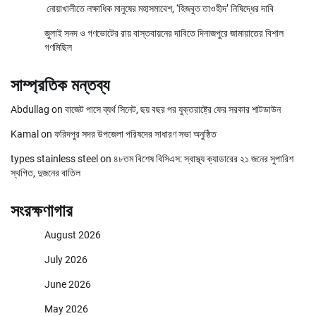
নোয়াখালীতে লক্ষাধিক মানুষের মহাসমাবেশ, ‘হিজবুত তাওহীদ’ নিষিদ্ধের দাবি
জুলাই সনদ ও গণভোটের রায় বাস্তবায়নের দাবিতে দিনাজপুরে জামায়াতের বিশাল
গণমিছিল
সাম্প্রতিক মন্তব্য
Abdullag
on
বাজেট পাসে ব্যর্থ সিনেট, ছয় বছর পর যুক্তরাষ্ট্রে ফের সরকার শাটডাউন
Kamal
on
ফরিদপুর সদর উপজেলা পরিষদের সাধারণ সভা অনুষ্ঠিত
types stainless steel
on
৪৮তম বিশেষ বিসিএস: স্বাস্থ্য ক্যাডারের ২১ জনের সুপারিশ
স্থগিত, দুজনের বাতিল
সংরক্ষণাগার
August 2026
July 2026
June 2026
May 2026