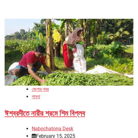
জেলার খবর
পাবনা
ঈশ্বরদীতে নারীর শ্রমে শিম বিপ্লব
Nabochatona Desk
February 15, 2025