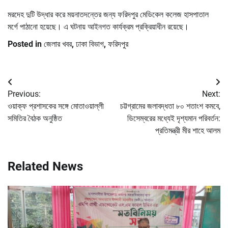
মরদেহ দুটি উদ্ধার করে ময়নাতদন্তের জন্য ফরিদপুর মেডিকেল কলেজ হাসপাতাল
মর্গে পাঠানো হয়েছে। এ ঘটনায় আইনগত কার্যক্রম প্রক্রিয়াধীন রয়েছে।
Posted in
জেলার খবর
,
ঢাকা বিভাগ
,
ফরিদপুর
Post
Previous:
Next:
navigation
ওয়াক্ফ প্রশাসকের সঙ্গে মোতাওয়াল্লী
চট্টগ্রামের জলাবদ্ধতা ৮০ শতাংশ কমবে,
সমিতির বৈঠক অনুষ্ঠিত
ডিসেম্বরের মধ্যেই দৃশ্যমান পরিবর্তন:
প্রতিমন্ত্রী মীর শাহে আলম
Related News