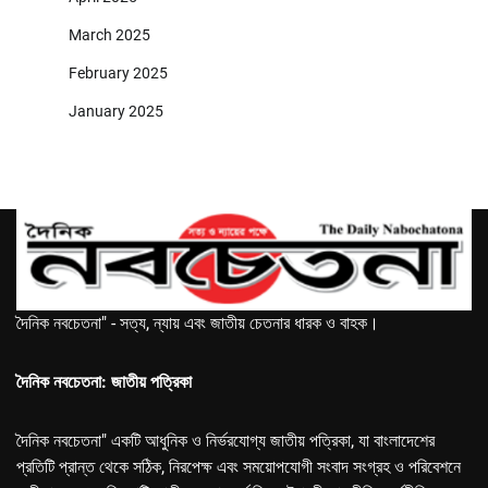
March 2025
February 2025
January 2025
দৈনিক নবচেতনা" - সত্য, ন্যায় এবং জাতীয় চেতনার ধারক ও বাহক।
দৈনিক নবচেতনা: জাতীয় পত্রিকা
দৈনিক নবচেতনা" একটি আধুনিক ও নির্ভরযোগ্য জাতীয় পত্রিকা, যা বাংলাদেশের
প্রতিটি প্রান্ত থেকে সঠিক, নিরপেক্ষ এবং সময়োপযোগী সংবাদ সংগ্রহ ও পরিবেশনে