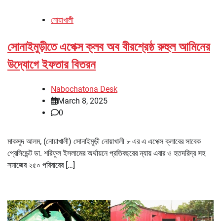
নোয়াখালী
সোনাইমুড়ীতে এপেক্স ক্লব অব বীরশ্রেষ্ঠ রুহুল আমিনের
উদ্যোগে ইফতার বিতরন
Nabochatona Desk
March 8, 2025
0
মাকসুদ আলম, (নোয়াখালী) সোনাইমুড়ী নোয়াখালী ৮ এর এ এপেক্স ক্লাবের সাবেক
প্রেসিডেন্ট ডা. শরিফুল ইসলামের অর্থায়নে প্রতিবছরের ন্যায় এবার ও হতদরিদ্র সহ
সমাজের ২৫০ পরিবারের […]