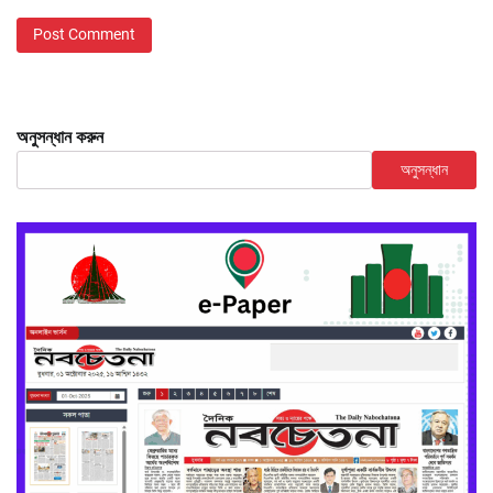
অনুসন্ধান করুন
অনুসন্ধান