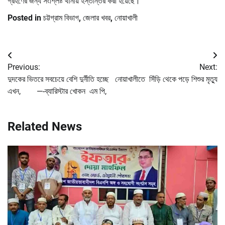
গ্রহণের জন্য সংশ্লিষ্ট থানায় হস্তান্তর করা হয়েছে।
Posted in
চট্টগ্রাম বিভাগ
,
জেলার খবর
,
নোয়াখালী
Post
Previous:
Next:
navigation
দুদকের ভিতরে সবচেয়ে বেশি দুর্নীতি হচ্ছে
নোয়াখালীতে সিঁড়ি থেকে পড়ে শিশুর মৃত্যু
এখন, —-ব্যারিস্টার খোকন এম পি,
Related News