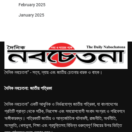
February 2025
January 2025
দৈনিক নবচেতনা" - সত্য, ন্যায় এবং জাতীয় চেতনার ধারক ও বাহক।
দৈনিক নবচেতনা: জাতীয় পত্রিকা
দৈনিক নবচেতনা" একটি আধুনিক ও নির্ভরযোগ্য জাতীয় পত্রিকা, যা বাংলাদেশের
প্রতিটি প্রান্ত থেকে সঠিক, নিরপেক্ষ এবং সময়োপযোগী সংবাদ সংগ্রহ ও পরিবেশনে
অঙ্গীকারবদ্ধ। পত্রিকাটি জাতীয় ও আন্তর্জাতিক ঘটনাবলী, রাজনীতি, অর্থনীতি,
সংস্কৃতি, খেলাধুলা, শিক্ষা এবং প্রযুক্তিসহ বিভিন্ন গুরুত্বপূর্ণ বিষয়ের উপর ভিত্তি