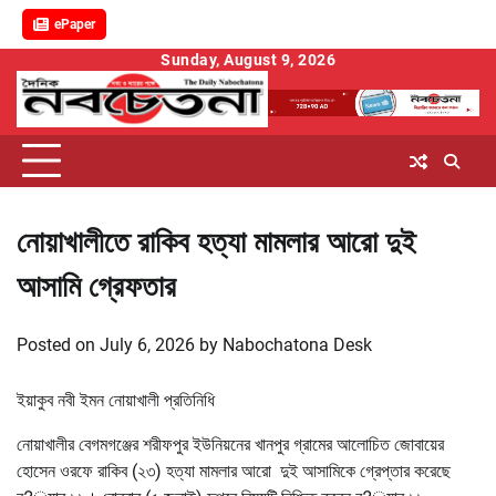
ePaper
Skip
Sunday, August 9, 2026
to
content
নোয়াখালীতে রাকিব হত্যা মামলার আরো দুই
আসামি গ্রেফতার
Posted on
July 6, 2026
by
Nabochatona Desk
ইয়াকুব নবী ইমন নোয়াখালী প্রতিনিধি
নোয়াখালীর বেগমগঞ্জের শরীফপুর ইউনিয়নের খানপুর গ্রামের আলোচিত জোবায়ের
হোসেন ওরফে রাকিব (২৩) হত্যা মামলার আরো দুই আসামিকে গ্রেপ্তার করেছে