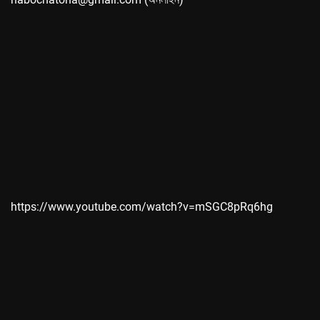
https://www.youtube.com/watch?v=mSGC8pRq6hg