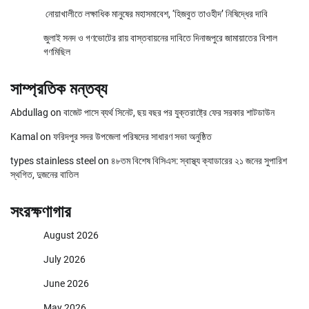
নোয়াখালীতে লক্ষাধিক মানুষের মহাসমাবেশ, ‘হিজবুত তাওহীদ’ নিষিদ্ধের দাবি
জুলাই সনদ ও গণভোটের রায় বাস্তবায়নের দাবিতে দিনাজপুরে জামায়াতের বিশাল
গণমিছিল
সাম্প্রতিক মন্তব্য
Abdullag
on
বাজেট পাসে ব্যর্থ সিনেট, ছয় বছর পর যুক্তরাষ্ট্রে ফের সরকার শাটডাউন
Kamal
on
ফরিদপুর সদর উপজেলা পরিষদের সাধারণ সভা অনুষ্ঠিত
types stainless steel
on
৪৮তম বিশেষ বিসিএস: স্বাস্থ্য ক্যাডারের ২১ জনের সুপারিশ
স্থগিত, দুজনের বাতিল
সংরক্ষণাগার
August 2026
July 2026
June 2026
May 2026