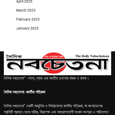
April 2025
March 2025
February 2025
January 2025
দৈনিক নবচেতনা" - সত্য, ন্যায় এবং জাতীয় চেতনার ধারক ও বাহক।
দৈনিক নবচেতনা: জাতীয় পত্রিকা
দৈনিক নবচেতনা" একটি আধুনিক ও নির্ভরযোগ্য জাতীয় পত্রিকা, যা বাংলাদেশের
প্রতিটি প্রান্ত থেকে সঠিক, নিরপেক্ষ এবং সময়োপযোগী সংবাদ সংগ্রহ ও পরিবেশনে