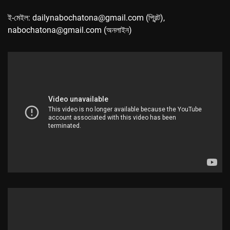
ই-মেইল: dailynabochatona@gmail.com (প্রিন্ট),
nabochatona@gmail.com (অনলাইন)