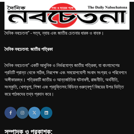
দৈনিক নবচেতনা" - সত্য, ন্যায় এবং জাতীয় চেতনার ধারক ও বাহক।
দৈনিক নবচেতনা: জাতীয় পত্রিকা
দৈনিক নবচেতনা" একটি আধুনিক ও নির্ভরযোগ্য জাতীয় পত্রিকা, যা বাংলাদেশের
প্রতিটি প্রান্ত থেকে সঠিক, নিরপেক্ষ এবং সময়োপযোগী সংবাদ সংগ্রহ ও পরিবেশনে
অঙ্গীকারবদ্ধ। পত্রিকাটি জাতীয় ও আন্তর্জাতিক ঘটনাবলী, রাজনীতি, অর্থনীতি,
সংস্কৃতি, খেলাধুলা, শিক্ষা এবং প্রযুক্তিসহ বিভিন্ন গুরুত্বপূর্ণ বিষয়ের উপর ভিত্তি
করে পাঠকদের তথ্য প্রদান করে।
সম্পাদক ও প্রকাশক: