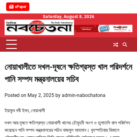
ePaper
Skip
Saturday, August 8, 2026
to
content
নোয়াখালীতে দখল-দূষনে ক্ষতিগ্রস্ত খাল পরিদর্শনে
পানি সম্পদ মন্ত্রনালয়ের সচিব
Posted on
May 2, 2025
by
admin-nabochatona
ইয়াকুব নবী ইমন, নোয়াখালী
দখল আর দূষনে ক্ষতিগ্রস্ত নোয়াখালী খালের চৌমুহনী অংশ ও তুলাতলি খাল পরির্দশন
করেছেন পানি সম্পদ মন্ত্রনালয়ের সচিব নাজমুল আহসান। বৃহস্পতিবার বিকালে