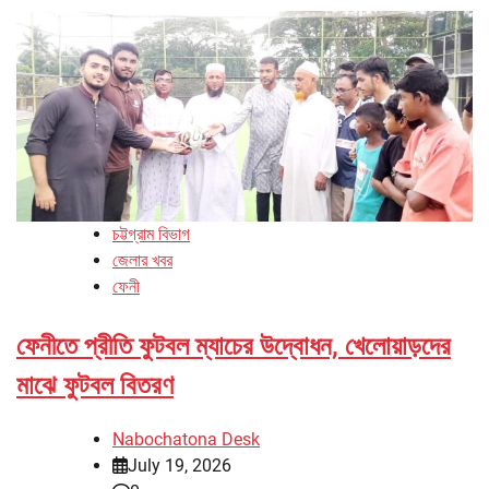
চট্টগ্রাম বিভাগ
জেলার খবর
ফেনী
ফেনীতে প্রীতি ফুটবল ম্যাচের উদ্বোধন, খেলোয়াড়দের
মাঝে ফুটবল বিতরণ
Nabochatona Desk
July 19, 2026