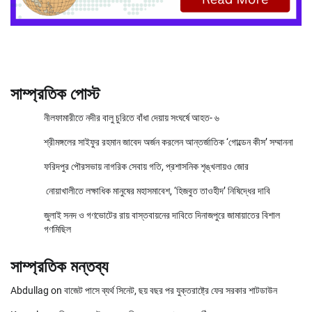
সাম্প্রতিক পোস্ট
নীলফামারীতে নদীর বালু চুরিতে বাঁধা দেয়ায় সংঘর্ষে আহত- ৬
শ্রীমঙ্গলের সাইফুর রহমান জাবেদ অর্জন করলেন আন্তর্জাতিক ‘গোল্ডেন কীস’ সম্মাননা
ফরিদপুর পৌরসভায় নাগরিক সেবায় গতি, প্রশাসনিক শৃঙ্খলায়ও জোর
নোয়াখালীতে লক্ষাধিক মানুষের মহাসমাবেশ, ‘হিজবুত তাওহীদ’ নিষিদ্ধের দাবি
জুলাই সনদ ও গণভোটের রায় বাস্তবায়নের দাবিতে দিনাজপুরে জামায়াতের বিশাল
গণমিছিল
সাম্প্রতিক মন্তব্য
Abdullag
on
বাজেট পাসে ব্যর্থ সিনেট, ছয় বছর পর যুক্তরাষ্ট্রে ফের সরকার শাটডাউন