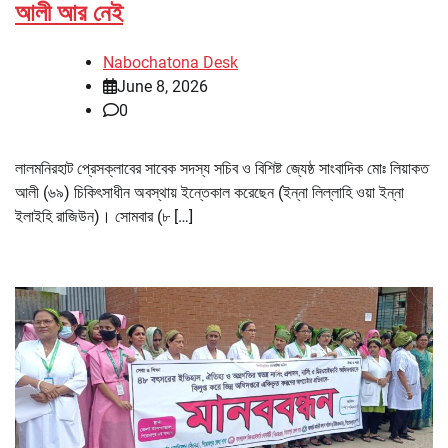
আলী আর নেই
Nabochatona Desk
June 8, 2026
0
লালমনিরহাট প্রেসক্লাবের সাবেক সদস্য সচিব ও বিশিষ্ট জ্যেষ্ঠ সাংবাদিক মোঃ লিয়াকত
আলী (৬৯) চিকিৎসাধীন অবস্থায় ইন্তেকাল করেছেন (ইন্না লিল্লাহি ওয়া ইন্না
ইলাইহি রাজিউন)। সোমবার (৮ […]