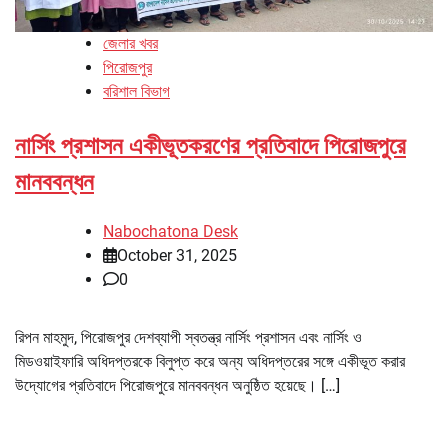
জেলার খবর
পিরোজপুর
বরিশাল বিভাগ
নার্সিং প্রশাসন একীভূতকরণের প্রতিবাদে পিরোজপুরে
মানববন্ধন
Nabochatona Desk
October 31, 2025
0
রিপন মাহমুদ, পিরোজপুর দেশব্যাপী স্বতন্ত্র নার্সিং প্রশাসন এবং নার্সিং ও
মিডওয়াইফারি অধিদপ্তরকে বিলুপ্ত করে অন্য অধিদপ্তরের সঙ্গে একীভূত করার
উদ্যোগের প্রতিবাদে পিরোজপুরে মানববন্ধন অনুষ্ঠিত হয়েছে। […]