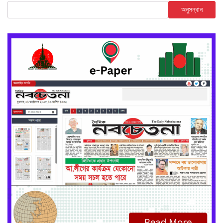
অনুসন্ধান