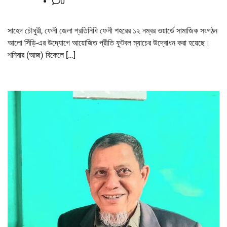
0
সাহেদ চৌধুরী, ফেনী জেলা প্রতিনিধি ফেনী শহরের ১২ নম্বর ওয়ার্ডে সামাজিক সংগঠন
আলো সিঁড়ি-এর উদ্যোগে আয়োজিত প্রীতি ফুটবল ম্যাচের উদ্বোধন করা হয়েছে।
শনিবার (আজ) বিকেলে […]