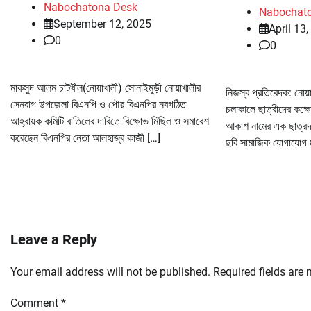
Nabochatona Desk
Nabochat
September 12, 2025
April 13
0
0
মাকসুদ আলম চাটখীল(নোয়াখালী) সোনাইমুড়ী নোয়াখালীর
নিজস্ব প্রতিবেদক: নোয়
সেনবাগ উপজেলা বিএনপি ও পৌর বিএনপির নবগঠিত
চলাকালে ছাত্রীদের কক্
আহ্বায়ক কমিটি বাতিলের দাবিতে বিক্ষোভ মিছিল ও সমাবেশ
আকাশ নামের এক ছাত্রদল
করেছেন বিএনপির নেতা আলহাজ্ব কাজী […]
ছবি সামাজিক যোগাযোগ ম
Leave a Reply
Your email address will not be published.
Required fields are
Comment
*