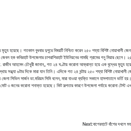
ত্যু হয়েছে। গতকাল বুধবার দুপুরে বিষয়টি নিশ্চিত করেন ২৫০ শয্যা বিশিষ্ট নোয়াখালী জেন
বল হক কবিরহাট উপজেলার চাপরাশিরহাট ইউনিয়নের লামছি গ্রামের গনু মিয়ার ছেলে। ২
রাজীব আহমেদ চৌধুরী জানান,, গত ২৪ ঘণ্টায় করোনা আক্রান্ত হয়ে এক বৃদ্ধের মৃত্যু হয
ায় সন্ধ্যা ৬টার দিকে মারা যান তিনি। এদিকে গত ২৪ ঘন্টায় ২৫০ শয্যা বিশিষ্ট নোয়াখালী 
লা সিভিল সার্জন ডা.মরিয়ম সিমি বলেন, মারা যাওয়া ব্যক্তি সকালে হাসপাতালে ভর্তি হয়।
ীতে মোট ৩ জনের করোনা শনাক্ত হয়েছে। কিট সল্পতার কারণে উপজেলা পর্যায়ে করোনা টেস্ট এখ
Next:
বাগেরহাটে বাঁশের দখলে ম