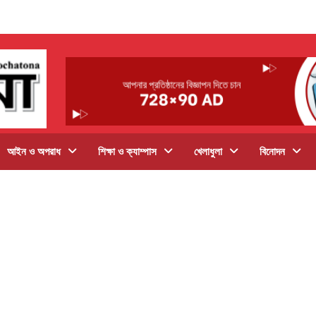
আইন ও অপরাধ
শিক্ষা ও ক্যাম্পাস
খেলাধুলা
বিনোদন