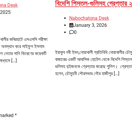
বিদেশি পিস্তল-গুলিসহ গ্রেপ্তার 
ona Desk
, 2025
Nabochatona Desk
January 3, 2026
0
াখালীর কবিরহাটে এসএসসি পরীক্ষা
ষে অবস্থান করে সাইফুল ইসলাম
ইয়াকুব নবী ইমন,নোয়াখালী প্রতিনিধি নোয়াখালীর চৌম
 নেতার পানি বিতরণের কয়েকটি
বাজারের একটি আবাসিক হোটেল থেকে বিদেশি পিস্ত
াধ্যমে […]
গুলিসহ দুইজনকে গ্রেপ্তার করেছে পুলিশ। গ্রেপ্তা
হলেন, চৌমুহনী পৌরসভার পৌর হাজীপুর […]
 marked
*