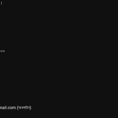
ে।
১০০০
mail.com (অনলাইন)