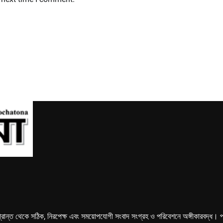
্রান্ত থেকে সঠিক, নিরপেক্ষ এবং সময়োপযোগী সংবাদ সংগ্রহ ও পরিবেশনে অঙ্গীকারবদ্ধ। পত্রি