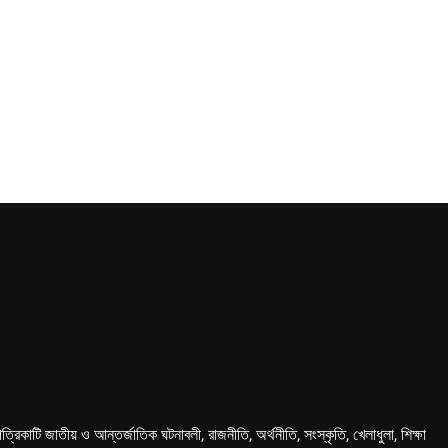
কাটি জাতীয় ও আন্তর্জাতিক ঘটনাবলী, রাজনীতি, অর্থনীতি, সংস্কৃতি, খেলাধুলা, শিক্ষা