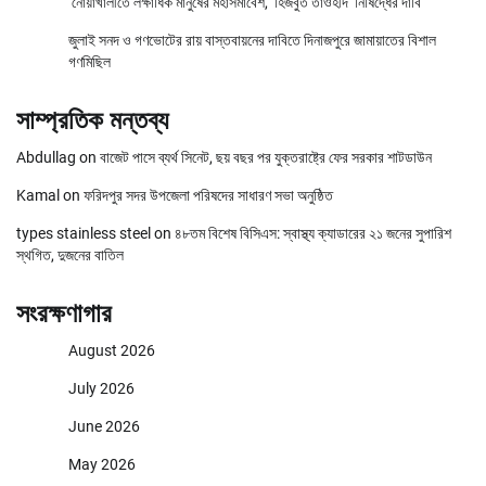
নোয়াখালীতে লক্ষাধিক মানুষের মহাসমাবেশ, ‘হিজবুত তাওহীদ’ নিষিদ্ধের দাবি
জুলাই সনদ ও গণভোটের রায় বাস্তবায়নের দাবিতে দিনাজপুরে জামায়াতের বিশাল
গণমিছিল
সাম্প্রতিক মন্তব্য
Abdullag
on
বাজেট পাসে ব্যর্থ সিনেট, ছয় বছর পর যুক্তরাষ্ট্রে ফের সরকার শাটডাউন
Kamal
on
ফরিদপুর সদর উপজেলা পরিষদের সাধারণ সভা অনুষ্ঠিত
types stainless steel
on
৪৮তম বিশেষ বিসিএস: স্বাস্থ্য ক্যাডারের ২১ জনের সুপারিশ
স্থগিত, দুজনের বাতিল
সংরক্ষণাগার
August 2026
July 2026
June 2026
May 2026