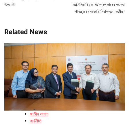
উপদেষ্টা
অক্সিলিয়ারি ফোর্স/গ্রেপ্তারের ক্ষমতা
পাচ্ছেন বেসরকারি নিরাপত্তা কর্মীরা!
Related News
জাতীয় সংবাদ
অর্থনীতি