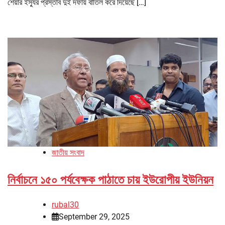
শেয়ার ইস্যুর প্রস্তাব দুই দফায় বাতিল করে দিয়েছে […]
জাতীয় সংবাদ
নির্বাচনে ১৫০ পর্যবেক্ষক পাঠাতে চায় ইউরোপীয় ইউনিয়ন
rubal30
September 29, 2025