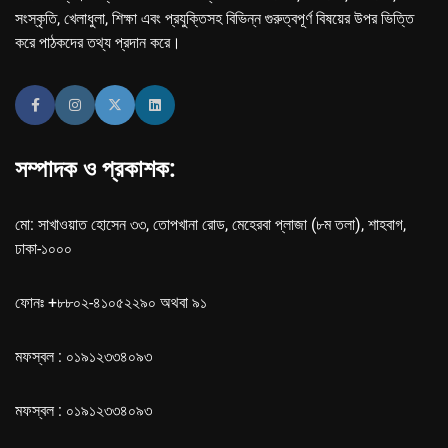
সংস্কৃতি, খেলাধুলা, শিক্ষা এবং প্রযুক্তিসহ বিভিন্ন গুরুত্বপূর্ণ বিষয়ের উপর ভিত্তি
করে পাঠকদের তথ্য প্রদান করে।
সম্পাদক ও প্রকাশক:
মো: সাখাওয়াত হোসেন ৩৩, তোপখানা রোড, মেহেরবা প্লাজা (৮ম তলা), শাহবাগ,
ঢাকা-১০০০
ফোনঃ +৮৮০২-৪১০৫২২৯০ অথবা ৯১
মফস্বল : ০১৯১২৩৩৪০৯৩
মফস্বল : ০১৯১২৩৩৪০৯৩