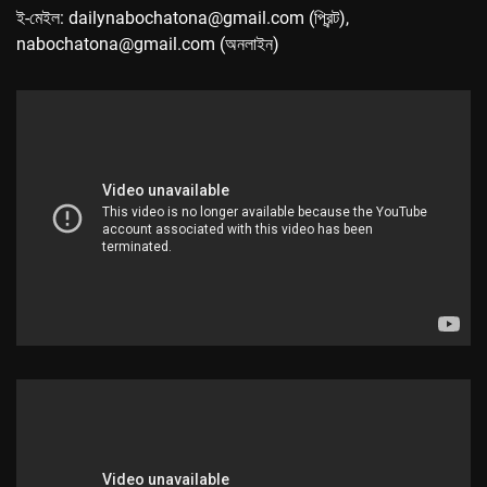
ই-মেইল: dailynabochatona@gmail.com (প্রিন্ট),
nabochatona@gmail.com (অনলাইন)