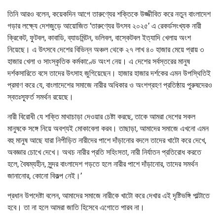
তিনি আরও বলেন, কয়েকদিন আগে তারুণ্যের শক্তিকে উজ্জীবিত করে নতুন বাংলাদেশ
গড়ার লক্ষ্যে দেশজুড়ে আয়োজিত ‘তারুণ্যের উৎসব ২০২৫’ এ রেকর্ডসংখ্যক নারী
ক্রিকেট, ফুটবল, কাবাডি, ব্যাডমিন্টন, ভলিবল, বাস্কেটবল ইত্যাদি খেলায় অংশ
নিয়েছে। এ উৎসবে দেশের বিভিন্ন অঞ্চল থেকে ২৭ লাখ ৪০ হাজার মেয়ে প্রায় ৩
হাজার খেলা ও সাংস্কৃতিক কর্মকাণ্ডে অংশ নেয়। এ দেশের সর্বস্তরের মানুষ
দর্শকসারিতে বসে তাদের উৎসাহ জুগিয়েছেন। হাজার হাজার দর্শকের এমন উপস্থিতিই
প্রমাণ করে যে, বাংলাদেশের সমাজে নারীর অধিকার ও অংশগ্রহণ প্রতিষ্ঠায় পুরুষদেরও
স্বতঃস্ফূর্ত সমর্থন রয়েছে।
নারী বিরোধী যে শক্তি মাথাচাড়া দেওয়ার চেষ্টা করছে, তাকে আমরা দেশের সকল
মানুষকে সঙ্গে নিয়ে অবশ্যই মোকাবেলা করব। তাছাড়া, আমাদের সমাজে এখনো এমন
বহু মানুষ আছে যারা নিপীড়িত নারীদের পাশে দাঁড়ানোর বদলে তাদের খাটো করে দেখে,
অবজ্ঞার চোখে দেখে। অথচ নারীর প্রতি সহিংসতা, নারী নির্যাতন প্রতিরোধ করতে
হলে, বৈষম্যহীন, সুন্দর বাংলাদেশ গড়তে হলে নারীর পাশে দাঁড়ানোর, তাদের সমর্থন
জানানোর, কোনো বিকল্প নেই।’
প্রধান উপদেষ্টা বলেন, আমাদের সমাজে নারীকে খাটো করে দেখার এই দৃষ্টিভঙ্গি পাল্টাতে
হবে। তা না হলে আমরা জাতি হিসেবে এগোতে পারব না।