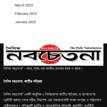
March 2025
February 2025
January 2025
দৈনিক নবচেতনা" - সত্য, ন্যায় এবং জাতীয় চেতনার ধারক ও বাহক।
দৈনিক নবচেতনা: জাতীয় পত্রিকা
দৈনিক নবচেতনা" একটি আধুনিক ও নির্ভরযোগ্য জাতীয় পত্রিকা, যা বাংলাদেশের
প্রতিটি প্রান্ত থেকে সঠিক, নিরপেক্ষ এবং সময়োপযোগী সংবাদ সংগ্রহ ও পরিবেশনে
অঙ্গীকারবদ্ধ। পত্রিকাটি জাতীয় ও আন্তর্জাতিক ঘটনাবলী, রাজনীতি, অর্থনীতি,