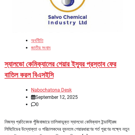
অর্থনীতি
জাতীয় সংবাদ
স্যালভো কেমিক্যালের শেয়ার ইস্যুর প্রস্তাব ফের
বাতিল করল বিএসইসি
Nabochatona Desk
September 12, 2025
0
নিজস্ব প্রতিবেদক পুঁজিবাজারে তালিকাভুক্ত স্যালভো কেমিক্যাল ইন্ডাস্ট্রিজ
লিমিটেডের উদ্যোক্তা ও পরিচালকদের ন্যূনতম শেয়ারধারণের শর্ত পূরণের লক্ষ্যে নতুন