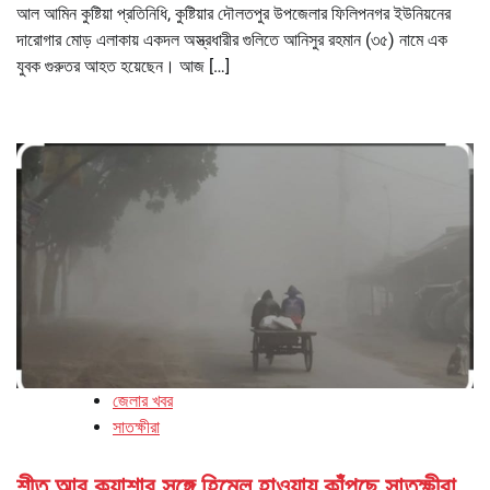
আল আমিন কুষ্টিয়া প্রতিনিধি, কুষ্টিয়ার দৌলতপুর উপজেলার ফিলিপনগর ইউনিয়নের
দারোগার মোড় এলাকায় একদল অস্ত্রধারীর গুলিতে আনিসুর রহমান (৩৫) নামে এক
যুবক গুরুতর আহত হয়েছেন। আজ […]
জেলার খবর
সাতক্ষীরা
শীত আর কুয়াশার সঙ্গে হিমেল হাওয়ায় কাঁপছে সাতক্ষীরা