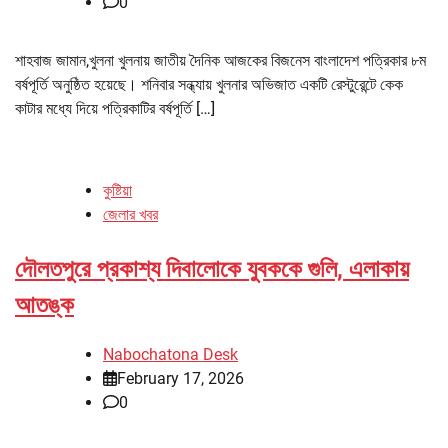
0
শাহবাজ জামান,খুলনা খুলনায় জাতীয় দৈনিক আজকের বিজনেস বাংলাদেশ পত্রিকার ৮ম
বর্ষপূর্তি অনুষ্ঠিত হয়েছে। শনিবার সন্ধ্যায় খুলনার অভিজাত একটি রেস্টুরেন্টে কেক
কাটার মধ্যে দিয়ে পত্রিকাটির বর্ষপূর্তি […]
কুষ্টিয়া
জেলার খবর
দৌলতপুরে প্রকাশ্য দিবালোকে যুবককে গুলি, এলাকায়
আতঙ্ক
Nabochatona Desk
February 17, 2026
0