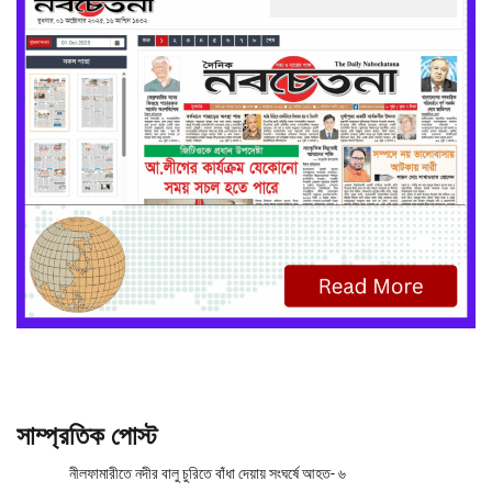
সাম্প্রতিক পোস্ট
নীলফামারীতে নদীর বালু চুরিতে বাঁধা দেয়ায় সংঘর্ষে আহত- ৬