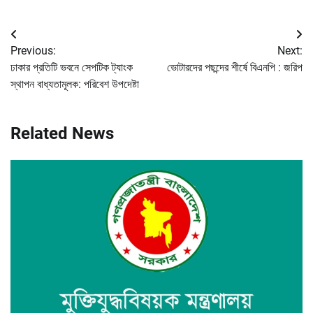
Post
Previous:
Next:
navigation
ঢাকার প্রতিটি ভবনে সেপটিক ট্যাংক
ভোটারদের পছন্দের শীর্ষে বিএনপি : জরিপ
স্থাপন বাধ্যতামূলক: পরিবেশ উপদেষ্টা
Related News