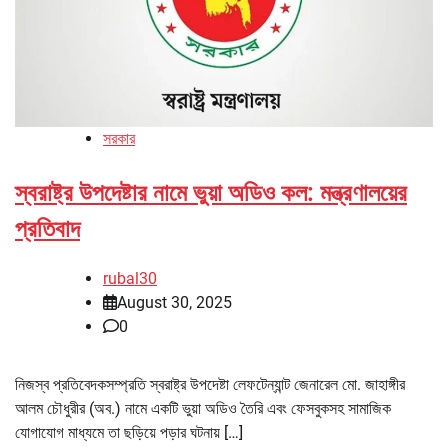
সরকার
স্বরাষ্ট্র উপদেষ্টার নামে ভুয়া অডিও কল: মন্ত্রণালয়ের
প্রতিবাদ
rubal30
August 30, 2025
0
নিজস্ব প্রতিবেদকসম্প্রতি স্বরাষ্ট্র উপদেষ্টা লেফটেন্যান্ট জেনারেল মো. জাহাঙ্গীর
আলম চৌধুরীর (অব.) নামে একটি ভুয়া অডিও তৈরি এবং ফেসবুকসহ সামাজিক
যোগাযোগ মাধ্যমে তা ছড়িয়ে পড়ার ঘটনায় […]