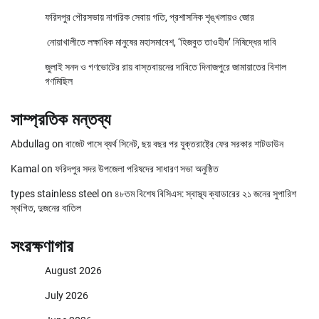
ফরিদপুর পৌরসভায় নাগরিক সেবায় গতি, প্রশাসনিক শৃঙ্খলায়ও জোর
নোয়াখালীতে লক্ষাধিক মানুষের মহাসমাবেশ, ‘হিজবুত তাওহীদ’ নিষিদ্ধের দাবি
জুলাই সনদ ও গণভোটের রায় বাস্তবায়নের দাবিতে দিনাজপুরে জামায়াতের বিশাল
গণমিছিল
সাম্প্রতিক মন্তব্য
Abdullag
on
বাজেট পাসে ব্যর্থ সিনেট, ছয় বছর পর যুক্তরাষ্ট্রে ফের সরকার শাটডাউন
Kamal
on
ফরিদপুর সদর উপজেলা পরিষদের সাধারণ সভা অনুষ্ঠিত
types stainless steel
on
৪৮তম বিশেষ বিসিএস: স্বাস্থ্য ক্যাডারের ২১ জনের সুপারিশ
স্থগিত, দুজনের বাতিল
সংরক্ষণাগার
August 2026
July 2026