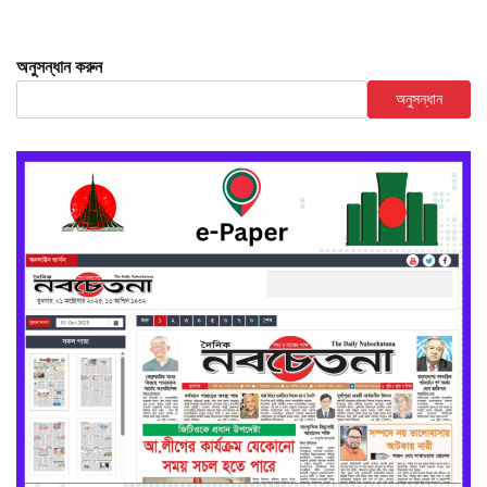
অনুসন্ধান করুন
অনুসন্ধান