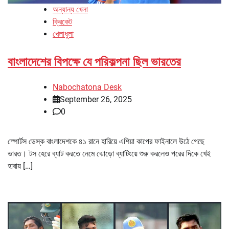
অন্যান্য খেলা
ক্রিকেট
খেলাধুলা
বাংলাদেশের বিপক্ষে যে পরিকল্পনা ছিল ভারতের
Nabochatona Desk
September 26, 2025
0
স্পোর্টস ডেস্ক বাংলাদেশকে ৪১ রানে হারিয়ে এশিয়া কাপের ফাইনালে উঠে গেছে
ভারত। টস হেরে ব্যাট করতে নেমে ঝোড়ো ব্যাটিংয়ে শুরু করলেও পরের দিকে খেই
হারায় […]