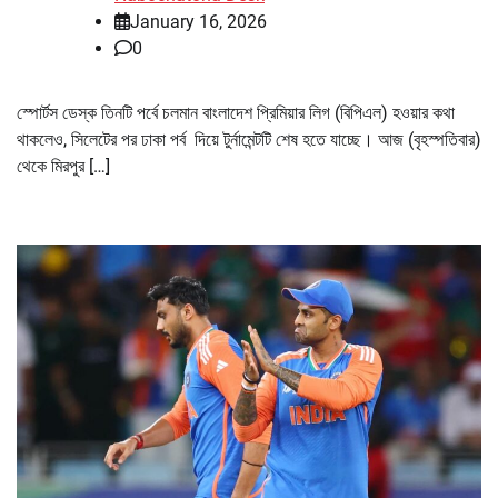
January 16, 2026
0
স্পোর্টস ডেস্ক তিনটি পর্বে চলমান বাংলাদেশ প্রিমিয়ার লিগ (বিপিএল) হওয়ার কথা
থাকলেও, সিলেটের পর ঢাকা পর্ব দিয়ে টুর্নামেন্টটি শেষ হতে যাচ্ছে। আজ (বৃহস্পতিবার)
থেকে মিরপুর […]