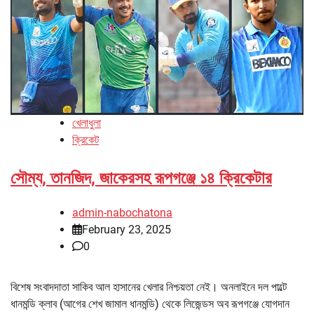
খেলাধুলা
ক্রিকেট
সৌম্য, তানজিদ, জাকেরসহ রূপগঞ্জে ১৪ ক্রিকেটার
admin-nabochatona
February 23, 2025
0
বিশেষ সংবাদদাতা সাকিব আল হাসানের খেলার নিশ্চয়তা নেই। অনলাইনে দল পাল্টে
ধানমন্ডি ক্লাব (আগের শেখ জামাল ধানমন্ডি) থেকে লিজেন্ডস অব রূপগঞ্জে যোগদান