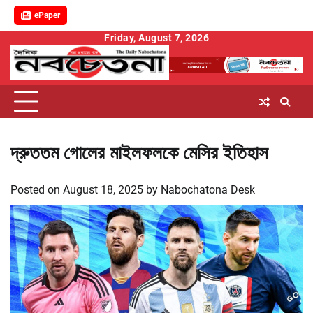
ePaper
Skip
Friday, August 7, 2026
to
content
দ্রুততম গোলের মাইলফলকে মেসির ইতিহাস
Posted on
August 18, 2025
by
Nabochatona Desk