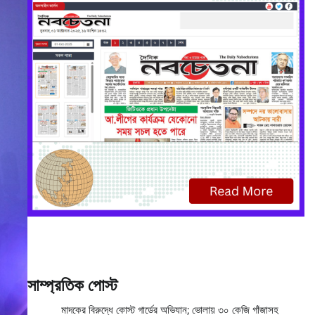
সাম্প্রতিক পোস্ট
মাদকের বিরুদ্ধে কোস্ট গার্ডের অভিযান; ভোলায় ৩০ কেজি গাঁজাসহ