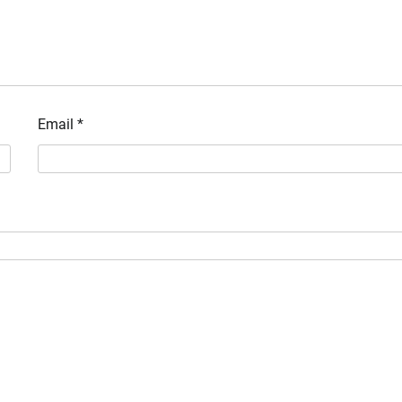
Email
*