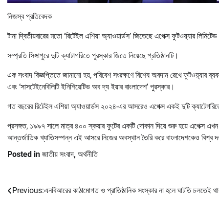
নিজস্ব প্রতিবেদক
টানা দ্বিতীয়বারের মতো ‘রিটেইল এশিয়া অ্যাওয়ার্ডস’ জিতেছে এপেক্স ফুটওয়্যার লিমিটে
সম্প্রতি সিঙ্গাপুরে দুটি ক্যাটাগরিতে পুরস্কার জিতে নিয়েছে প্রতিষ্ঠানটি।
এক সংবাদ বিজ্ঞপ্তিতে জানানো হয়, পরিবেশ সংরক্ষণে বিশেষ অবদান রেখে ফুটওয়্যার ব্যবস
এবং ‘সাসটেইনেবিলিটি ইনিশিয়েটিভ অব দ্য ইয়ার বাংলাদেশ’ পুরস্কার।
গত বছরের রিটেইল এশিয়া অ্যাওয়ার্ডস ২০২৪-এর আসরেও এপেক্স একই দুটি ক্যাটেগরি
প্রসঙ্গত, ১৯৯৭ সালে মাত্র ৪০০ স্কয়ার ফুটের একটি দোকান দিয়ে শুরু হয়ে এপেক্স এ
আন্তর্জাতিক খ্যাতিসম্পন্ন এই আসরে নিজের অবস্থান তৈরি করে বাংলাদেশকেও বিশ্ব দর
Posted in
জাতীয় সংবাদ
,
অর্থনীতি
Previous:
এনবিআরের কাঠামোগত ও প্রাতিষ্ঠানিক সংস্কার না হলে ঘাটতি চলতেই থ
Post
navigation