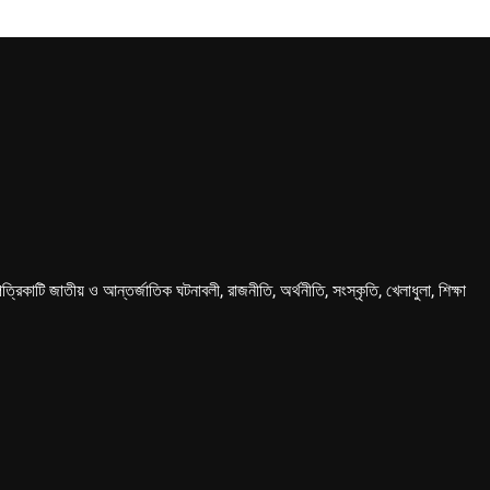
কাটি জাতীয় ও আন্তর্জাতিক ঘটনাবলী, রাজনীতি, অর্থনীতি, সংস্কৃতি, খেলাধুলা, শিক্ষা