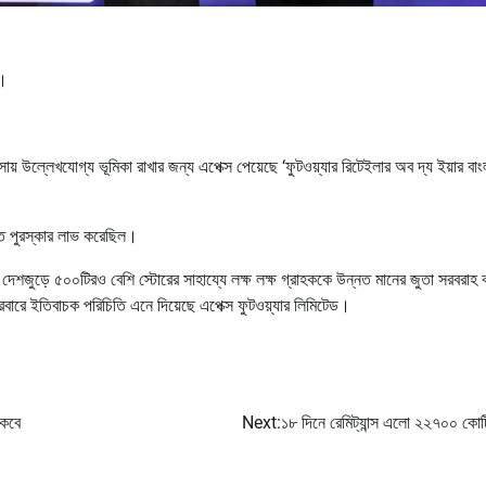
ড।
ায় উল্লেখযোগ্য ভূমিকা রাখার জন্য এপেক্স পেয়েছে ‘ফুটওয়্যার রিটেইলার অব দ্য ইয়ার বাং
তে পুরস্কার লাভ করেছিল।
খন দেশজুড়ে ৫০০টিরও বেশি স্টোরের সাহায্যে লক্ষ লক্ষ গ্রাহককে উন্নত মানের জুতা সরবরা
বারে ইতিবাচক পরিচিতি এনে দিয়েছে এপেক্স ফুটওয়্যার লিমিটেড।
াকবে
Next:
১৮ দিনে রেমিট্যান্স এলো ২২৭০০ কোট