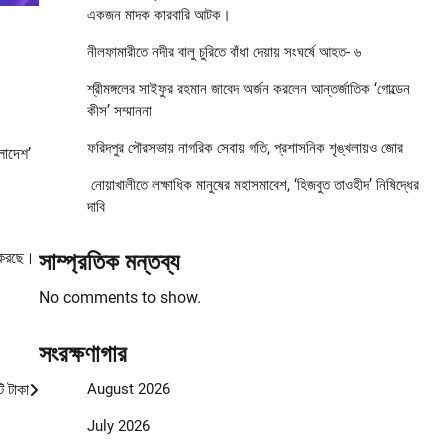
একজন মাদক কারবারি আটক।
নীলফামারীতে নদীর বালু চুরিতে বাঁধা দেয়ায় সংঘর্ষে আহত- ৬
শ্রীমঙ্গলের সাইফুর রহমান জাবেদ অর্জন করলেন আন্তর্জাতিক ‘গোল্ডেন
কীস’ সম্মাননা
ফরিদপুর পৌরসভায় নাগরিক সেবায় গতি, প্রশাসনিক শৃঙ্খলায়ও জোর
লাদেশ’
নোয়াখালীতে লক্ষাধিক মানুষের মহাসমাবেশ, ‘হিজবুত তাওহীদ’ নিষিদ্ধের
দাবি
হ করছে।
সাম্প্রতিক মন্তব্য
No comments to show.
সংরক্ষণাগার
ি টাকা
August 2026
July 2026