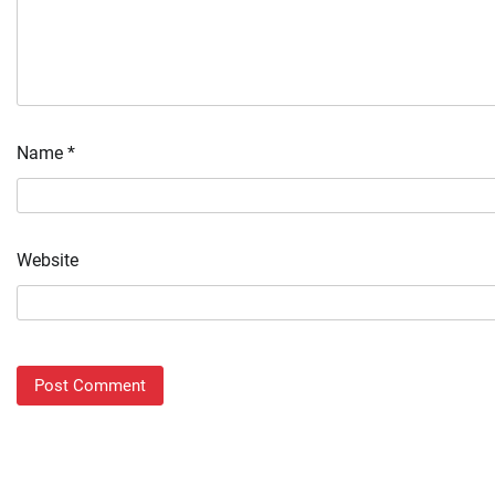
Name
*
Website