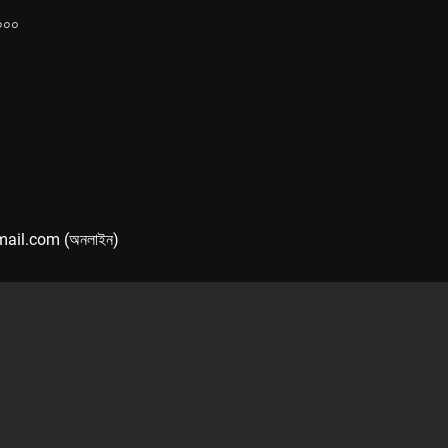
১০০০
mail.com (অনলাইন)