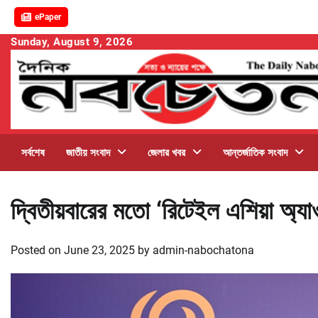
ePaper
Skip
Sunday, August 9, 2026
to
content
সর্বশেষ
জাতীয় সংবাদ
জেলার খবর
আন্তর্জাতিক সংবাদ
দ্বিতীয়বারের মতো ‘রিটেইল এশিয়া অ্যা
Posted on
June 23, 2025
by
admin-nabochatona