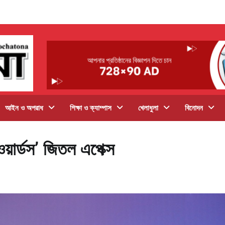
আইন ও অপরাধ
শিক্ষা ও ক্যাম্পাস
খেলাধুলা
বিনোদন
ওয়ার্ডস’ জিতল এপেক্স