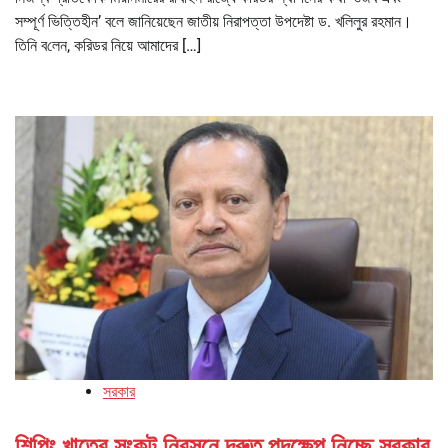
সম্পূর্ণ ভিত্তিহীন’ বলে জানিয়েছেন জাতীয় নিরাপত্তা উপদেষ্টা ড. খলিলুর রহমান।
তি‌নি ব‌লে‌ন, করিডর নিয়ে আমাদের […]
সরকার
শিপিং খাতের সংকট নিরসনে দ্রুত পদক্ষেপ নিচ্ছে সরকার