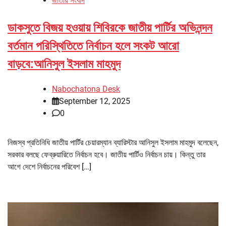
জাতীয় সংবাদ
ডাকসুতে বিজয় হওয়ায় শিবিরকে জাতীয় পার্টির অভিনন্দন
বর্তমান পরিস্থিতিতে নির্বাচন হলে সংকট আরো
বাড়বে:আনিসুল ইসলাম মাহমুদ
Nabochatona Desk
September 12, 2025
0
নিজস্ব প্রতিনিধি জাতীয় পার্টির চেয়ারম্যান ব্যারিস্টার আনিসুল ইসলাম মাহমুদ বলেছেন,
সরকার বলছে ফেব্রুয়ারিতে নির্বাচন হবে। জাতীয় পার্টিও নির্বাচন চায়। কিন্তু তার
আগে দেশে নির্বাচনের পরিবেশ […]