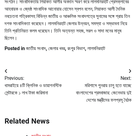
সংগঠন। সাংবাদিকতায় লিয়াকত আলীর অবদান স্মরণ করে লালমনিরহাট প্রেসক্লাবের
আহবায়ক ও জ্যেষ্ঠ সাংবাদিক আনোয়ার হোসেন স্বপন বলেন, লিয়াকত আলী দৈনিক
নবচেতনা পত্রিকাসহ বিভিন্ন জাতীয় ও আঞ্চলিক সংবাদপত্রে সুনামের সঙ্গে প্রায় তিন
দশক সাংবাদিকতা করেছেন। লালমনিরহাট জেলার উন্নয়ন, সমস্যা ও সম্ভাবনা নিয়ে
তিনি প্রতিনিয়ত কলম ধরেছেন। তিনি অত্যন্ত সহজ, সরল ও সাদা মনের মানুষ
ছিলেন।
Posted in
জাতীয় সংবাদ
,
জেলার খবর
,
রংপুর বিভাগ
,
লালমনিরহাট
Post
Previous:
Next:
navigation
ধামরাইয়ে ৪টি ক্লিনিক ও ডায়াগনস্টিক
মরিশাসে পুনরায় চালু হতে যাচ্ছে
সেন্টারকে ১ লাখ টাকা জরিমানা
বাংলাদেশের শ্রমবাজার: জেনেভায় দুই
দেশের মন্ত্রীদের ফলপ্রসূ বৈঠক
Related News