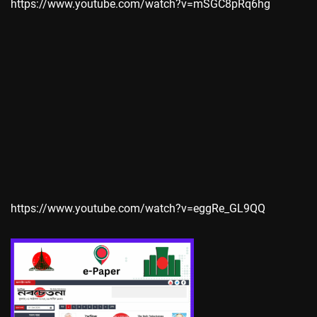
https://www.youtube.com/watch?v=mSGC8pRq6hg
https://www.youtube.com/watch?v=eggRe_GL9QQ