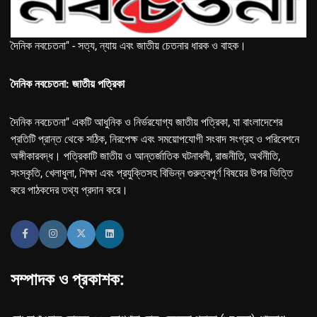
দৈনিক নবচেতনা" - সত্য, ন্যায় এবং জাতীয় চেতনার ধারক ও বাহক।
দৈনিক নবচেতনা: জাতীয় পত্রিকা
দৈনিক নবচেতনা" একটি আধুনিক ও নির্ভরযোগ্য জাতীয় পত্রিকা, যা বাংলাদেশের
প্রতিটি প্রান্ত থেকে সঠিক, নিরপেক্ষ এবং সময়োপযোগী সংবাদ সংগ্রহ ও পরিবেশনে
অঙ্গীকারবদ্ধ। পত্রিকাটি জাতীয় ও আন্তর্জাতিক ঘটনাবলী, রাজনীতি, অর্থনীতি,
সংস্কৃতি, খেলাধুলা, শিক্ষা এবং প্রযুক্তিসহ বিভিন্ন গুরুত্বপূর্ণ বিষয়ের উপর ভিত্তি
করে পাঠকদের তথ্য প্রদান করে।
সম্পাদক ও প্রকাশক: