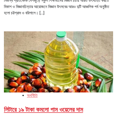
নিজস্ব প্রতিবেদক দেশজুড়ে স্কুল শিক্ষার্থীদের বিজ্ঞান চর্চায় আরও উৎসাহিত করতে
বিকাশ ও বিজ্ঞানচিন্তার আয়োজনে বিজ্ঞান উৎসবের আরও দুটি আঞ্চলিক পর্ব অনুষ্ঠিত
হলো চট্টগ্রাম ও বরিশালে। […]
অর্থনীতি
লিটারে ১৯ টাকা কমলো পাম ওয়েলের দাম