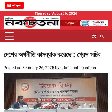
ePaper
Skip
Thursday, August 6, 2026
to
content
দেশের অর্থনীতি কামব্যাক করেছে : প্রেস সচিব
Posted on
February 26, 2025
by
admin-nabochatona