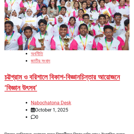
অর্থনীতি
জাতীয় সংবাদ
চট্টগ্রাম ও বরিশালে বিকাশ-বিজ্ঞানচিন্তার আয়োজনে
‘বিজ্ঞান উৎসব’
Nabochatona Desk
October 1, 2025
0