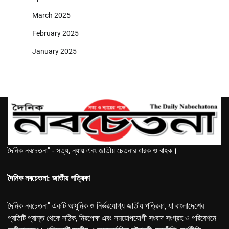
March 2025
February 2025
January 2025
দৈনিক নবচেতনা" - সত্য, ন্যায় এবং জাতীয় চেতনার ধারক ও বাহক।
দৈনিক নবচেতনা: জাতীয় পত্রিকা
দৈনিক নবচেতনা" একটি আধুনিক ও নির্ভরযোগ্য জাতীয় পত্রিকা, যা বাংলাদেশের
প্রতিটি প্রান্ত থেকে সঠিক, নিরপেক্ষ এবং সময়োপযোগী সংবাদ সংগ্রহ ও পরিবেশনে