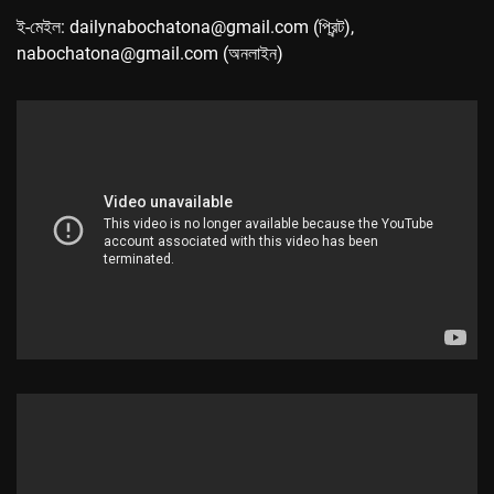
ই-মেইল: dailynabochatona@gmail.com (প্রিন্ট),
nabochatona@gmail.com (অনলাইন)