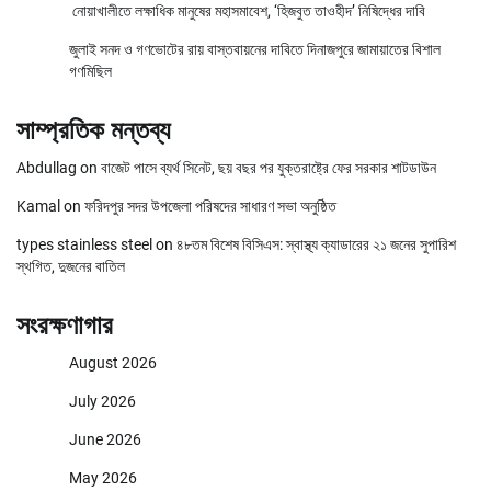
নোয়াখালীতে লক্ষাধিক মানুষের মহাসমাবেশ, ‘হিজবুত তাওহীদ’ নিষিদ্ধের দাবি
জুলাই সনদ ও গণভোটের রায় বাস্তবায়নের দাবিতে দিনাজপুরে জামায়াতের বিশাল
গণমিছিল
সাম্প্রতিক মন্তব্য
Abdullag
on
বাজেট পাসে ব্যর্থ সিনেট, ছয় বছর পর যুক্তরাষ্ট্রে ফের সরকার শাটডাউন
Kamal
on
ফরিদপুর সদর উপজেলা পরিষদের সাধারণ সভা অনুষ্ঠিত
types stainless steel
on
৪৮তম বিশেষ বিসিএস: স্বাস্থ্য ক্যাডারের ২১ জনের সুপারিশ
স্থগিত, দুজনের বাতিল
সংরক্ষণাগার
August 2026
July 2026
June 2026
May 2026