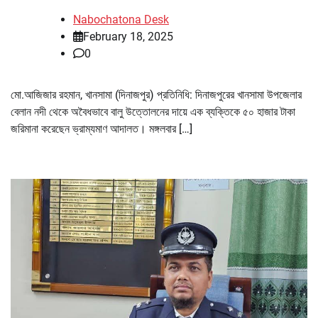
Nabochatona Desk
February 18, 2025
0
মো.আজিজার রহমান, খানসামা (দিনাজপুর) প্রতিনিধি: দিনাজপুরের খানসামা উপজেলার
বেলান নদী থেকে অবৈধভাবে বালু উত্তোলনের দায়ে এক ব্যক্তিকে ৫০ হাজার টাকা
জরিমানা করেছেন ভ্রাম্যমাণ আদালত। মঙ্গলবার […]