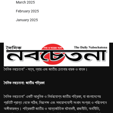
March 2025
February 2025
January 2025
দৈনিক নবচেতনা" - সত্য, ন্যায় এবং জাতীয় চেতনার ধারক ও বাহক।
দৈনিক নবচেতনা: জাতীয় পত্রিকা
দৈনিক নবচেতনা" একটি আধুনিক ও নির্ভরযোগ্য জাতীয় পত্রিকা, যা বাংলাদেশের
প্রতিটি প্রান্ত থেকে সঠিক, নিরপেক্ষ এবং সময়োপযোগী সংবাদ সংগ্রহ ও পরিবেশনে
অঙ্গীকারবদ্ধ। পত্রিকাটি জাতীয় ও আন্তর্জাতিক ঘটনাবলী, রাজনীতি, অর্থনীতি,