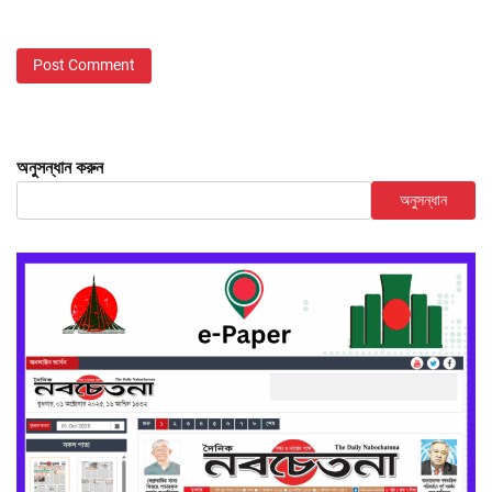
অনুসন্ধান করুন
অনুসন্ধান