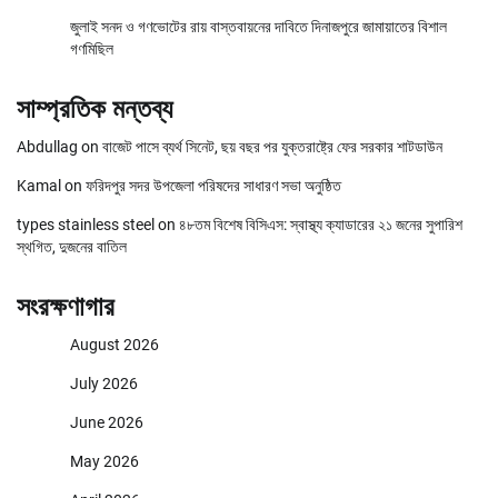
জুলাই সনদ ও গণভোটের রায় বাস্তবায়নের দাবিতে দিনাজপুরে জামায়াতের বিশাল
গণমিছিল
সাম্প্রতিক মন্তব্য
Abdullag
on
বাজেট পাসে ব্যর্থ সিনেট, ছয় বছর পর যুক্তরাষ্ট্রে ফের সরকার শাটডাউন
Kamal
on
ফরিদপুর সদর উপজেলা পরিষদের সাধারণ সভা অনুষ্ঠিত
types stainless steel
on
৪৮তম বিশেষ বিসিএস: স্বাস্থ্য ক্যাডারের ২১ জনের সুপারিশ
স্থগিত, দুজনের বাতিল
সংরক্ষণাগার
August 2026
July 2026
June 2026
May 2026