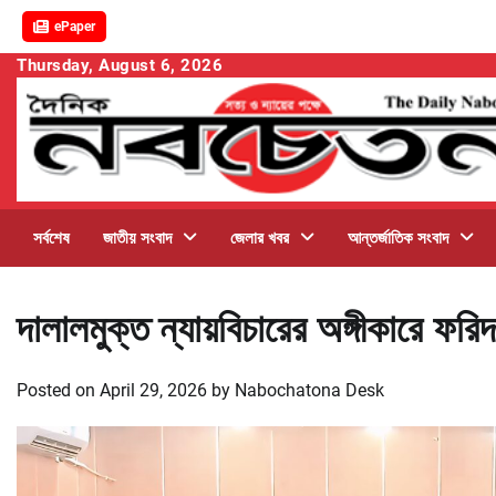
ePaper
Skip
Thursday, August 6, 2026
to
content
সর্বশেষ
জাতীয় সংবাদ
জেলার খবর
আন্তর্জাতিক সংবাদ
দালালমুক্ত ন্যায়বিচারের অঙ্গীকারে ফ
Posted on
April 29, 2026
by
Nabochatona Desk