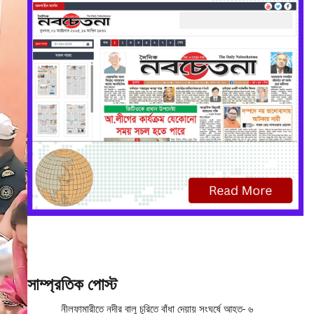
সাম্প্রতিক পোস্ট
নীলফামারীতে নদীর বালু চুরিতে বাঁধা দেয়ায় সংঘর্ষে আহত- ৬