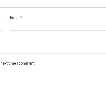
Email
*
 next time I comment.