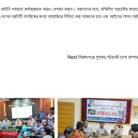
ি সহায়তা কার্যক্রমকে আরও বেগবান করবে। বক্তাদের মতে, সম্মিলিত প্রচেষ্টার মাধ্য
 দেশের প্রতিটি নাগরিকের জন্য ন্যায়বিচার নিশ্চিত করা সহজতর হবে এবং আইনের শাসন প্রতি
Next:
সিরাজগঞ্জে সুস্বাদু স্ট্রবেরি চাষে বাম্প