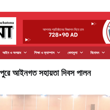
আইন ও অপরাধ
শিক্ষা ও ক্যাম্পাস
খেলাধুলা
বিনোদন
রিদপুরে আইনগত সহায়তা দিবস পালন