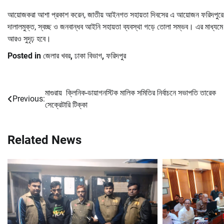
আয়োজকরা আশা প্রকাশ করেন, জাতীয় আইনগত সহায়তা দিবসের এ আয়োজন ফরিদপুরে আইন
দালালমুক্ত, স্বচ্ছ ও জনবান্ধব আইনি সহায়তা ব্যবস্থা গড়ে তোলা সম্ভব। এর মাধ্যমে
আরও সুদৃঢ় হবে।
Posted in
জেলার খবর
,
ঢাকা বিভাগ
,
ফরিদপুর
মাগুরায় ক্লিনিক-ডায়াগনস্টিক মালিক সমিতির নির্বাচনে সভাপতি তারেক
Post
Previous:
সেক্রেটারি টিক্কা
navigation
Related News