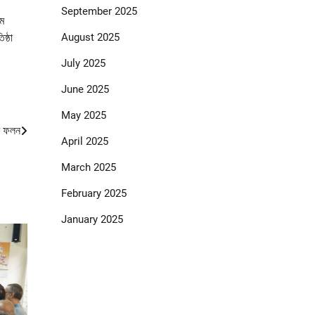
September 2025
মে
August 2025
ষ্ঠা
July 2025
June 2025
May 2025
ার ফলন
April 2025
March 2025
February 2025
January 2025