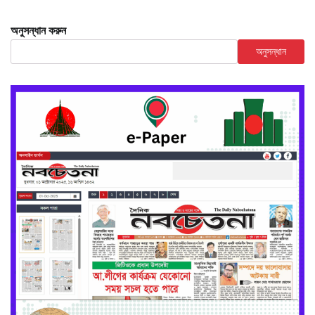
অনুসন্ধান করুন
অনুসন্ধান