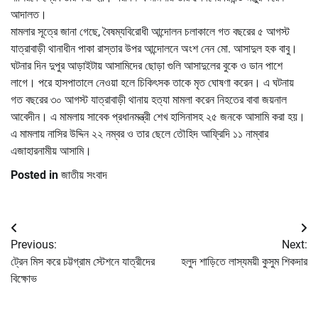
আদালত।
মামলার সূত্রে জানা গেছে, বৈষম্যবিরোধী আন্দোলন চলাকালে গত বছরের ৫ আগস্ট
যাত্রাবাড়ী থানাধীন পাকা রাস্তার উপর আন্দোলনে অংশ নেন মো. আসাদুল হক বাবু।
ঘটনার দিন দুপুর আড়াইটায় আসামিদের ছোড়া গুলি আসাদুলের বুকে ও ডান পাশে
লাগে। পরে হাসপাতালে নেওয়া হলে চিকিৎসক তাকে মৃত ঘোষণা করেন। এ ঘটনায়
গত বছরের ৩০ আগস্ট যাত্রাবাড়ী থানায় হত্যা মামলা করেন নিহতের বাবা জয়নাল
আবেদীন। এ মামলায় সাবেক প্রধানমন্ত্রী শেখ হাসিনাসহ ২৫ জনকে আসামি করা হয়।
এ মামলায় নাসির উদ্দিন ২২ নম্বর ও তার ছেলে তৌহিদ আফ্রিদি ১১ নাম্বার
এজাহারনামীয় আসামি।
Posted in
জাতীয় সংবাদ
Post
Previous:
Next:
navigation
ট্রেন মিস করে চট্টগ্রাম স্টেশনে যাত্রীদের
হলুদ শাড়িতে লাস্যময়ী কুসুম শিকদার
বিক্ষোভ