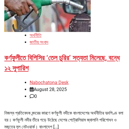
অর্থনীতি
জাতীয় সংবাদ
কর্ণফুলীতে বিপিসির ‘তেল চুরির’ সত্যতা মিলেছে, বন্ধে
১২ সুপারিশ
Nabochatona Desk
August 28, 2025
0
নিজস্ব প্রতিবেদক বন্দরের কারণে কর্ণফুলী নদীকে বাংলাদেশের অর্থনীতির হৃদপিণ্ড বলা
হয়। কর্ণফুলী নদীর তীরে গড়ে উঠেছে দেশের পেট্রোলিয়াম জ্বালানি পরিশোধন ও
মজুতের মূল নেটওয়ার্ক। বাংলাদেশ […]