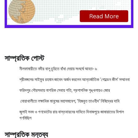
সাম্প্রতিক পোস্ট
নীলফামারীতে নদীর বালু চুরিতে বাঁধা দেয়ায় সংঘর্ষে আহত- ৬
শ্রীমঙ্গলের সাইফুর রহমান জাবেদ অর্জন করলেন আন্তর্জাতিক ‘গোল্ডেন কীস’ সম্মাননা
ফরিদপুর পৌরসভায় নাগরিক সেবায় গতি, প্রশাসনিক শৃঙ্খলায়ও জোর
নোয়াখালীতে লক্ষাধিক মানুষের মহাসমাবেশ, ‘হিজবুত তাওহীদ’ নিষিদ্ধের দাবি
জুলাই সনদ ও গণভোটের রায় বাস্তবায়নের দাবিতে দিনাজপুরে জামায়াতের বিশাল
গণমিছিল
সাম্প্রতিক মন্তব্য