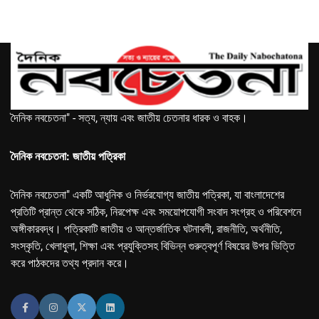
দৈনিক নবচেতনা" - সত্য, ন্যায় এবং জাতীয় চেতনার ধারক ও বাহক।
দৈনিক নবচেতনা: জাতীয় পত্রিকা
দৈনিক নবচেতনা" একটি আধুনিক ও নির্ভরযোগ্য জাতীয় পত্রিকা, যা বাংলাদেশের
প্রতিটি প্রান্ত থেকে সঠিক, নিরপেক্ষ এবং সময়োপযোগী সংবাদ সংগ্রহ ও পরিবেশনে
অঙ্গীকারবদ্ধ। পত্রিকাটি জাতীয় ও আন্তর্জাতিক ঘটনাবলী, রাজনীতি, অর্থনীতি,
সংস্কৃতি, খেলাধুলা, শিক্ষা এবং প্রযুক্তিসহ বিভিন্ন গুরুত্বপূর্ণ বিষয়ের উপর ভিত্তি
করে পাঠকদের তথ্য প্রদান করে।