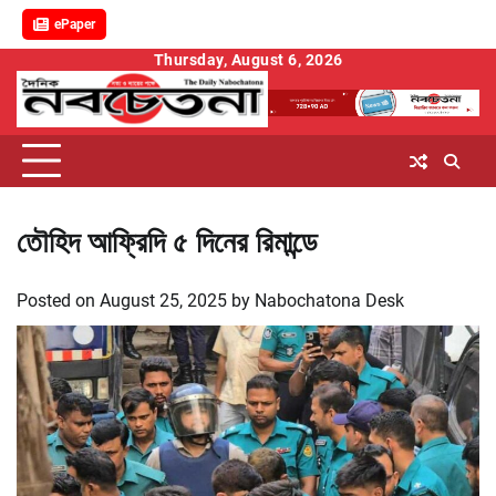
ePaper
Skip
Thursday, August 6, 2026
to
content
তৌহিদ আফ্রিদি ৫ দিনের রিমান্ডে
Posted on
August 25, 2025
by
Nabochatona Desk