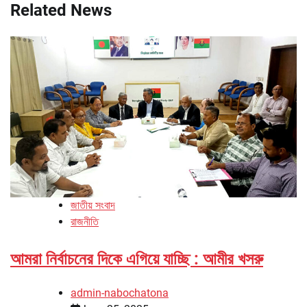
Related News
জাতীয় সংবাদ
রাজনীতি
আমরা নির্বাচনের দিকে এগিয়ে যাচ্ছি : আমীর খসরু
admin-nabochatona