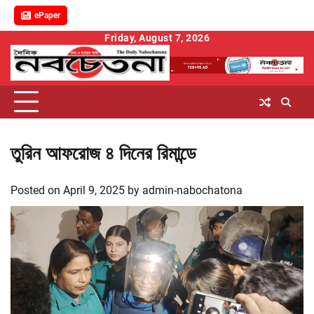
ePaper
Skip
Friday, August 7, 2026
to
content
তুরিন আফরোজ ৪ দিনের রিমান্ডে
Posted on
April 9, 2025
by
admin-nabochatona