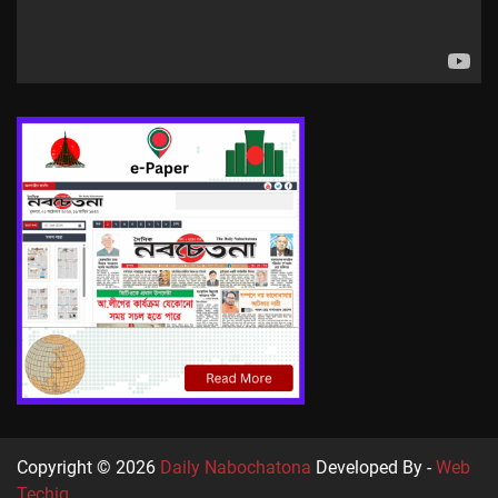
Copyright © 2026
Daily Nabochatona
Developed By -
Web
Techiq