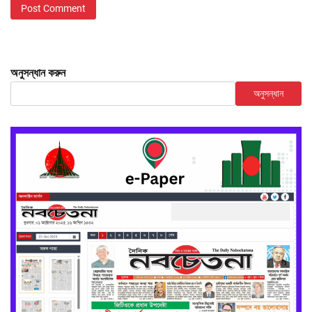
অনুসন্ধান করুন
অনুসন্ধান