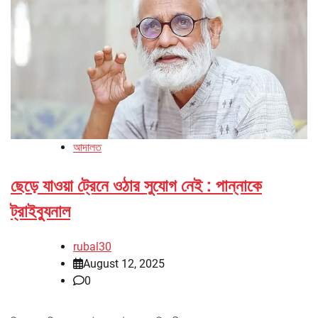
আদালত
ছেড়ে যাওয়া ট্রেনে ওঠার সুযোগ নেই : পান্নাকে
ট্রাইব্যুনাল
rubal30
August 12, 2025
0