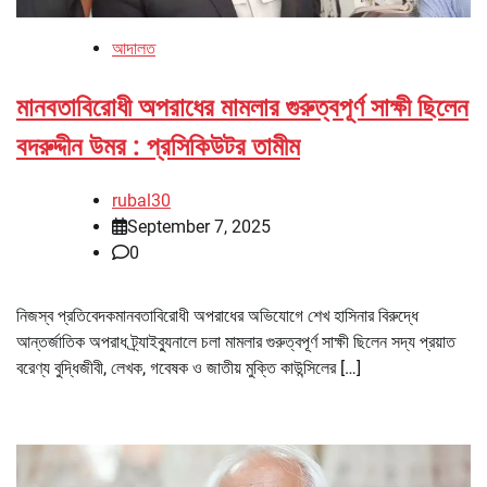
আদালত
মানবতাবিরোধী অপরাধের মামলার গুরুত্বপূর্ণ সাক্ষী ছিলেন
বদরুদ্দীন উমর : প্রসিকিউটর তামীম
rubal30
September 7, 2025
0
নিজস্ব প্রতিবেদকমানবতাবিরোধী অপরাধের অভিযোগে শেখ হাসিনার বিরুদ্ধে
আন্তর্জাতিক অপরাধ ট্র্যাইব্যুনালে চলা মামলার গুরুত্বপূর্ণ সাক্ষী ছিলেন সদ্য প্রয়াত
বরেণ্য বুদ্ধিজীবী, লেখক, গবেষক ও জাতীয় মুক্তি কাউন্সিলের […]