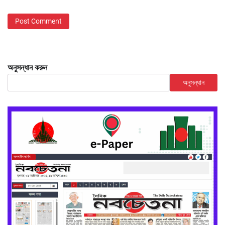
অনুসন্ধান করুন
অনুসন্ধান