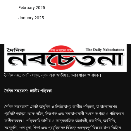
February 2025
January 2025
দৈনিক নবচেতনা" - সত্য, ন্যায় এবং জাতীয় চেতনার ধারক ও বাহক।
দৈনিক নবচেতনা: জাতীয় পত্রিকা
দৈনিক নবচেতনা" একটি আধুনিক ও নির্ভরযোগ্য জাতীয় পত্রিকা, যা বাংলাদেশের
প্রতিটি প্রান্ত থেকে সঠিক, নিরপেক্ষ এবং সময়োপযোগী সংবাদ সংগ্রহ ও পরিবেশনে
অঙ্গীকারবদ্ধ। পত্রিকাটি জাতীয় ও আন্তর্জাতিক ঘটনাবলী, রাজনীতি, অর্থনীতি,
সংস্কৃতি, খেলাধুলা, শিক্ষা এবং প্রযুক্তিসহ বিভিন্ন গুরুত্বপূর্ণ বিষয়ের উপর ভিত্তি