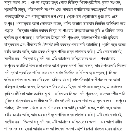
মানুষ অংশ নেয়। শাপলা চত্বরে দুপুর থেকে বিভিন্ন শিক্ষাপ্রতিষ্ঠান, কৃষক সংগঠন,
শ্রমজীবী মানুষ, পরিবেশবাদী সংগঠন এবং সাধারণ নাগরিকদের স্বতঃস্ফূর্ত অংশগ্রহণ
পদযাত্রাটিকে এক গণআন্দোলনে রূপ দেয়। শ্লোগানে শ্লোাগানে মুখর হয়ে ওঠে
রংপুর। পদযাত্রায় আসা লোকজন বলেন, পানির অভাবে চাষাবাদ দিনদিন অনিশ্চিত হয়ে
পড়ছে। তিস্তার পানির ন্যায্য হিস্যা না পাওয়ায় উত্তরাঞ্চলের কৃষি ও জীবিকা আজ
হুমকির মুখে পড়েছে। অবিলম্বে তিস্তা নদী পুনঃখনন, আন্তঃদেশীয় পানি চুক্তির
বাস্তবায়ন এবং দীর্ঘমেয়াদি টেকসই নদী ব্যবস্থাপনার দাবি জানাচ্ছি। প্রতি বছর আমরা
বর্ষায় বন্যায় ভাসি, আর শুষ্ক মৌসুমে পানির জন্য হাহাকার করি। এটি কোনোভাবেই
সহনীয় নয়। তিস্তা শুধু নদী নয়, এটি আমাদের অস্তিত্বের অংশ। পদযাত্রায়
রংপুরের কাউনিয়া উপজেলা থেকে আসা কৃষক বাদশা মিয়া বলেন, তার উপজেলাটি তিস্তা
নদী দ্বারা প্রবাহিত পানির অভাবে চাষাবাদ দিনদিন অনিশ্চিত হয়ে পড়ছে। তিস্তা
শুকিয়ে গেলে আমাদের ভবিষ্যৎও শুকিয়ে যাবে। লালমনিরহাট কালীগঞ্জ থেকে আসা
রফিকুল ইসলাম বলেন, তিস্তার পানির ন্যায্য হিস্যা না পাওয়ায় রংপুরসহ এ অঞ্চলের
কৃষি ও জীবিকা আজ হুমকির মুখে। অবিলম্বে তিস্তা নদী পুনঃখনন, আন্তঃদেশীয় পানি
চুক্তির বাস্তবায়ন এবং দীর্ঘমেয়াদি টেকসই নদী ব্যবস্থাপনা গড়ে তুলবে হবে। রংপুরের
গঙ্গাচড়া উপজেলা থেকে আসা চাঁদ সরকার ও আইয়ুব আলী বলেন, প্রতি বছর আমরা
বর্ষায় বন্যায় ভাসি, আর শুষ্ক মৌসুমে পানির জন্য হাহাকার করি। এটি কোনোভাবেই
সহনীয় নয়। তিস্তা শুধু নদী নয়, এটি আমাদের অস্তিত্বের অংশ। এর আগে নদীর
পানির ন্যায্য হিস্যা আদায় এবং অবিলম্বে তিস্তা মহাপরিকল্পনা বাস্তবায়নের দাবিতে