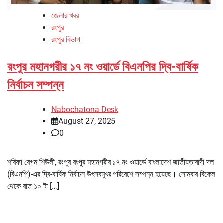
জেলার খবর
রংপুর
রংপুর বিভাগ
রংপুর মহানগরীর ১৭ নং ওয়ার্ডে বিএনপির দ্বি-বার্ষিক
নির্বাচন সম্পন্ন
Nabochatona Desk
August 27, 2025
0
শরিফা বেগম শিউলী, রংপুর রংপুর মহানগরীর ১৭ নং ওয়ার্ডে বাংলাদেশ জাতীয়তাবাদী দল
(বিএনপি)-এর দ্বি-বার্ষিক নির্বাচন উৎসবমুখর পরিবেশে সম্পন্ন হয়েছে। সোমবার বিকেল
থেকে রাত ১০ টা […]