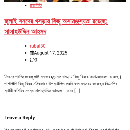
রাজনীতি
জুলাই সনদের খসড়ায় কিছু অসামঞ্জস্যতা রয়েছে:
সালাহউদ্দিন আহমদ
rubal30
August 17, 2025
0
নিজস্ব প্রতিবেদকজুলাই সনদের চূড়ান্ত খসড়ায় কিছু বিষয়ে অসামঞ্জস্যতা রয়েছে।
পাশাপাশি কিছু বিষয় সঠিকভাবে উপস্থাপিত হয়নি বলে মন্তব্য করেছেন বিএনপির
স্থায়ী কমিটির সদস্য সালাহউদ্দিন আহমদ। আজ […]
Leave a Reply