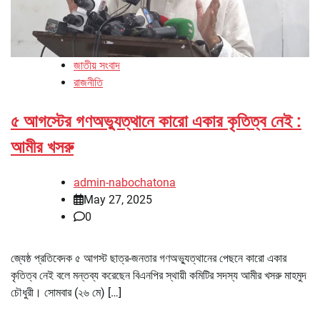
জাতীয় সংবাদ
রাজনীতি
৫ আগস্টের গণঅভ্যুত্থানে কারো একার কৃতিত্ব নেই :
আমীর খসরু
admin-nabochatona
May 27, 2025
0
জ্যেষ্ঠ প্রতিবেদক ৫ আগস্ট ছাত্র-জনতার গণঅভ্যুত্থানের পেছনে কারো একার
কৃতিত্ব নেই বলে মন্তব্য করেছেন বিএনপির স্থায়ী কমিটির সদস্য আমীর খসরু মাহমুদ
চৌধুরী। সোমবার (২৬ মে) […]