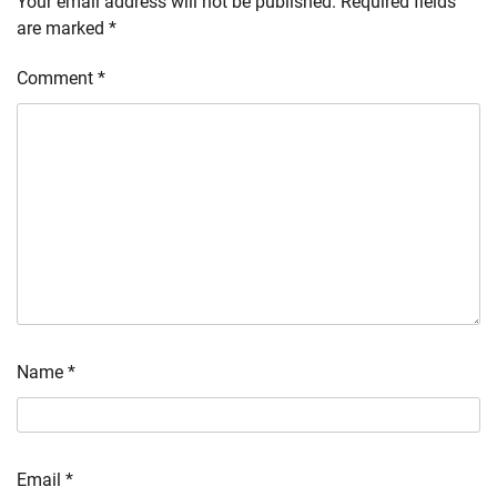
Your email address will not be published.
Required fields
are marked
*
Comment
*
Name
*
Email
*