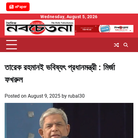
ePaper
Skip
Wednesday, August 5, 2026
to
content
তারেক রহমানই ভবিষ্যৎ প্রধানমন্ত্রী : মির্জা
ফখরুল
Posted on
August 9, 2025
by
rubal30