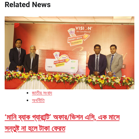
Related News
জাতীয় সংবাদ
অর্থনীতি
‘মানি ব্যাক গ্যারান্টি’ অফার/ভিশন এসি, এক মাসে
সন্তুষ্ট না হলে টাকা ফেরত