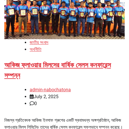
জাতীয় সংবাদ
অর্থনীতি
আকিজ ফ্লাওয়ার মিলসের বার্ষিক সেলস কনফারেন্স
সম্পন্ন
admin-nabochatona
July 2, 2025
0
নিজস্ব প্রতিবেদক আকিজ ইনসাফ গ্রুপের একটি স্বনামধন্য অঙ্গপ্রতিষ্ঠান, আকিজ
ফ্লাওয়ার মিলস লিমিটেড তাদের বার্ষিক সেলস কনফারেন্স সফলভাবে সম্পন্ন করেছে।