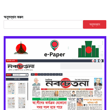
অনুসন্ধান করুন
অনুসন্ধান