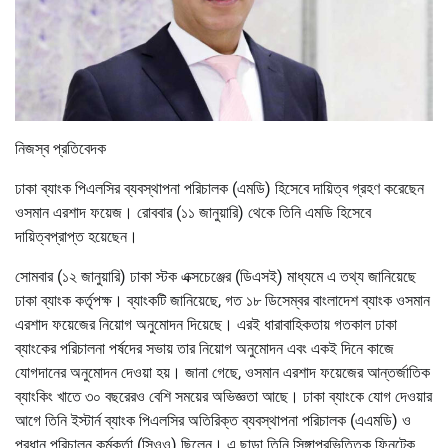
নিজস্ব প্রতিবেদক
ঢাকা ব্যাংক পিএলসির ব্যবস্থাপনা পরিচালক (এমডি) হিসেবে দায়িত্ব গ্রহণ করেছেন
ওসমান এরশাদ ফয়েজ। রোববার (১১ জানুয়ারি) থেকে তিনি এমডি হিসেবে
দায়িত্বপ্রাপ্ত হয়েছেন।
সোমবার (১২ জানুয়ারি) ঢাকা স্টক এক্সচেঞ্জের (ডিএসই) মাধ্যমে এ তথ্য জানিয়েছে
ঢাকা ব্যাংক কর্তৃপক্ষ। ব্যাংকটি জানিয়েছে, গত ১৮ ডিসেম্বর বাংলাদেশ ব্যাংক ওসমান
এরশাদ ফয়েজের নিয়োগ অনুমোদন দিয়েছে। এরই ধারাবাহিকতায় গতকাল ঢাকা
ব্যাংকের পরিচালনা পর্ষদের সভায় তার নিয়োগ অনুমোদন এবং একই দিনে কাজে
যোগদানের অনুমোদন দেওয়া হয়। জানা গেছে, ওসমান এরশাদ ফয়েজের আন্তর্জাতিক
ব্যাংকিং খাতে ৩০ বছরেরও বেশি সময়ের অভিজ্ঞতা আছে। ঢাকা ব্যাংকে যোগ দেওয়ার
আগে তিনি ইস্টার্ন ব্যাংক পিএলসির অতিরিক্ত ব্যবস্থাপনা পরিচালক (এএমডি) ও
প্রধান পরিচালন কর্মকর্তা (সিওও) ছিলেন। এ ছাড়া তিনি সিঙ্গাপুরভিত্তিক ফিনটেক