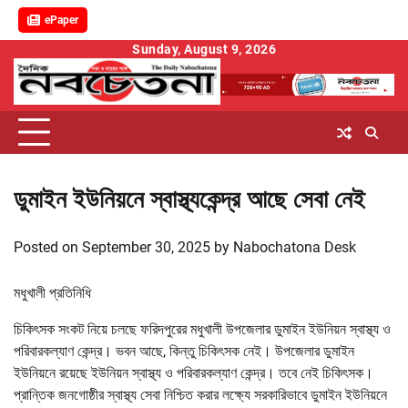
ePaper
Skip
Sunday, August 9, 2026
to
content
ডুমাইন ইউনিয়নে স্বাস্থ্যকেন্দ্র আছে সেবা নেই
Posted on
September 30, 2025
by
Nabochatona Desk
মধুখালী প্রতিনিধি
চিকিৎসক সংকট নিয়ে চলছে ফরিদপুরের মধুখালী উপজেলার ডুমাইন ইউনিয়ন স্বাস্থ্য ও
পরিবারকল্যাণ কেন্দ্র। ভবন আছে, কিন্তু চিকিৎসক নেই। উপজেলার ডুমাইন
ইউনিয়নে রয়েছে ইউনিয়ন স্বাস্থ্য ও পরিবারকল্যাণ কেন্দ্র। তবে নেই চিকিৎসক।
প্রান্তিক জনগোষ্ঠীর স্বাস্থ্য সেবা নিশ্চিত করার লক্ষ্যে সরকারিভাবে ডুমাইন ইউনিয়নে