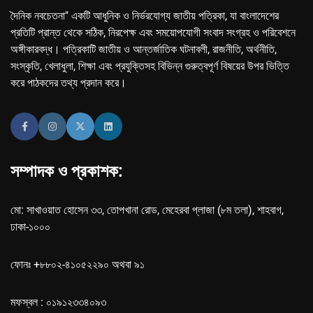
দৈনিক নবচেতনা" একটি আধুনিক ও নির্ভরযোগ্য জাতীয় পত্রিকা, যা বাংলাদেশের
প্রতিটি প্রান্ত থেকে সঠিক, নিরপেক্ষ এবং সময়োপযোগী সংবাদ সংগ্রহ ও পরিবেশনে
অঙ্গীকারবদ্ধ। পত্রিকাটি জাতীয় ও আন্তর্জাতিক ঘটনাবলী, রাজনীতি, অর্থনীতি,
সংস্কৃতি, খেলাধুলা, শিক্ষা এবং প্রযুক্তিসহ বিভিন্ন গুরুত্বপূর্ণ বিষয়ের উপর ভিত্তি
করে পাঠকদের তথ্য প্রদান করে।
সম্পাদক ও প্রকাশক:
মো: সাখাওয়াত হোসেন ৩৩, তোপখানা রোড, মেহেরবা প্লাজা (৮ম তলা), শাহবাগ,
ঢাকা-১০০০
ফোনঃ +৮৮০২-৪১০৫২২৯০ অথবা ৯১
মফস্বল : ০১৯১২৩৩৪০৯৩