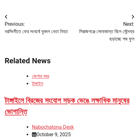
Post
Previous:
Next:
navigation
নরসিংদীতে ফের সংঘর্ষে যুবদল নেতা নিহত
সিরাজগঞ্জে সোনাকান্ত বিলে সৌন্দয্য
ছড়াচ্ছে পদ্ম ফুল
Related News
জেলার খবর
টাঙ্গাইল
টাঙ্গাইলে ব্রিজের সংযোগ সড়ক ভেঙে লক্ষাধিক মানুষের
ভোগান্তি
Nabochatona Desk
October 9, 2025