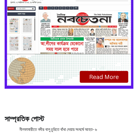
সাম্প্রতিক পোস্ট
নীলফামারীতে নদীর বালু চুরিতে বাঁধা দেয়ায় সংঘর্ষে আহত- ৬