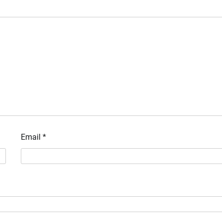
Email
*