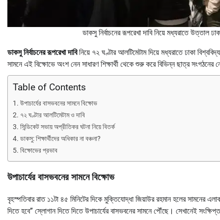
ডাকসু নির্বাচনের রূপরেখা দাবি নিয়ে মধ্যরাতে উত্তাল ঢাক
ডাকসু নির্বাচনের রূপরেখা দাবি
নিয়ে ৭২ ঘণ্টার আলটিমেটাম দিয়ে মধ্যরাতে ঢাকা বিশ্ববিদ্যা
সামনে এই বিক্ষোভে অংশ নেন সাধারণ শিক্ষার্থী থেকে শুরু করে বিভিন্ন ছাত্র সংগঠনের ন
Table of Contents
উপাচার্যের বাসভবনের সামনে বিক্ষোভ
৭২ ঘণ্টার আলটিমেটাম ও দাবি
সিন্ডিকেট সভায় অপ্রীতিকর ঘটনা নিয়ে বিতর্ক
ডাকসু: শিক্ষার্থীদের অধিকার না বঞ্চনা?
বিক্ষোভের প্রভাব
উপাচার্যের বাসভবনের সামনে বিক্ষোভ
বৃহস্পতিবার রাত ১১টা ৪৫ মিনিটের দিকে মুক্তিযোদ্ধা জিয়াউর রহমান হলের সামনের এলাকা
দিতে হবে” স্লোগান দিতে দিতে উপাচার্যের বাসভবনের সামনে পৌঁছে। সেখানেই সংক্ষিপ্