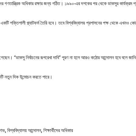
ার্থীদের গণতান্ত্রিক অধিকার রক্ষার জন্য গঠিত। ১৯৯০-এর দশকের পর থেকে ডাকসুর কার্যক্রম প্র
ের একটি শক্তিশালী প্ল্যাটফর্ম তৈরি হবে। তবে বিশ্ববিদ্যালয় প্রশাসনের পক্ষ থেকে এখনও ক
দিয়ে গেছেন। “ডাকসু নির্বাচনের রূপরেখা দাবি” পূরণ না হলে আরও কঠোর আন্দোলন হবে বলে জানি
একটি নতুন দিক উন্মোচন করতে পারে।
্ষোভ
,
বিশ্ববিদ্যালয় আন্দোলন
,
শিক্ষার্থীদের অধিকার