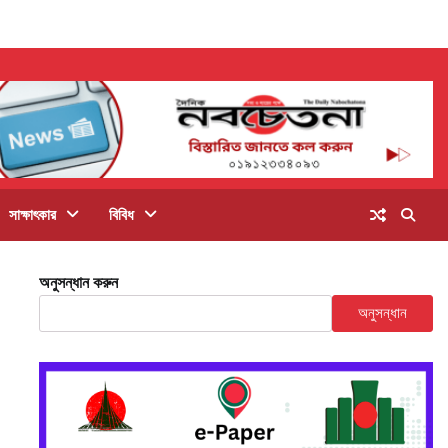
সাক্ষাৎকার
বিবিধ
অনুসন্ধান করুন
অনুসন্ধান