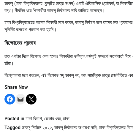
ডাকসু (ঢাকা বিশ্ববিদ্যালয় কেন্দ্রীয় ছাত্র সংসদ) একটি ঐতিহাসিক প্ল্যাটফর্ম, যা শিক্ষ
বন্ধ। দীর্ঘদিন ধরে শিক্ষার্থীরা ডাকসু নির্বাচনের দাবি জানিয়ে আসছেন।
ঢাকা বিশ্ববিদ্যালয়ের অনেক শিক্ষার্থী মনে করেন, ডাকসু নির্বাচন হলে তাদের মত প্রকাশ
সুনির্দিষ্ট রূপরেখা প্রকাশ করা হয়নি।
বিক্ষোভের প্রভাব
রাত একটার দিকে বিক্ষোভ শেষ হলেও শিক্ষার্থীরা ভবিষ্যৎ কর্মসূচি সম্পর্কে সতর্কবার্তা 
তাঁরা।
বিশ্লেষকরা মনে করছেন, এই বিক্ষোভ শুধু ডাকসু নয়, বরং সামগ্রিক ছাত্র রাজনীতিতে 
Share Now
Share on Facebook
Email this Page
Share on X
Posted in
ঢাকা বিভাগ
,
জেলার খবর
,
ঢাকা
Tagged
ডাকসু নির্বাচন ২০২৫
,
ডাকসু নির্বাচনের রূপরেখা দাবি
,
ঢাকা বিশ্ববিদ্যালয় বিক