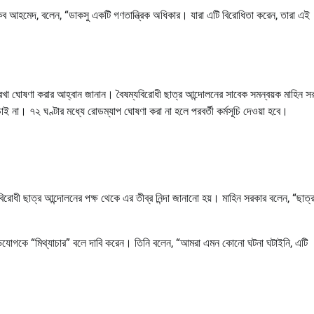
 সাকিব আহমেদ, বলেন, “ডাকসু একটি গণতান্ত্রিক অধিকার। যারা এটি বিরোধিতা করেন, তারা এই
 রূপরেখা ঘোষণা করার আহ্বান জানান। বৈষম্যবিরোধী ছাত্র আন্দোলনের সাবেক সমন্বয়ক মাহিন স
 চাই না। ৭২ ঘণ্টার মধ্যে রোডম্যাপ ঘোষণা করা না হলে পরবর্তী কর্মসূচি দেওয়া হবে।
বিরোধী ছাত্র আন্দোলনের পক্ষ থেকে এর তীব্র নিন্দা জানানো হয়। মাহিন সরকার বলেন, “ছাত্
অভিযোগকে “মিথ্যাচার” বলে দাবি করেন। তিনি বলেন, “আমরা এমন কোনো ঘটনা ঘটাইনি, এটি