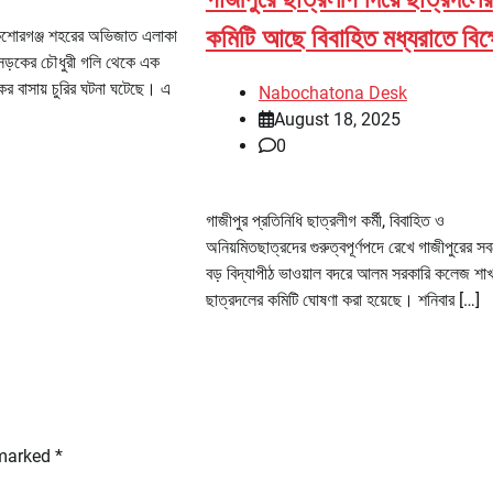
কমিটি আছে বিবাহিত মধ্যরাতে বিক
 কিশোরগঞ্জ শহরের অভিজাত এলাকা
 সড়কের চৌধুরী গলি থেকে এক
ষকের বাসায় চুরির ঘটনা ঘটেছে। এ
Nabochatona Desk
August 18, 2025
0
গাজীপুর প্রতিনিধি ছাত্রলীগ কর্মী, বিবাহিত ও
অনিয়মিতছাত্রদের গুরুত্বপূর্ণপদে রেখে গাজীপুরের সব
বড় বিদ্যাপীঠ ভাওয়াল বদরে আলম সরকারি কলেজ শাখ
ছাত্রদলের কমিটি ঘোষণা করা হয়েছে। শনিবার […]
 marked
*