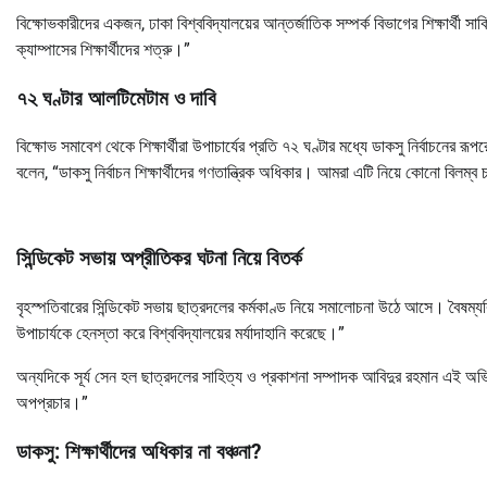
বিক্ষোভকারীদের একজন, ঢাকা বিশ্ববিদ্যালয়ের আন্তর্জাতিক সম্পর্ক বিভাগের শিক্ষার্থী
ক্যাম্পাসের শিক্ষার্থীদের শত্রু।”
৭২ ঘণ্টার আলটিমেটাম ও দাবি
বিক্ষোভ সমাবেশ থেকে শিক্ষার্থীরা উপাচার্যের প্রতি ৭২ ঘণ্টার মধ্যে ডাকসু নির্বাচনের
বলেন, “ডাকসু নির্বাচন শিক্ষার্থীদের গণতান্ত্রিক অধিকার। আমরা এটি নিয়ে কোনো বিলম্ব
সিন্ডিকেট সভায় অপ্রীতিকর ঘটনা নিয়ে বিতর্ক
বৃহস্পতিবারের সিন্ডিকেট সভায় ছাত্রদলের কর্মকাণ্ড নিয়ে সমালোচনা উঠে আসে। বৈষম্য
উপাচার্যকে হেনস্তা করে বিশ্ববিদ্যালয়ের মর্যাদাহানি করেছে।”
অন্যদিকে সূর্য সেন হল ছাত্রদলের সাহিত্য ও প্রকাশনা সম্পাদক আবিদুর রহমান এই 
অপপ্রচার।”
ডাকসু: শিক্ষার্থীদের অধিকার না বঞ্চনা?