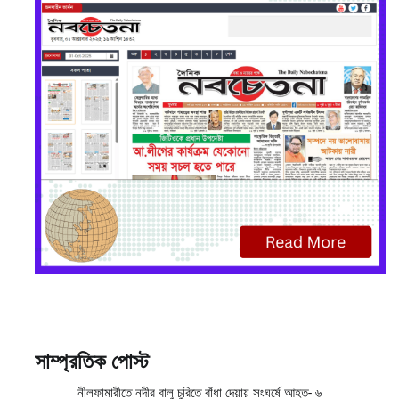
সাম্প্রতিক পোস্ট
নীলফামারীতে নদীর বালু চুরিতে বাঁধা দেয়ায় সংঘর্ষে আহত- ৬