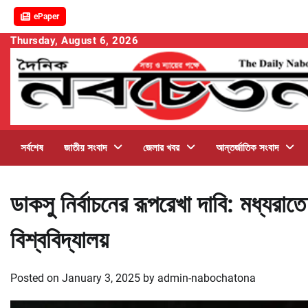
ePaper
Skip
Thursday, August 6, 2026
to
content
সর্বশেষ
জাতীয় সংবাদ
জেলার খবর
আন্তর্জাতিক সংবাদ
ডাকসু নির্বাচনের রূপরেখা দাবি: মধ্যরাতে
বিশ্ববিদ্যালয়
Posted on
January 3, 2025
by
admin-nabochatona