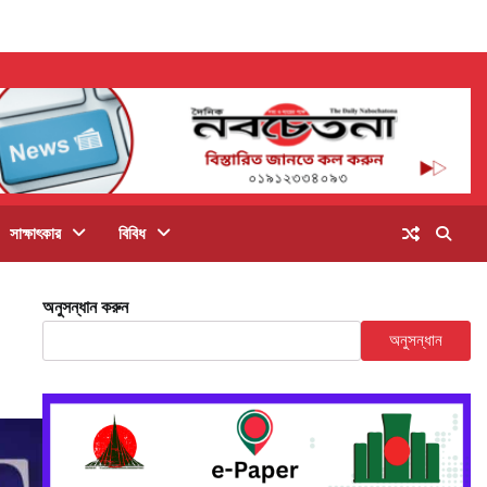
সাক্ষাৎকার
বিবিধ
অনুসন্ধান করুন
অনুসন্ধান