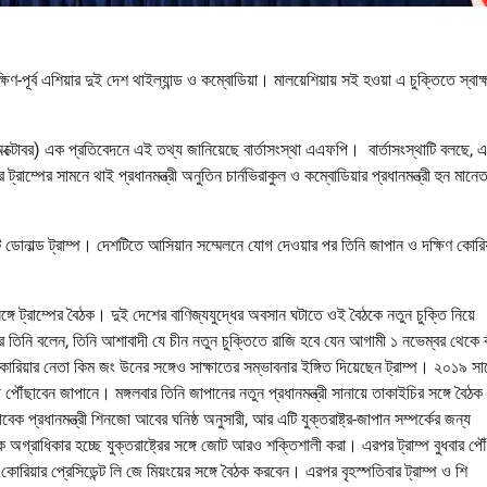
ষিণ-পূর্ব এশিয়ার দুই দেশ থাইল্যান্ড ও কম্বোডিয়া। মালয়েশিয়ায় সই হওয়া এ চুক্তিতে স্বাক্
ক্টোবর) এক প্রতিবেদনে এই তথ্য জানিয়েছে বার্তাসংস্থা এএফপি। বার্তাসংস্থাটি বলছে, এশ
াম্পের সামনে থাই প্রধানমন্ত্রী অনুতিন চার্নভিরাকুল ও কম্বোডিয়ার প্রধানমন্ত্রী হুন মানে
ট ডোনাল্ড ট্রাম্প। দেশটিতে আসিয়ান সম্মেলনে যোগ দেওয়ার পর তিনি জাপান ও দক্ষিণ কোরি
 ট্রাম্পের বৈঠক। দুই দেশের বাণিজ্যযুদ্ধের অবসান ঘটাতে ওই বৈঠকে নতুন চুক্তি নিয়ে
তিনি বলেন, তিনি আশাবাদী যে চীন নতুন চুক্তিতে রাজি হবে যেন আগামী ১ নভেম্বর থেকে ক
়ার নেতা কিম জং উনের সঙ্গেও সাক্ষাতের সম্ভাবনার ইঙ্গিত দিয়েছেন ট্রাম্প। ২০১৯ স
পৌঁছাবেন জাপানে। মঙ্গলবার তিনি জাপানের নতুন প্রধানমন্ত্রী সানায়ে তাকাইচির সঙ্গে বৈঠক
্রধানমন্ত্রী শিনজো আবের ঘনিষ্ঠ অনুসারী, আর এটি যুক্তরাষ্ট্র-জাপান সম্পর্কের জন্য
অগ্রাধিকার হচ্ছে যুক্তরাষ্ট্রের সঙ্গে জোট আরও শক্তিশালী করা। এরপর ট্রাম্প বুধবার পৌ
োরিয়ার প্রেসিডেন্ট লি জে মিয়ংয়ের সঙ্গে বৈঠক করবেন। এরপর বৃহস্পতিবার ট্রাম্প ও শি