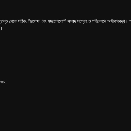
্রান্ত থেকে সঠিক, নিরপেক্ষ এবং সময়োপযোগী সংবাদ সংগ্রহ ও পরিবেশনে অঙ্গীকারবদ্ধ। পত্রি
ে।
১০০০