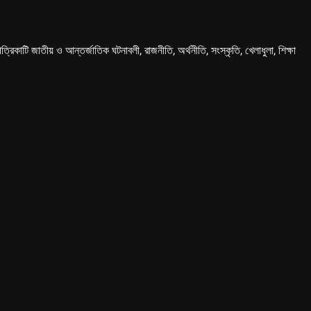
কাটি জাতীয় ও আন্তর্জাতিক ঘটনাবলী, রাজনীতি, অর্থনীতি, সংস্কৃতি, খেলাধুলা, শিক্ষা