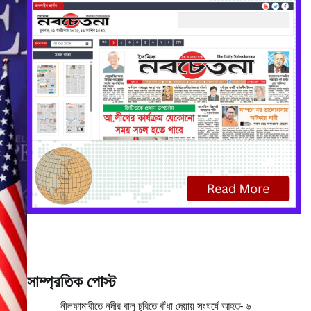
সাম্প্রতিক পোস্ট
নীলফামারীতে নদীর বালু চুরিতে বাঁধা দেয়ায় সংঘর্ষে আহত- ৬