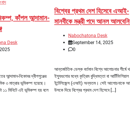
সংবাদ
বিশ্বের প্রথম দেশ হিসেবে এআই-
িকম্প, কাঁপল আন্দামান-
মানবীকে মন্ত্রী পদে আনল আলবেনিয
জ
Nabochatona Desk
ona Desk
September 14, 2025
 2025
0
আন্তর্জাতিক ডেস্ক বর্তমান বিশ্বে আলোচনার শীর্ষে থ
র আন্দামান-নিকোবর দ্বীপপুঞ্জের
ইস্যুগুলোর মধ্যে কৃত্রিম বুদ্ধিমত্তা বা আর্টিফিশিয়াল
িক ৩ মাত্রার ভূমিকম্প হয়েছে।
ইন্টেলিজেন্স (এআই) অন্যতম। সেই আলোচনাকে 
 ১১ মিনিটে এই ভূমিকম্প হয় বলে
উসকে দিয়ে বিশ্বের প্রথম দেশ হিসেবে […]