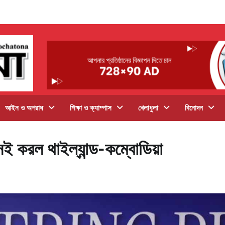
আইন ও অপরাধ
শিক্ষা ও ক্যাম্পাস
খেলাধুলা
বিনোদন
 সই করল থাইল্যান্ড-কম্বোডিয়া