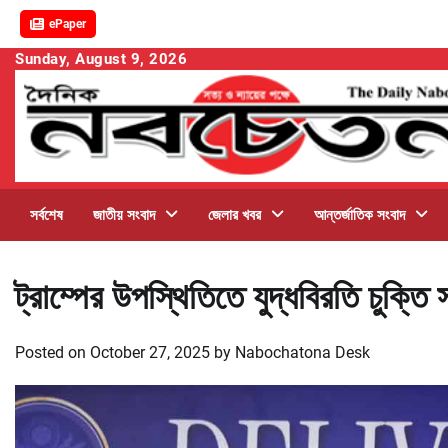
ePaper
Skip
Sunday, August 9, 2026
to
content
সর্বশেষ
জাতীয় সংবাদ
জেলার খবর
আন্তর্জাতিক সংবাদ
ট্রাম্পের উপস্থিতিতে যুদ্ধবিরতি চুক্তি
Posted on
October 27, 2025
by
Nabochatona Desk