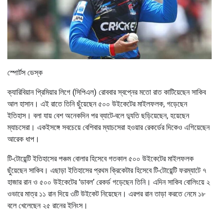
স্পোর্টস ডেস্ক
ক্যারিবিয়ান প্রিমিয়ার লিগে (সিপিএল) রোববার স্বপ্নের মতো রাত কাটিয়েছেন সাকিব
আল হাসান। এই রাতে তিনি ছুঁয়েছেন ৫০০ উইকেটের মাইলফলক, গড়েছেন
ইতিহাস। বলা যায় বেশ অনেকদিন পর ব্যাটে-বলে দ্যুতি ছড়িয়েছেন, হয়েছেন
ম্যাচসেরা। একইসঙ্গে সবচেয়ে বেশিবার ম্যাচসেরা হওয়ার রেকর্ডের দিকেও এগিয়েছেন
আরেক ধাপ।
টি-টোয়েন্টি ইতিহাসের পঞ্চম বোলার হিসেবে গতকাল ৫০০ উইকেটের মাইলফলক
ছুঁয়েছেন সাকিব। এছাড়া ইতিহাসের প্রথম ক্রিকেটার হিসেবে টি-টোয়েন্টি ফরম্যাটে ৭
হাজার রান ও ৫০০ উইকেটের ‘ডাবল’ রেকর্ড গড়েছেন তিনি। এদিন সাকিব বোলিংয়ে ২
ওভারে মাত্র ১১ রান দিয়ে ৩টি উইকেট নিয়েছেন। এরপর রান তাড়া করতে নেমে ১৮
বলে খেলেছেন ২৫ রানের ইনিংস।