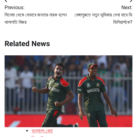
Post
Previous:
Next:
navigation
সিনেমা থেকে যেভাবে জনতার নায়ক হলেন
বেঙ্গালুরুতে নতুন ভূমিকায় দেখা যাবে ডি
থালাপতি বিজয়
ভিলিয়ার্সকে?
Related News
অন্যান্য খেলা