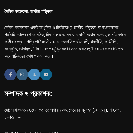
দৈনিক নবচেতনা: জাতীয় পত্রিকা
দৈনিক নবচেতনা" একটি আধুনিক ও নির্ভরযোগ্য জাতীয় পত্রিকা, যা বাংলাদেশের
প্রতিটি প্রান্ত থেকে সঠিক, নিরপেক্ষ এবং সময়োপযোগী সংবাদ সংগ্রহ ও পরিবেশনে
অঙ্গীকারবদ্ধ। পত্রিকাটি জাতীয় ও আন্তর্জাতিক ঘটনাবলী, রাজনীতি, অর্থনীতি,
সংস্কৃতি, খেলাধুলা, শিক্ষা এবং প্রযুক্তিসহ বিভিন্ন গুরুত্বপূর্ণ বিষয়ের উপর ভিত্তি
করে পাঠকদের তথ্য প্রদান করে।
সম্পাদক ও প্রকাশক:
মো: সাখাওয়াত হোসেন ৩৩, তোপখানা রোড, মেহেরবা প্লাজা (৮ম তলা), শাহবাগ,
ঢাকা-১০০০