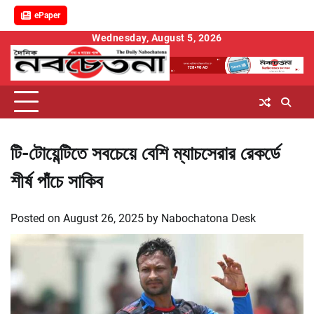
ePaper
Skip
Wednesday, August 5, 2026
to
content
টি-টোয়েন্টিতে সবচেয়ে বেশি ম্যাচসেরার রেকর্ডে
শীর্ষ পাঁচে সাকিব
Posted on
August 26, 2025
by
Nabochatona Desk