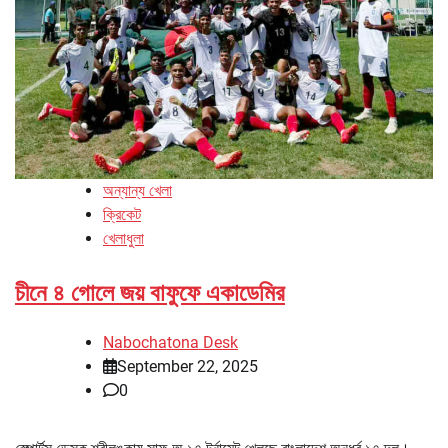
অন্যান্য খেলা
ক্রিকেট
খেলাধুলা
চীনে ৪ গোলে জয় বাফুফে একাডেমির
Nabochatona Desk
September 22, 2025
0