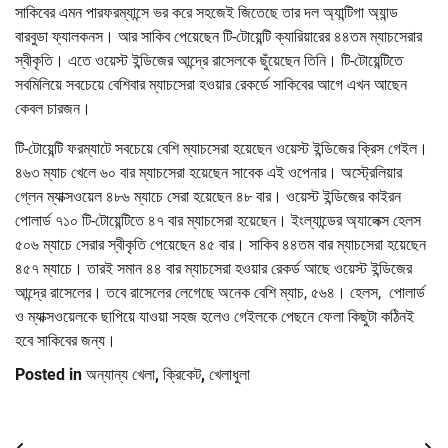
সাকিবের এমন পারফরম্যান্সে ভর করে সহজেই জিতেছে তার দল অ্যান্টিগা অ্যান্ড
বারবুডা ফ্যালকনস। আর সাকিব পেয়েছেন টি-টোয়েন্টি ক্যারিয়ারের ৪৪তম ম্যাচসেরার
স্বীকৃতি। এতে ওয়েস্ট ইন্ডিজের আন্দ্রে রাসেলকে ছুঁয়েছেন তিনি। টি-টোয়েন্টিতে
সবমিলিয়ে সবচেয়ে বেশিবার ম্যাচসেরা হওয়ার রেকর্ডে সাকিবের আগে এখন আছেন
কেবল চারজন।
টি-টোয়েন্টি ফরম্যাটে সবচেয়ে বেশি ম্যাচসেরা হয়েছেন ওয়েস্ট ইন্ডিজের ক্রিস গেইল।
৪৬৩ ম্যাচ খেলে ৬০ বার ম্যাচসেরা হয়েছেন সাবেক এই ওপেনার। অস্ট্রেলিয়ার
গ্লেন ম্যাক্সওয়েল ৪৮৬ ম্যাচে সেরা হয়েছেন ৪৮ বার। ওয়েস্ট ইন্ডিজের কাইরন
পোলার্ড ৭১০ টি-টোয়েন্টিতে ৪৭ বার ম্যাচসেরা হয়েছেন। ইংল্যান্ডের অ্যালেক্স হেলস
৫০৬ ম্যাচে সেরার স্বীকৃতি পেয়েছেন ৪৫ বার। সাকিব ৪৪তম বার ম্যাচসেরা হয়েছেন
৪৫৭ ম্যাচে। তারই সমান ৪৪ বার ম্যাচসেরা হওয়ার রেকর্ড আছে ওয়েস্ট ইন্ডিজের
আন্দ্রে রাসেলের। তবে রাসেলের লেগেছে অনেক বেশি ম্যাচ, ৫৬৪। হেলস, পোলার্ড
ও ম্যাক্সওয়েলকে ছাপিয়ে যাওয়া সহজ হলেও গেইলকে পেছনে ফেলা কিছুটা কঠিনই
হবে সাকিবের জন্য।
Posted in
অন্যান্য খেলা
,
ক্রিকেট
,
খেলাধুলা