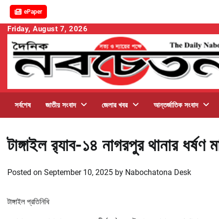
ePaper
Skip
Friday, August 7, 2026
to
content
সর্বশেষ
জাতীয় সংবাদ
জেলার খবর
আন্তর্জাতিক সংবাদ
টাঙ্গাইল র‌্যাব-১৪ নাগরপুর থানার ধর্ষ
Posted on
September 10, 2025
by
Nabochatona Desk
টাঙ্গাইল প্রতিনিধি