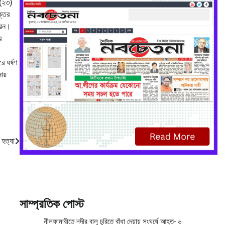
 (২৩)
্তের
করেন।
র
ে ধর্ষণ
ায়
 হত্যা
সাম্প্রতিক পোস্ট
নীলফামারীতে নদীর বালু চুরিতে বাঁধা দেয়ায় সংঘর্ষে আহত- ৬