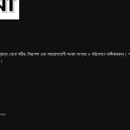
্রান্ত থেকে সঠিক, নিরপেক্ষ এবং সময়োপযোগী সংবাদ সংগ্রহ ও পরিবেশনে অঙ্গীকারবদ্ধ। পত্রি
ে।
১০০০