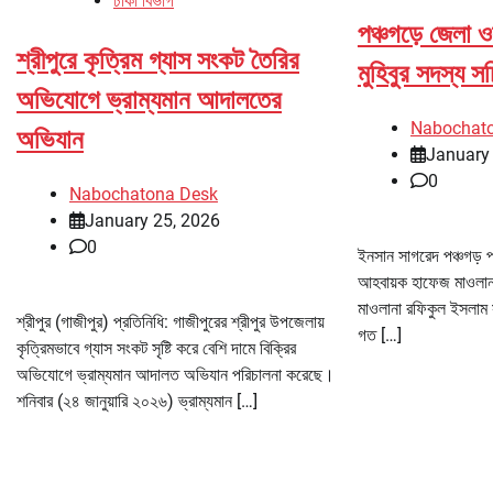
ঢাকা বিভাগ
পঞ্চগড়ে জেলা 
শ্রীপুরে কৃত্রিম গ্যাস সংকট তৈরির
মুহিবুর সদস্য স
অভিযোগে ভ্রাম্যমান আদালতের
Nabochat
অভিযান
January
0
Nabochatona Desk
January 25, 2026
0
ইনসান সাগরেদ পঞ্চগড় প
আহবায়ক হাফেজ মাওলানা 
মাওলানা রফিকুল ইসলাম স
শ্রীপুর (গাজীপুর) প্রতিনিধি: গাজীপুরের শ্রীপুর উপজেলায়
গত […]
কৃত্রিমভাবে গ্যাস সংকট সৃষ্টি করে বেশি দামে বিক্রির
অভিযোগে ভ্রাম্যমান আদালত অভিযান পরিচালনা করেছে।
শনিবার (২৪ জানুয়ারি ২০২৬) ভ্রাম্যমান […]