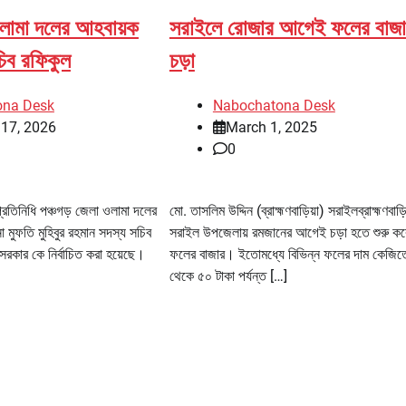
ওলামা দলের আহবায়ক
সরাইলে রোজার আগেই ফলের বাজ
চিব রফিকুল
চড়া
ona Desk
Nabochatona Desk
 17, 2026
March 1, 2025
0
্রতিনিধি পঞ্চগড় জেলা ওলামা দলের
মো. তাসলিম উদ্দিন (ব্রাহ্মণবাড়িয়া) সরাইলব্রাহ্মণবাড়ি
মুফতি মুহিবুর রহমান সদস্য সচিব
সরাইল উপজেলায় রমজানের আগেই চড়া হতে শুরু ক
রকার কে নির্বাচিত করা হয়েছে।
ফলের বাজার। ইতোমধ্যে বিভিন্ন ফলের দাম কেজিত
থেকে ৫০ টাকা পর্যন্ত […]