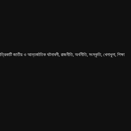
কাটি জাতীয় ও আন্তর্জাতিক ঘটনাবলী, রাজনীতি, অর্থনীতি, সংস্কৃতি, খেলাধুলা, শিক্ষা