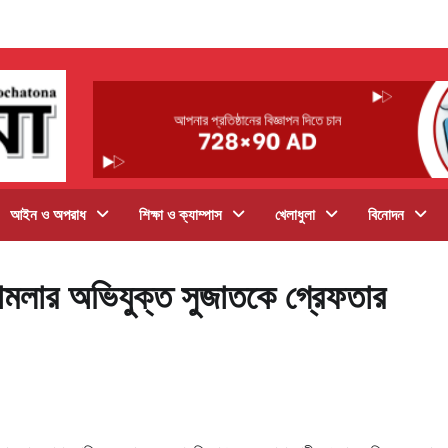
আইন ও অপরাধ
শিক্ষা ও ক্যাম্পাস
খেলাধুলা
বিনোদন
ণ মামলার অভিযুক্ত সুজাতকে গ্রেফতার