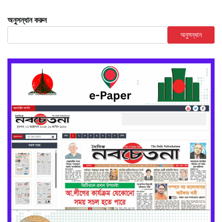
অনুসন্ধান করুন
অনুসন্ধান