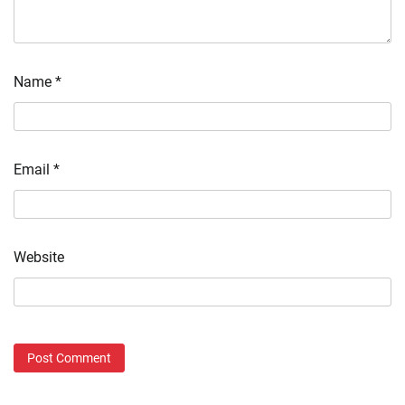
Name
*
Email
*
Website