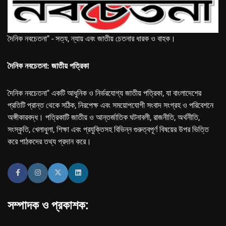
দৈনিক নবচেতনা" - সত্য, ন্যায় এবং জাতীয় চেতনার ধারক ও বাহক।
দৈনিক নবচেতনা: জাতীয় পত্রিকা
দৈনিক নবচেতনা" একটি আধুনিক ও নির্ভরযোগ্য জাতীয় পত্রিকা, যা বাংলাদেশের
প্রতিটি প্রান্ত থেকে সঠিক, নিরপেক্ষ এবং সময়োপযোগী সংবাদ সংগ্রহ ও পরিবেশনে
অঙ্গীকারবদ্ধ। পত্রিকাটি জাতীয় ও আন্তর্জাতিক ঘটনাবলী, রাজনীতি, অর্থনীতি,
সংস্কৃতি, খেলাধুলা, শিক্ষা এবং প্রযুক্তিসহ বিভিন্ন গুরুত্বপূর্ণ বিষয়ের উপর ভিত্তি
করে পাঠকদের তথ্য প্রদান করে।
সম্পাদক ও প্রকাশক: