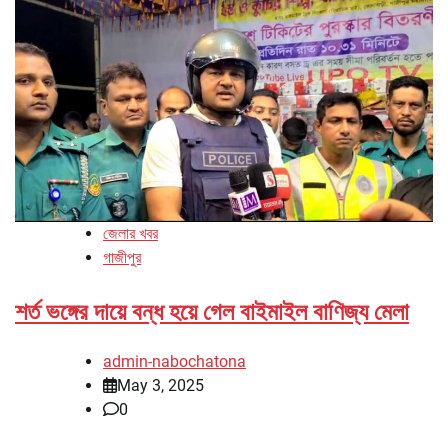
জেলার খবর
গাজীপুর
শর্ত ভঙ্গের দায়ে বন্ধ হয়ে গেল বাইমাইল বাণিজ্য মেলা
admin-nabochatona
May 3, 2025
0