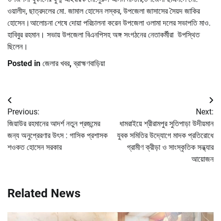
ওয়ালীদ, ছাত্রদলের মো. জামাল হোসেন লস্কর, উপজেলা জাসাসের সৈয়দ জাকির
হোসেন।আলোচনা শেষে দোয়া পরিচালনা করেন উপজেলা ওলামা দলের সভাপতি মাও.
হাবিবুর রহমান। সভায় উপজেলা বিএনপিসহ অঙ্গ সংগঠনের নেতাকর্মীরা উপস্থিত
ছিলেন।
Posted in
জেলার খবর
,
ব্রাহ্মণবাড়িয়া
Post
Previous:
Next:
navigation
জিয়াউর রহমানের আদর্শ নতুন প্রজন্মের
ধামরাইয়ে শ্রীরামপুর সুতিপাড়া উদীয়মান
জন্য অনুপ্রেরণার উৎস : গাসিক প্রশাসক
যুবক সমিতির উদ্যোগে মাদক প্রতিরোধে
শওকত হোসেন সরকার
গ্রামীণ ক্রীড়া ও সাংস্কৃতিক সন্ধ্যার
আয়োজন
Related News