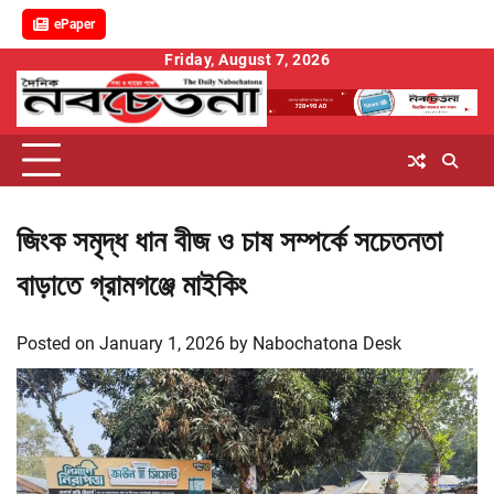
ePaper
Skip
Friday, August 7, 2026
to
content
জিংক সমৃদ্ধ ধান বীজ ও চাষ সম্পর্কে সচেতনতা
বাড়াতে গ্রামগঞ্জে মাইকিং
Posted on
January 1, 2026
by
Nabochatona Desk