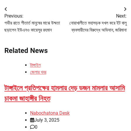
Post
Previous:
Next:
navigation
গভীর রাতে শীতার্ত মানুষের মাঝে উষ্মতা
নোয়াখালীতে মহাসড়ক দখল করে ইট বালু
ছড়ালেন ইউএনও কায়েসুর রহমান
ব্যবসায়ীদের বিরুদ্ধে অভিযান, জরিমানা
Related News
টাঙ্গাইল
জেলার খবর
টাঙ্গাইলে প্রতিপক্ষের হামলায় দেড় ডজন মামলার আসামি
চাকমা জাহাঙ্গীর নিহত
Nabochatona Desk
July 3, 2025
0