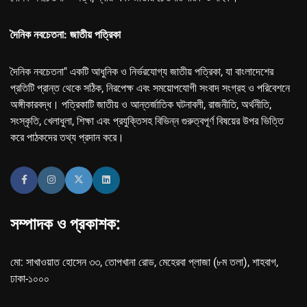
দৈনিক নবচেতনা: জাতীয় পত্রিকা
দৈনিক নবচেতনা" একটি আধুনিক ও নির্ভরযোগ্য জাতীয় পত্রিকা, যা বাংলাদেশের
প্রতিটি প্রান্ত থেকে সঠিক, নিরপেক্ষ এবং সময়োপযোগী সংবাদ সংগ্রহ ও পরিবেশনে
অঙ্গীকারবদ্ধ। পত্রিকাটি জাতীয় ও আন্তর্জাতিক ঘটনাবলী, রাজনীতি, অর্থনীতি,
সংস্কৃতি, খেলাধুলা, শিক্ষা এবং প্রযুক্তিসহ বিভিন্ন গুরুত্বপূর্ণ বিষয়ের উপর ভিত্তি
করে পাঠকদের তথ্য প্রদান করে।
সম্পাদক ও প্রকাশক:
মো: সাখাওয়াত হোসেন ৩৩, তোপখানা রোড, মেহেরবা প্লাজা (৮ম তলা), শাহবাগ,
ঢাকা-১০০০