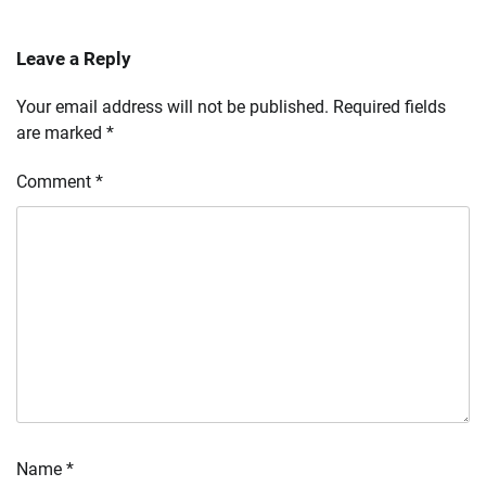
Leave a Reply
Your email address will not be published.
Required fields
are marked
*
Comment
*
Name
*