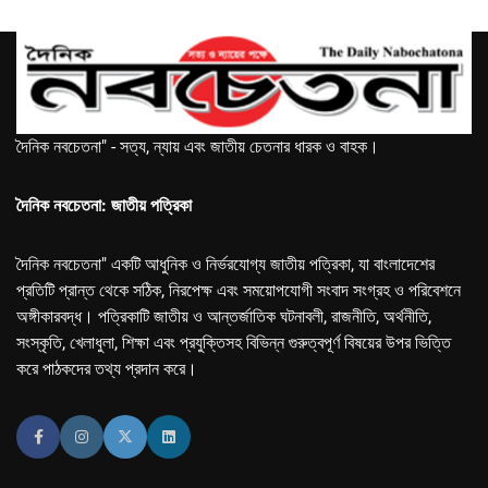
দৈনিক নবচেতনা" - সত্য, ন্যায় এবং জাতীয় চেতনার ধারক ও বাহক।
দৈনিক নবচেতনা: জাতীয় পত্রিকা
দৈনিক নবচেতনা" একটি আধুনিক ও নির্ভরযোগ্য জাতীয় পত্রিকা, যা বাংলাদেশের
প্রতিটি প্রান্ত থেকে সঠিক, নিরপেক্ষ এবং সময়োপযোগী সংবাদ সংগ্রহ ও পরিবেশনে
অঙ্গীকারবদ্ধ। পত্রিকাটি জাতীয় ও আন্তর্জাতিক ঘটনাবলী, রাজনীতি, অর্থনীতি,
সংস্কৃতি, খেলাধুলা, শিক্ষা এবং প্রযুক্তিসহ বিভিন্ন গুরুত্বপূর্ণ বিষয়ের উপর ভিত্তি
করে পাঠকদের তথ্য প্রদান করে।