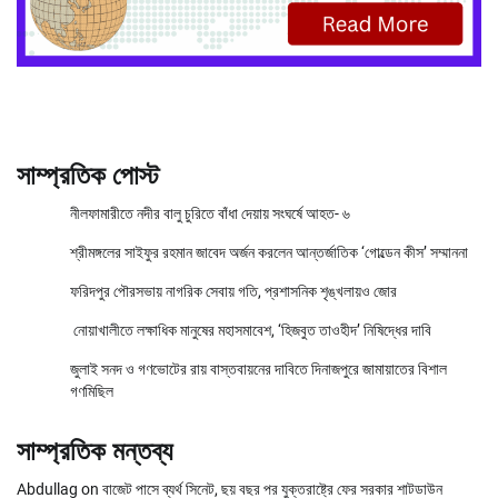
সাম্প্রতিক পোস্ট
নীলফামারীতে নদীর বালু চুরিতে বাঁধা দেয়ায় সংঘর্ষে আহত- ৬
শ্রীমঙ্গলের সাইফুর রহমান জাবেদ অর্জন করলেন আন্তর্জাতিক ‘গোল্ডেন কীস’ সম্মাননা
ফরিদপুর পৌরসভায় নাগরিক সেবায় গতি, প্রশাসনিক শৃঙ্খলায়ও জোর
নোয়াখালীতে লক্ষাধিক মানুষের মহাসমাবেশ, ‘হিজবুত তাওহীদ’ নিষিদ্ধের দাবি
জুলাই সনদ ও গণভোটের রায় বাস্তবায়নের দাবিতে দিনাজপুরে জামায়াতের বিশাল
গণমিছিল
সাম্প্রতিক মন্তব্য
Abdullag
on
বাজেট পাসে ব্যর্থ সিনেট, ছয় বছর পর যুক্তরাষ্ট্রে ফের সরকার শাটডাউন