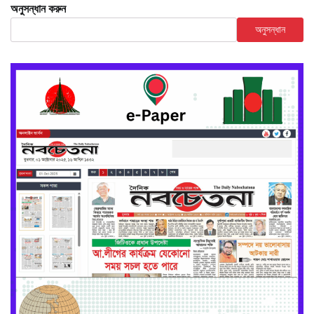
অনুসন্ধান করুন
অনুসন্ধান