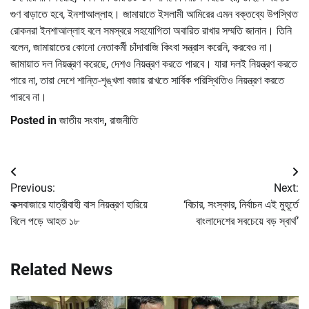
গুণ বাড়াতে হবে, ইনশাআল্লাহ। জামায়াতে ইসলামী আমিরের এমন বক্তব্যে উপস্থিত
রোকনরা ইনশাআল্লাহ বলে সমস্বরে সহযোগিতা অবারিত রাখার সম্মতি জানান। তিনি
বলেন, জামায়াতের কোনো নেতাকর্মী চাঁদাবাজি কিংবা সন্ত্রাস করেনি, করবেও না।
জামায়াত দল নিয়ন্ত্রণ করেছে, দেশও নিয়ন্ত্রণ করতে পারবে। যারা দলই নিয়ন্ত্রণ করতে
পারে না, তারা দেশে শান্তি-শৃঙ্খলা বজায় রাখতে সার্বিক পরিস্থিতিও নিয়ন্ত্রণ করতে
পারবে না।
Posted in
জাতীয় সংবাদ
,
রাজনীতি
Post
Previous:
Next:
navigation
কক্সবাজারে যাত্রীবাহী বাস নিয়ন্ত্রণ হারিয়ে
‘বিচার, সংস্কার, নির্বাচন এই মুহূর্তে
বিলে পড়ে আহত ১৮
বাংলাদেশের সবচেয়ে বড় স্বার্থ’
Related News