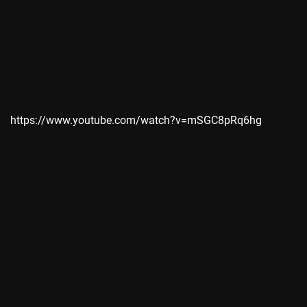
https://www.youtube.com/watch?v=mSGC8pRq6hg