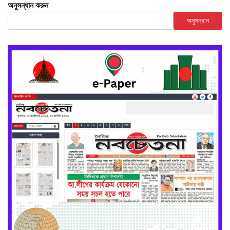
অনুসন্ধান করুন
অনুসন্ধান