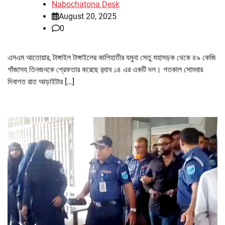
Nabochatona Desk
August 20, 2025
0
এসএম আতোয়ার, টাঙ্গাইল টাঙ্গাইলের কালিহাতীর যমুনা সেতু মহাসড়ক থেকে ৪৯ কেজি
গাঁজাসহ তিনজনকে গ্রেফতার করেছে র‌্যাব ১৪ এর একটি দল। গতকাল সোমবার
দিবাগত রাত আড়াইটার […]