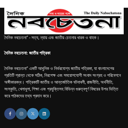
দৈনিক নবচেতনা" - সত্য, ন্যায় এবং জাতীয় চেতনার ধারক ও বাহক।
দৈনিক নবচেতনা: জাতীয় পত্রিকা
দৈনিক নবচেতনা" একটি আধুনিক ও নির্ভরযোগ্য জাতীয় পত্রিকা, যা বাংলাদেশের
প্রতিটি প্রান্ত থেকে সঠিক, নিরপেক্ষ এবং সময়োপযোগী সংবাদ সংগ্রহ ও পরিবেশনে
অঙ্গীকারবদ্ধ। পত্রিকাটি জাতীয় ও আন্তর্জাতিক ঘটনাবলী, রাজনীতি, অর্থনীতি,
সংস্কৃতি, খেলাধুলা, শিক্ষা এবং প্রযুক্তিসহ বিভিন্ন গুরুত্বপূর্ণ বিষয়ের উপর ভিত্তি
করে পাঠকদের তথ্য প্রদান করে।