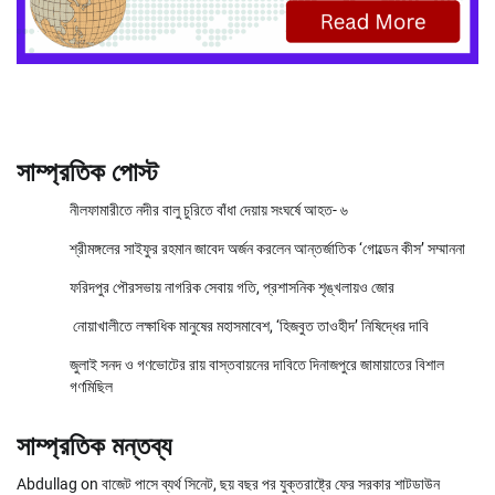
সাম্প্রতিক পোস্ট
নীলফামারীতে নদীর বালু চুরিতে বাঁধা দেয়ায় সংঘর্ষে আহত- ৬
শ্রীমঙ্গলের সাইফুর রহমান জাবেদ অর্জন করলেন আন্তর্জাতিক ‘গোল্ডেন কীস’ সম্মাননা
ফরিদপুর পৌরসভায় নাগরিক সেবায় গতি, প্রশাসনিক শৃঙ্খলায়ও জোর
নোয়াখালীতে লক্ষাধিক মানুষের মহাসমাবেশ, ‘হিজবুত তাওহীদ’ নিষিদ্ধের দাবি
জুলাই সনদ ও গণভোটের রায় বাস্তবায়নের দাবিতে দিনাজপুরে জামায়াতের বিশাল
গণমিছিল
সাম্প্রতিক মন্তব্য
Abdullag
on
বাজেট পাসে ব্যর্থ সিনেট, ছয় বছর পর যুক্তরাষ্ট্রে ফের সরকার শাটডাউন