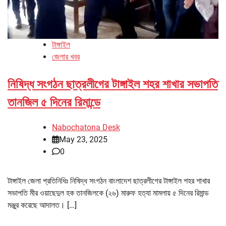
টাঙ্গাইল
জেলার খবর
নিষিদ্ধ সংগঠন ছাত্রলীগের টাঙ্গাইল শহর শাখার সভাপতি
তানজিল ৫ দিনের রিমান্ডে
Nabochatona Desk
May 23, 2025
0
টাঙ্গাইল জেলা প্রতিনিধিঃ নিষিদ্ধ সংগঠন বাংলাদেশ ছাত্রলীগের টাঙ্গাইল শহর শাখার
সভাপতি মীর ওয়াছেদুল হক তানজিলকে (২৬) মারুফ হত্যা মামলায় ৫ দিনের রিমান্ড
মঞ্জুর করেছে আদালত। […]