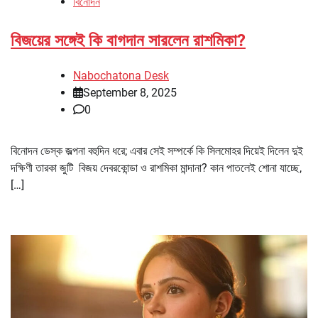
বিনোদন
বিজয়ের সঙ্গেই কি বাগদান সারলেন রাশমিকা?
Nabochatona Desk
September 8, 2025
0
বিনোদন ডেস্ক জল্পনা বহুদিন ধরে; এবার সেই সম্পর্কে কি সিলমোহর দিয়েই দিলেন দুই
দক্ষিণী তারকা জুটি বিজয় দেবরকোন্ডা ও রাশমিকা মান্দানা? কান পাতলেই শোনা যাচ্ছে,
[…]