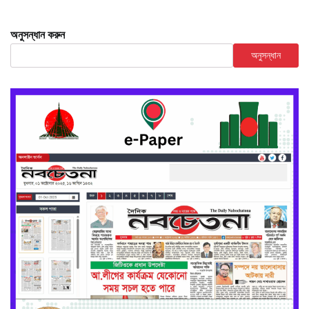
অনুসন্ধান করুন
অনুসন্ধান