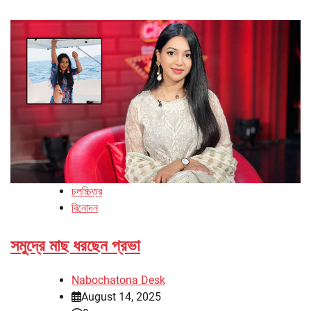
চলচ্চিত্র
বিনোদন
সমুদ্রে মাছ ধরছেন প্রভা
Nabochatona Desk
August 14, 2025