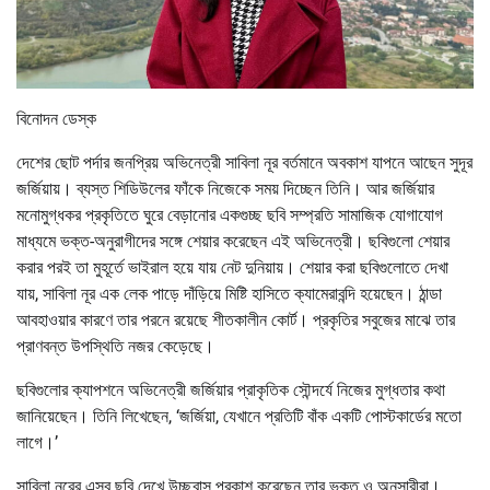
বিনোদন ডেস্ক
দেশের ছোট পর্দার জনপ্রিয় অভিনেত্রী সাবিলা নূর বর্তমানে অবকাশ যাপনে আছেন সুদূর
জর্জিয়ায়। ব্যস্ত শিডিউলের ফাঁকে নিজেকে সময় দিচ্ছেন তিনি। আর জর্জিয়ার
মনোমুগ্ধকর প্রকৃতিতে ঘুরে বেড়ানোর একগুচ্ছ ছবি সম্প্রতি সামাজিক যোগাযোগ
মাধ্যমে ভক্ত-অনুরাগীদের সঙ্গে শেয়ার করেছেন এই অভিনেত্রী। ছবিগুলো শেয়ার
করার পরই তা মুহূর্তে ভাইরাল হয়ে যায় নেট দুনিয়ায়। শেয়ার করা ছবিগুলোতে দেখা
যায়, সাবিলা নূর এক লেক পাড়ে দাঁড়িয়ে মিষ্টি হাসিতে ক্যামেরাবন্দি হয়েছেন। ঠান্ডা
আবহাওয়ার কারণে তার পরনে রয়েছে শীতকালীন কোর্ট। প্রকৃতির সবুজের মাঝে তার
প্রাণবন্ত উপস্থিতি নজর কেড়েছে।
ছবিগুলোর ক্যাপশনে অভিনেত্রী জর্জিয়ার প্রাকৃতিক সৌন্দর্যে নিজের মুগ্ধতার কথা
জানিয়েছেন। তিনি লিখেছেন, ‘জর্জিয়া, যেখানে প্রতিটি বাঁক একটি পোস্টকার্ডের মতো
লাগে।’
সাবিলা নূরের এসব ছবি দেখে উচ্ছ্বাস প্রকাশ করেছেন তার ভক্ত ও অনুসারীরা।