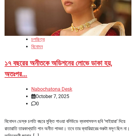
চলচ্চিত্র
বিনোদন
১৭ বছরের অনীতকে অডিশনের লোভে ডাকা হয়,
অতঃপর…
Nabochatona Desk
October 7, 2025
0
বিনোদন ডেস্ক চলতি বছরে মুক্তি পাওয়া বলিউডে ব্যবসাসফল ছবি ‘সাইয়ারা’ দিয়ে
রাতারাতি তারকাখ্যাতি পান অনীত পাড্ডা। তবে তার ক্যারিয়ারের শুরুটা মসৃণ ছিল না।
অভিনেত্রী জানান, […]