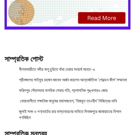
সাম্প্রতিক পোস্ট
নীলফামারীতে নদীর বালু চুরিতে বাঁধা দেয়ায় সংঘর্ষে আহত- ৬
শ্রীমঙ্গলের সাইফুর রহমান জাবেদ অর্জন করলেন আন্তর্জাতিক ‘গোল্ডেন কীস’ সম্মাননা
ফরিদপুর পৌরসভায় নাগরিক সেবায় গতি, প্রশাসনিক শৃঙ্খলায়ও জোর
নোয়াখালীতে লক্ষাধিক মানুষের মহাসমাবেশ, ‘হিজবুত তাওহীদ’ নিষিদ্ধের দাবি
জুলাই সনদ ও গণভোটের রায় বাস্তবায়নের দাবিতে দিনাজপুরে জামায়াতের বিশাল
গণমিছিল
সাম্প্রতিক মন্তব্য