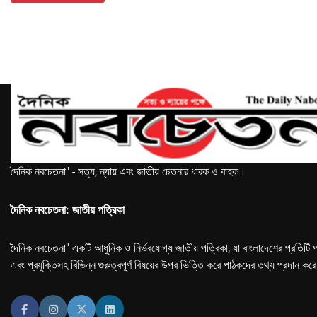
দৈনিক নবচেতনা" - সত্য, ন্যায় এবং জাতীয় চেতনার ধারক ও বাহক।
দৈনিক নবচেতনা: জাতীয় পত্রিকা
দৈনিক নবচেতনা" একটি আধুনিক ও নির্ভরযোগ্য জাতীয় পত্রিকা, যা বাংলাদেশের প্রতিটি প
এবং প্রযুক্তিসহ বিভিন্ন গুরুত্বপূর্ণ বিষয়ের উপর ভিত্তি করে পাঠকদের তথ্য প্রদান কর