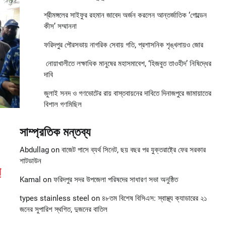
শ্রীমঙ্গলের সাইফুর রহমান জাবেদ অর্জন করলেন আন্তর্জাতিক ‘গোল্ডেন
কীস’ সম্মাননা
ফরিদপুর পৌরসভায় নাগরিক সেবায় গতি, প্রশাসনিক শৃঙ্খলায়ও জোর
নোয়াখালীতে লক্ষাধিক মানুষের মহাসমাবেশ, ‘হিজবুত তাওহীদ’ নিষিদ্ধের
দাবি
জুলাই সনদ ও গণভোটের রায় বাস্তবায়নের দাবিতে দিনাজপুরে জামায়াতের
বিশাল গণমিছিল
সাম্প্রতিক মন্তব্য
Abdullag
on
বাজেট পাসে ব্যর্থ সিনেট, ছয় বছর পর যুক্তরাষ্ট্রে ফের সরকার
শাটডাউন
র
Kamal
on
ফরিদপুর সদর উপজেলা পরিষদের সাধারণ সভা অনুষ্ঠিত
types stainless steel
on
৪৮তম বিশেষ বিসিএস: স্বাস্থ্য ক্যাডারের ২১
জনের সুপারিশ স্থগিত, দুজনের বাতিল