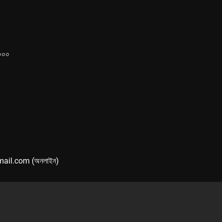
১০০০
mail.com (অনলাইন)