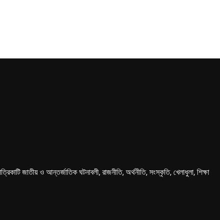
কাটি জাতীয় ও আন্তর্জাতিক ঘটনাবলী, রাজনীতি, অর্থনীতি, সংস্কৃতি, খেলাধুলা, শিক্ষা