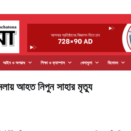
আইন ও অপরাধ
শিক্ষা ও ক্যাম্পাস
খেলাধুলা
বিনোদন
হামলায় আহত নিপুন সাহার মৃত্যু