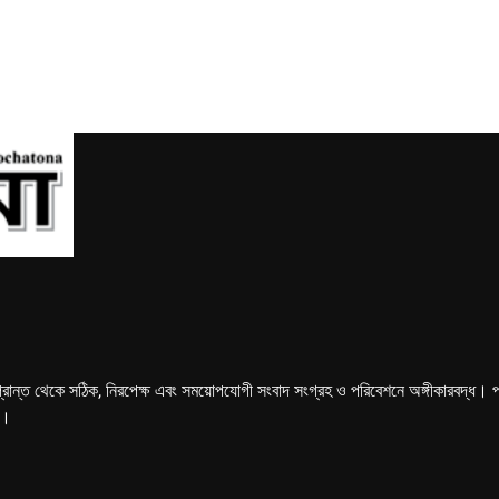
্রান্ত থেকে সঠিক, নিরপেক্ষ এবং সময়োপযোগী সংবাদ সংগ্রহ ও পরিবেশনে অঙ্গীকারবদ্ধ। পত্রি
ে।