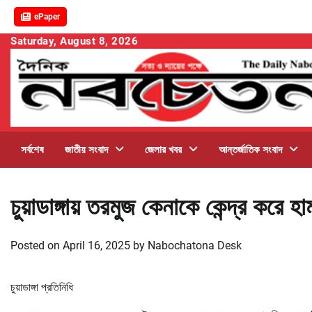
ePaper
Skip
Saturday, August 8, 2026
to
content
সর্বশেষ
জাতীয় সংবাদ
জেলার খবর
আন্তর্জাতিক সংবাদ
চুয়াডাঙ্গায় তরমুজ কেনাকে কেন্দ্র করে 
Posted on
April 16, 2025
by
Nabochatona Desk
চুয়াডাঙ্গা প্রতিনিধি