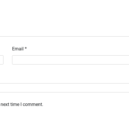
Email
*
 next time I comment.