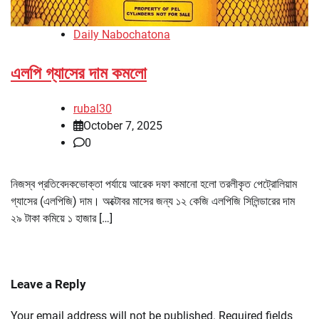
Daily Nabochatona
এলপি গ্যাসের দাম কমলো
rubal30
October 7, 2025
0
নিজস্ব প্রতিবেদকভোক্তা পর্যায়ে আরেক দফা কমানো হলো তরলীকৃত পেট্রোলিয়াম
গ্যাসের (এলপিজি) দাম। অক্টোবর মাসের জন্য ১২ কেজি এলপিজি সিলিন্ডারের দাম
২৯ টাকা কমিয়ে ১ হাজার […]
Leave a Reply
Your email address will not be published.
Required fields