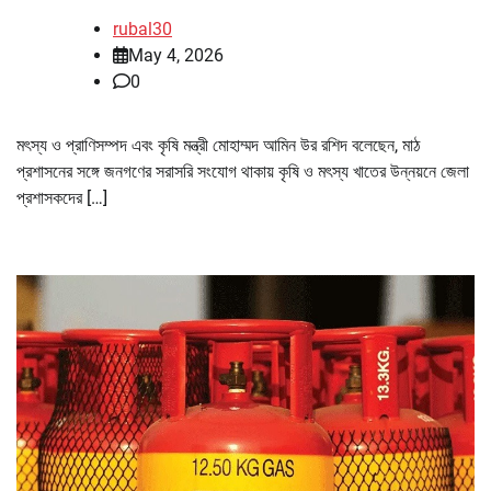
rubal30
May 4, 2026
0
মৎস্য ও প্রাণিসম্পদ এবং কৃষি মন্ত্রী মোহাম্মদ আমিন উর রশিদ বলেছেন, মাঠ
প্রশাসনের সঙ্গে জনগণের সরাসরি সংযোগ থাকায় কৃষি ও মৎস্য খাতের উন্নয়নে জেলা
প্রশাসকদের […]