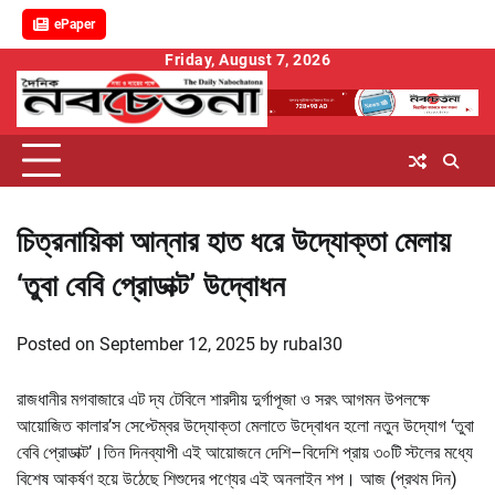
ePaper
Skip
Friday, August 7, 2026
to
content
চিত্রনায়িকা আন্নার হাত ধরে উদ্যোক্তা মেলায়
‘তুবা বেবি প্রোডাক্ট’ উদ্বোধন
Posted on
September 12, 2025
by
rubal30
রাজধানীর মগবাজারে এট দ্য টেবিলে শারদীয় দুর্গাপূজা ও সরৎ আগমন উপলক্ষে
আয়োজিত কালার’স সেপ্টেম্বর উদ্যোক্তা মেলাতে উদ্বোধন হলো নতুন উদ্যোগ ‘তুবা
বেবি প্রোডাক্ট’।তিন দিনব্যাপী এই আয়োজনে দেশি–বিদেশি প্রায় ৩০টি স্টলের মধ্যে
বিশেষ আকর্ষণ হয়ে উঠেছে শিশুদের পণ্যের এই অনলাইন শপ। আজ (প্রথম দিন)