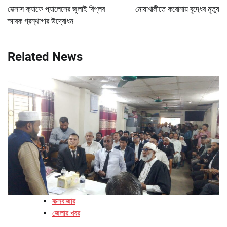
navigation
নেক্সাস ক্যাফে প্যালেসের জুলাই বিপ্লব
নোয়াখালীতে করোনায় বৃদ্ধের মৃত্যু
স্মারক গ্রন্থাগার উদ্বোধন
Related News
কক্সবাজার
জেলার খবর