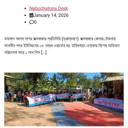
Nabochatona Desk
January 14, 2026
0
ফয়সাল আলম সাগর কক্সবাজার প্রতিনিধি (ভ্রাম্যমাণ) কক্সবাজার জেলার টেকনাফ
থানাধীন সদর ইউনিয়নের ০৮ নম্বর ওয়ার্ডের বড় হাবিবপাড়া এলাকায় বিশেষ অভিযান
পরিচালনা করে ১ লাখ পিস […]