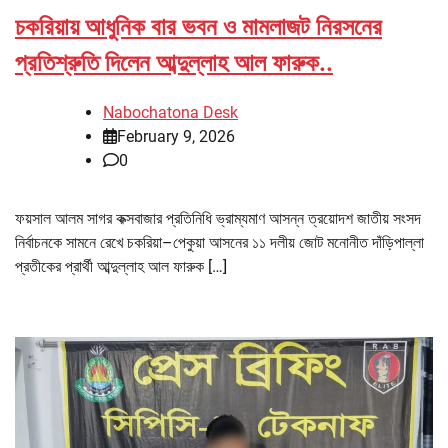
চকরিয়ায় আধুনিক বার ভবন ও মামলাজট নিরসনের
প্রতিশ্রুতি দিলেন আব্দুল্লাহ আল ফারুক..
Nabochatona Desk
February 9, 2026
0
ফয়সাল আলম সাগর কক্সবাজার প্রতিনিধি ভ্রাম্যমাণ আসন্ন ত্রয়োদশ জাতীয় সংসদ
নির্বাচনকে সামনে রেখে চকরিয়া–পেকুয়া আসনের ১১ দলীয় জোট মনোনীত দাঁড়িপাল্লা
প্রতীকের প্রার্থী আব্দুল্লাহ আল ফারুক […]