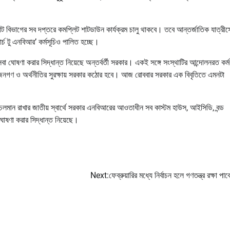
যাট বিভাগের সব দপ্তরে কমপ্লিট শাটডাউন কার্যক্রম চালু থাকবে। তবে আন্তর্জাতিক যাত্রী
র্চ টু এনবিআর’ কর্মসূচিও পালিত হচ্ছে।
 ঘোষণা করার সিদ্ধান্ত নিয়েছে অন্তর্বর্তী সরকার। একই সঙ্গে সংস্থাটির আন্দোলনরত কর্মক
র জনগণ ও অর্থনীতির সুরক্ষায় সরকার কঠোর হবে। আজ রোববার সরকার এক বিবৃতিতে এমনটা
ম চলমান রাখার জাতীয় স্বার্থে সরকার এনবিআরের আওতাধীন সব কাস্টম হাউস, আইসিডি, বন্ড
ঘোষণা করার সিদ্ধান্ত নিয়েছে।
Next:
ফেব্রুয়ারির মধ্যে নির্বাচন হলে গণতন্ত্র রক্ষা পাবে