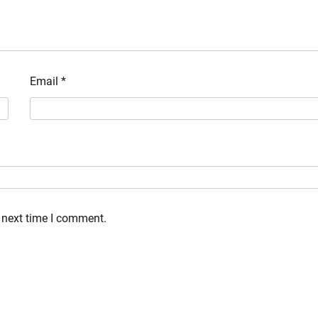
Email
*
 next time I comment.