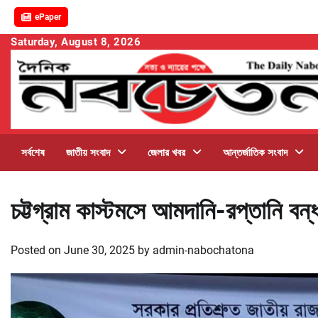
ePaper
Skip
Saturday, August 8, 2026
to
content
সর্বশেষ
জাতীয় সংবাদ
জেলার খবর
আন্তর্জাতিক সংবাদ
চট্টগ্রাম কাস্টমসে আমদানি-রপ্তানি বন্
Posted on
June 30, 2025
by
admin-nabochatona