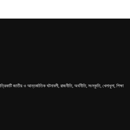
কাটি জাতীয় ও আন্তর্জাতিক ঘটনাবলী, রাজনীতি, অর্থনীতি, সংস্কৃতি, খেলাধুলা, শিক্ষা