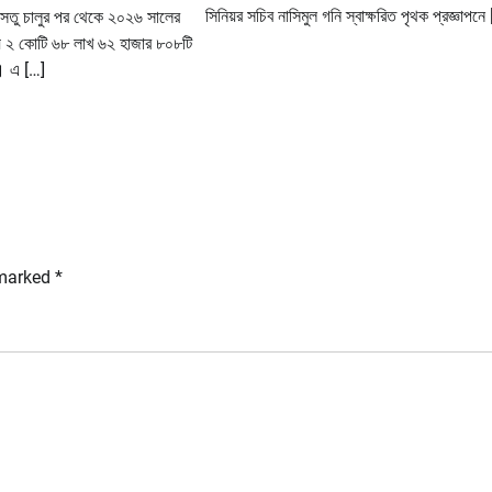
সিনিয়র সচিব নাসিমুল গনি স্বাক্ষরিত পৃথক প্রজ্ঞাপনে
 সেতু চালুর পর থেকে ২০২৬ সালের
িয়ে ২ কোটি ৬৮ লাখ ৬২ হাজার ৮০৮টি
। এ […]
 marked
*