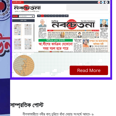
সাম্প্রতিক পোস্ট
নীলফামারীতে নদীর বালু চুরিতে বাঁধা দেয়ায় সংঘর্ষে আহত- ৬