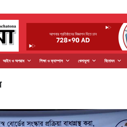
আইন ও অপরাধ
শিক্ষা ও ক্যাম্পাস
খেলাধুলা
বিনোদন
ধ