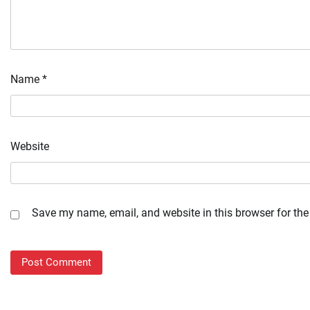
Name
*
Website
Save my name, email, and website in this browser for the