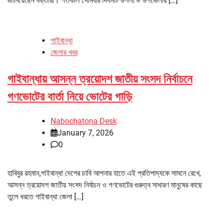
জানিয়েছেন বক্তারা। গতকাল সোমবার দিবসটি উপলক্ষে উপজেলার […]
গাইবান্ধা
জেলার খবর
গাইবান্ধায় আসন্ন ত্রয়োদশ জাতীয় সংসদ নির্বাচনে
গণভোটের বার্তা নিয়ে ভোটের গাড়ি
Nabochatona Desk
January 7, 2026
0
হাবিবুর রহমান,গাইবান্ধা দেশের চাবি আপনার হাতে এই প্রতিপাদ্যকে সামনে রেখে,
আসন্ন ত্রয়োদশ জাতীয় সংসদ নির্বাচন ও গণভোটের গুরুত্ব সাধারণ মানুষের কাছে
তুলে ধরতে গাইবান্ধা জেলা […]