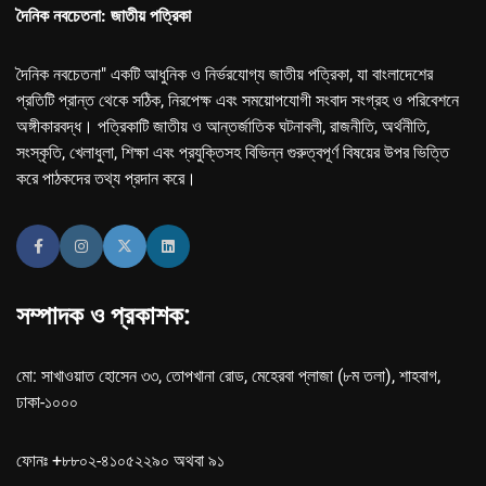
দৈনিক নবচেতনা: জাতীয় পত্রিকা
দৈনিক নবচেতনা" একটি আধুনিক ও নির্ভরযোগ্য জাতীয় পত্রিকা, যা বাংলাদেশের
প্রতিটি প্রান্ত থেকে সঠিক, নিরপেক্ষ এবং সময়োপযোগী সংবাদ সংগ্রহ ও পরিবেশনে
অঙ্গীকারবদ্ধ। পত্রিকাটি জাতীয় ও আন্তর্জাতিক ঘটনাবলী, রাজনীতি, অর্থনীতি,
সংস্কৃতি, খেলাধুলা, শিক্ষা এবং প্রযুক্তিসহ বিভিন্ন গুরুত্বপূর্ণ বিষয়ের উপর ভিত্তি
করে পাঠকদের তথ্য প্রদান করে।
সম্পাদক ও প্রকাশক:
মো: সাখাওয়াত হোসেন ৩৩, তোপখানা রোড, মেহেরবা প্লাজা (৮ম তলা), শাহবাগ,
ঢাকা-১০০০
ফোনঃ +৮৮০২-৪১০৫২২৯০ অথবা ৯১