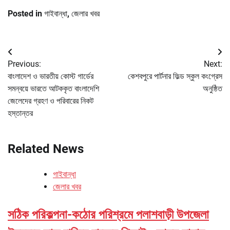
Posted in
গাইবান্ধা
,
জেলার খবর
Post
Previous:
Next:
navigation
বাংলাদেশ ও ভারতীয় কোস্ট গার্ডের
কেশবপুরে পার্টনার ফিল্ড স্কুল কংগ্রেস
সমন্বয়ে ভারতে আটককৃত বাংলাদেশি
অনুষ্ঠিত
জেলেদের গ্রহণ ও পরিবারের নিকট
হস্তান্তর
Related News
গাইবান্ধা
জেলার খবর
সঠিক পরিকল্পনা-কঠোর পরিশ্রমে পলাশবাড়ী উপজেলা