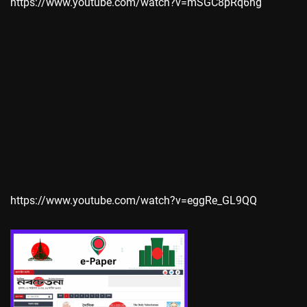
https://www.youtube.com/watch?v=mSGC8pRq6hg
https://www.youtube.com/watch?v=eggRe_GL9QQ