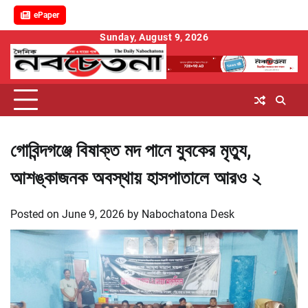
ePaper
Skip
Sunday, August 9, 2026
to
content
গোবিন্দগঞ্জে বিষাক্ত মদ পানে যুবকের মৃত্যু,
আশঙ্কাজনক অবস্থায় হাসপাতালে আরও ২
Posted on
June 9, 2026
by
Nabochatona Desk