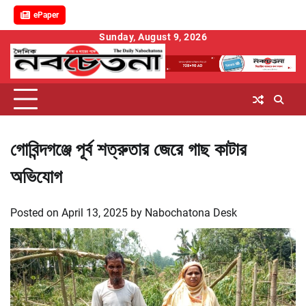
ePaper
Skip
Sunday, August 9, 2026
to
content
গোবিন্দগঞ্জে পূর্ব শত্রুতার জেরে গাছ কাটার
অভিযোগ
Posted on
April 13, 2025
by
Nabochatona Desk