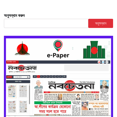
অনুসন্ধান করুন
অনুসন্ধান