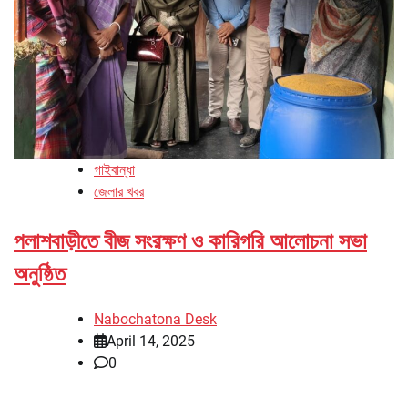
গাইবান্ধা
জেলার খবর
পলাশবাড়ীতে বীজ সংরক্ষণ ও কারিগরি আলোচনা সভা
অনুষ্ঠিত
Nabochatona Desk
April 14, 2025
0