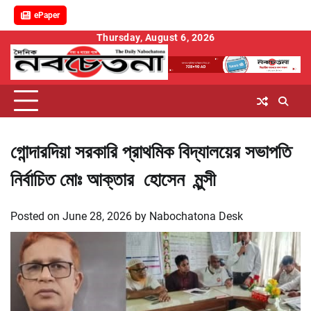
ePaper
Skip
Thursday, August 6, 2026
to
content
গোন্দারদিয়া সরকারি প্রাথমিক বিদ্যালয়ের সভাপতি
নির্বাচিত মোঃ আক্তার হোসেন মুন্সী
Posted on
June 28, 2026
by
Nabochatona Desk