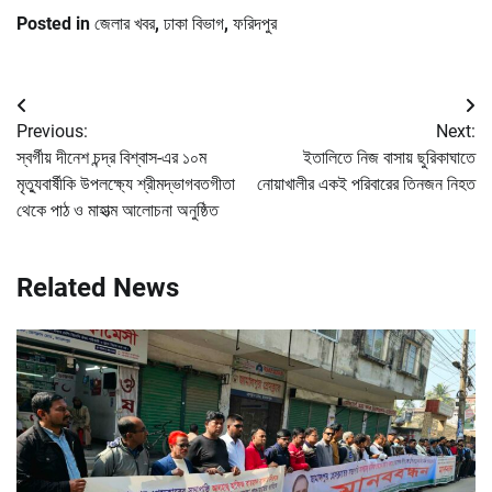
Posted in
জেলার খবর
,
ঢাকা বিভাগ
,
ফরিদপুর
Post
Previous:
Next:
navigation
স্বর্গীয় দীনেশ চন্দ্র বিশ্বাস-এর ১০ম
ইতালিতে নিজ বাসায় ছুরিকাঘাতে
মৃত্যুবার্ষীকি উপলক্ষ্যে শ্রীমদ্ভাগবতগীতা
নোয়াখালীর একই পরিবারের তিনজন নিহত
থেকে পাঠ ও মাহাত্ম আলোচনা অনুষ্ঠিত
Related News