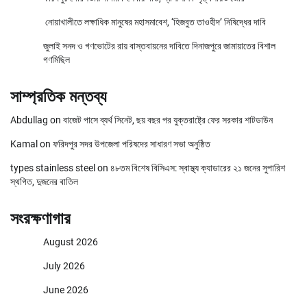
নোয়াখালীতে লক্ষাধিক মানুষের মহাসমাবেশ, ‘হিজবুত তাওহীদ’ নিষিদ্ধের দাবি
জুলাই সনদ ও গণভোটের রায় বাস্তবায়নের দাবিতে দিনাজপুরে জামায়াতের বিশাল
গণমিছিল
সাম্প্রতিক মন্তব্য
Abdullag
on
বাজেট পাসে ব্যর্থ সিনেট, ছয় বছর পর যুক্তরাষ্ট্রে ফের সরকার শাটডাউন
Kamal
on
ফরিদপুর সদর উপজেলা পরিষদের সাধারণ সভা অনুষ্ঠিত
types stainless steel
on
৪৮তম বিশেষ বিসিএস: স্বাস্থ্য ক্যাডারের ২১ জনের সুপারিশ
স্থগিত, দুজনের বাতিল
সংরক্ষণাগার
August 2026
July 2026
June 2026