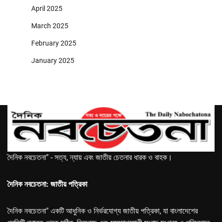
April 2025
March 2025
February 2025
January 2025
দৈনিক নবচেতনা" - সত্য, ন্যায় এবং জাতীয় চেতনার ধারক ও বাহক।
দৈনিক নবচেতনা: জাতীয় পত্রিকা
দৈনিক নবচেতনা" একটি আধুনিক ও নির্ভরযোগ্য জাতীয় পত্রিকা, যা বাংলাদেশের