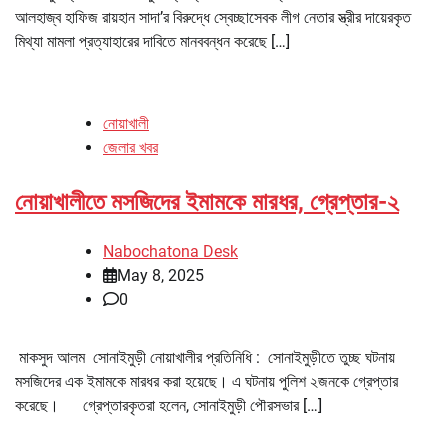
আলহাজ্ব হাফিজ রায়হান সাদা’র বিরুদ্ধে স্বেচ্ছাসেবক লীগ নেতার স্ত্রীর দায়েরকৃত
মিথ্যা মামলা প্রত্যাহারের দাবিতে মানববন্ধন করেছে […]
নোয়াখালী
জেলার খবর
নোয়াখালীতে মসজিদের ইমামকে মারধর, গ্রেপ্তার-২
Nabochatona Desk
May 8, 2025
0
মাকসুদ আলম সোনাইমুড়ী নোয়াখালীর প্রতিনিধি : সোনাইমুড়ীতে তুচ্ছ ঘটনায়
মসজিদের এক ইমামকে মারধর করা হয়েছে। এ ঘটনায় পুলিশ ২জনকে গ্রেপ্তার
করেছে। গ্রেপ্তারকৃতরা হলেন, সোনাইমুড়ী পৌরসভার […]