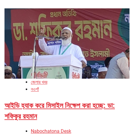
জেলার খবর
নওগাঁ
আইডি হ্যাক করে মিসাইল নিক্ষেপ করা হচ্ছে: ডা:
শফিকুর রহমান
Nabochatona Desk