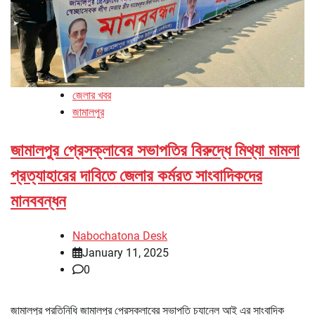
জেলার খবর
জামালপুর
জামালপুর প্রেসক্লাবের সভাপতির বিরুদ্ধে মিথ্যা মামলা
প্রত্যাহারের দাবিতে জেলার কর্মরত সাংবাদিকদের
মানববন্ধন
Nabochatona Desk
January 11, 2025
0
জামালপুর প্রতিনিধি জামালপুর প্রেসক্লাবের সভাপতি চ্যানেল আই এর সাংবাদিক