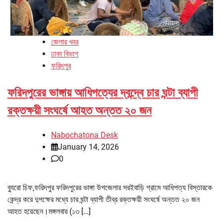
জেলার খবর
ঢাকা বিভাগ
ফরিদপুর
ফরিদপুরের ভাঙ্গায় আধিপত্যের দ্বন্দ্বে চার ঘন্টা ব্যাপী
রক্তক্ষয়ী সংঘর্ষে আহত অন্তত ২০ জন
Nabochatona Desk
January 14, 2026
0
ব্যুরো চিফ,ফরিদপুর ফরিদপুরের ভাঙ্গা উপজেলার সরইবাড়ি গ্রামে আধিপত্য বিস্তারকে
কেন্দ্র করে দুপক্ষের মধ্যে চার ঘন্টা ব্যাপী তীব্র রক্তক্ষয়ী সংঘর্ষে অন্তত ২০ জন
আহত হয়েছেন।মঙ্গলবার (১৩ […]