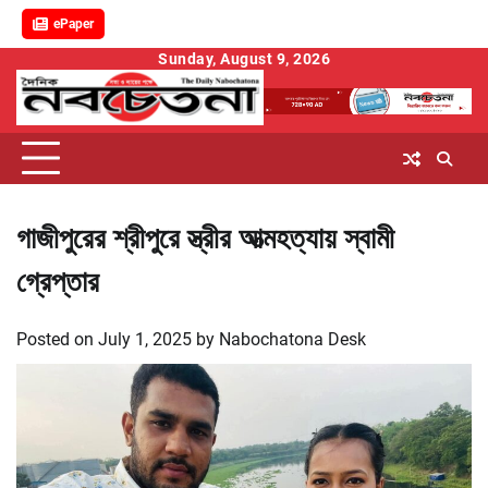
ePaper
Skip
Sunday, August 9, 2026
to
content
গাজীপুরের শ্রীপুরে স্ত্রীর আত্মহত্যায় স্বামী
গ্রেপ্তার
Posted on
July 1, 2025
by
Nabochatona Desk