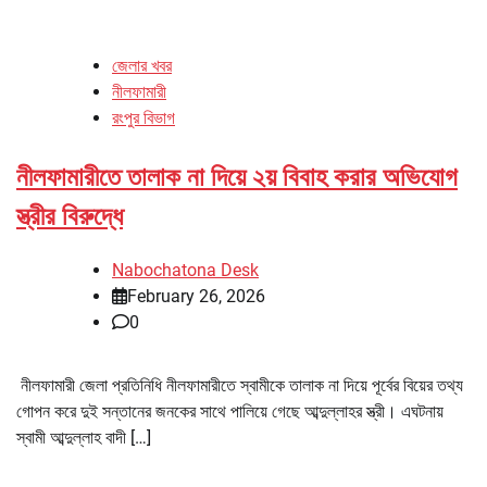
জেলার খবর
নীলফামারী
রংপুর বিভাগ
নীলফামারীতে তালাক না দিয়ে ২য় বিবাহ করার অভিযোগ
স্ত্রীর বিরুদ্ধে
Nabochatona Desk
February 26, 2026
0
নীলফামারী জেলা প্রতিনিধি নীলফামারীতে স্বামীকে তালাক না দিয়ে পূর্বের বিয়ের তথ্য
গোপন করে দুই সন্তানের জনকের সাথে পালিয়ে গেছে আব্দুল্লাহর স্ত্রী। এঘটনায়
স্বামী আব্দুল্লাহ বাদী […]