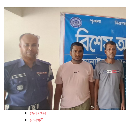
জেলার খবর
নোয়াখালী