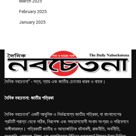
March 2025
February 2025
January 2025
দৈনিক নবচেতনা" - সত্য, ন্যায় এবং জাতীয় চেতনার ধারক ও বাহক।
দৈনিক নবচেতনা: জাতীয় পত্রিকা
দৈনিক নবচেতনা" একটি আধুনিক ও নির্ভরযোগ্য জাতীয় পত্রিকা, যা বাংলাদেশের
প্রতিটি প্রান্ত থেকে সঠিক, নিরপেক্ষ এবং সময়োপযোগী সংবাদ সংগ্রহ ও পরিবেশনে
অঙ্গীকারবদ্ধ। পত্রিকাটি জাতীয় ও আন্তর্জাতিক ঘটনাবলী, রাজনীতি, অর্থনীতি,