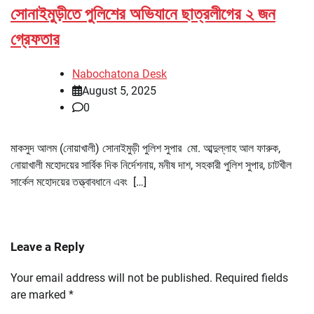
সোনাইমুড়ীতে পুলিশের অভিযানে ছাত্রলীগের ২ জন
গ্রেফতার
Nabochatona Desk
August 5, 2025
0
মাকসুদ আলম (নোয়াখালী) সোনাইমুড়ী পুলিশ সুপার মো. আব্দুল্লাহ আল ফারুক,
নোয়াখালী মহোদয়ের সার্বিক দিক নির্দেশনায়, মনীষ দাশ, সহকারী পুলিশ সুপার, চাটখীল
সার্কেল মহোদয়ের তত্ত্বাবধানে এবং […]
Leave a Reply
Your email address will not be published.
Required fields
are marked
*