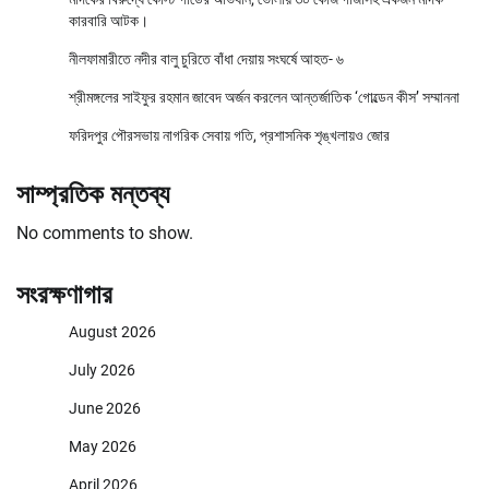
কারবারি আটক।
নীলফামারীতে নদীর বালু চুরিতে বাঁধা দেয়ায় সংঘর্ষে আহত- ৬
শ্রীমঙ্গলের সাইফুর রহমান জাবেদ অর্জন করলেন আন্তর্জাতিক ‘গোল্ডেন কীস’ সম্মাননা
ফরিদপুর পৌরসভায় নাগরিক সেবায় গতি, প্রশাসনিক শৃঙ্খলায়ও জোর
সাম্প্রতিক মন্তব্য
No comments to show.
সংরক্ষণাগার
August 2026
July 2026
June 2026
May 2026
April 2026