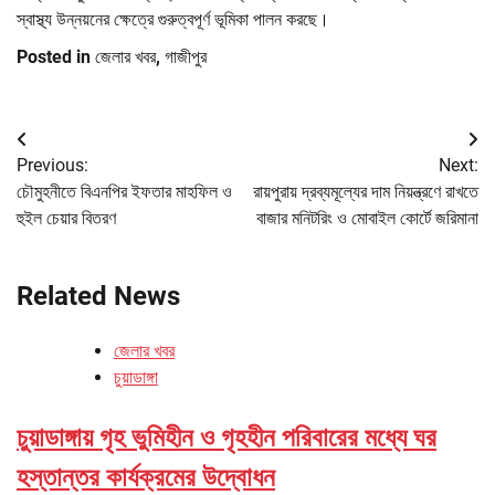
স্বাস্থ্য উন্নয়নের ক্ষেত্রে গুরুত্বপূর্ণ ভূমিকা পালন করছে।
Posted in
জেলার খবর
,
গাজীপুর
Post
Previous:
Next:
navigation
চৌমুহনীতে বিএনপির ইফতার মাহফিল ও
রায়পুরায় দ্রব্যমূল্যের দাম নিয়ন্ত্রণে রাখতে
হুইল চেয়ার বিতরণ
বাজার মনিটরিং ও মোবাইল কোর্টে জরিমানা
Related News
জেলার খবর
চুয়াডাঙ্গা
চুয়াডাঙ্গায় গৃহ ভুমিহীন ও গৃহহীন পরিবারের মধ্যে ঘর
হস্তান্তর কার্যক্রমের উদ্বোধন