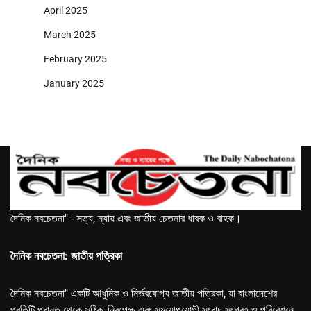
April 2025
March 2025
February 2025
January 2025
দৈনিক নবচেতনা" - সত্য, ন্যায় এবং জাতীয় চেতনার ধারক ও বাহক।
দৈনিক নবচেতনা: জাতীয় পত্রিকা
দৈনিক নবচেতনা" একটি আধুনিক ও নির্ভরযোগ্য জাতীয় পত্রিকা, যা বাংলাদেশের
প্রতিটি প্রান্ত থেকে সঠিক, নিরপেক্ষ এবং সময়োপযোগী সংবাদ সংগ্রহ ও পরিবেশনে