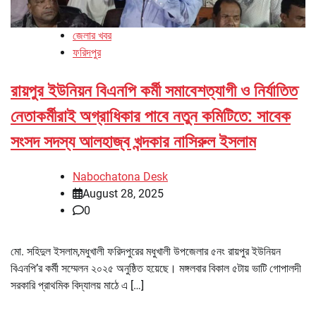
জেলার খবর
ফরিদপুর
রায়পুর ইউনিয়ন বিএনপি কর্মী সমাবেশত্যাগী ও নির্যাতিত
নেতাকর্মীরাই অগ্রাধিকার পাবে নতুন কমিটিতে: সাবেক
সংসদ সদস্য আলহাজ্ব খন্দকার নাসিরুল ইসলাম
Nabochatona Desk
August 28, 2025
0
মো. সহিদুল ইসলাম,মধুখালী ফরিদপুরের মধুখালী উপজেলার ৫নং রায়পুর ইউনিয়ন
বিএনপি’র কর্মী সম্মেলন ২০২৫ অনুষ্ঠিত হয়েছে। মঙ্গলবার বিকাল ৫টায় ভাটি গোপালদী
সরকারি প্রাথমিক বিদ্যালয় মাঠে এ […]