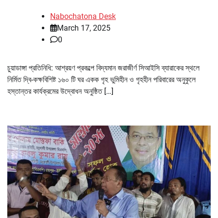
Nabochatona Desk
March 17, 2025
0
চুয়াডাঙ্গা প্রতিনিধি: আশ্রয়ণ প্রকল্পে বিদ্যমান জরাজীর্ণ সিআইসি ব্যারাকের স্থলে
নির্মিত দ্বি-কক্ষবিশিষ্ট ১৬০ টি ঘর একক গৃহ ভুমিহীন ও গৃহহীন পরিবারের অনুকুলে
হস্তান্তর কার্যক্রমের উদ্বোধন অনুষ্ঠিত […]