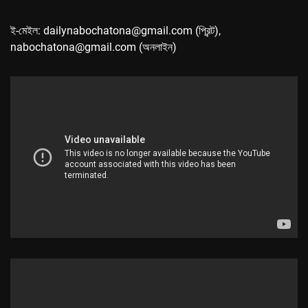
ই-মেইল: dailynabochatona@gmail.com (প্রিন্ট),
nabochatona@gmail.com (অনলাইন)