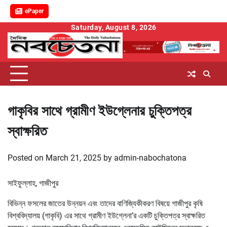
ePaper
Skip
Saturday, August 8, 2026
to
content
গাকৃবির সাথে গ্রামীণ ইউগ্লেনার চুক্তিপত্র
স্বাক্ষরিত
Posted on
March 21, 2025
by
admin-nabochatona
সাইফুল্লাহ, গাজীপুর
বিভিন্ন ফসলের জাতের উন্নয়ন এবং তাদের বাণিজ্যিকীকরণ বিষয়ে গাজীপুর কৃষি
বিশ্ববিদ্যালয় (গাকৃবি) এর সাথে গ্রামীণ ইউগ্লেনা’র একটি চুক্তিপত্র স্বাক্ষরিত