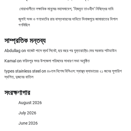
নোয়াখালীতে লক্ষাধিক মানুষের মহাসমাবেশ, ‘হিজবুত তাওহীদ’ নিষিদ্ধের দাবি
জুলাই সনদ ও গণভোটের রায় বাস্তবায়নের দাবিতে দিনাজপুরে জামায়াতের বিশাল
গণমিছিল
সাম্প্রতিক মন্তব্য
Abdullag
on
বাজেট পাসে ব্যর্থ সিনেট, ছয় বছর পর যুক্তরাষ্ট্রে ফের সরকার শাটডাউন
Kamal
on
ফরিদপুর সদর উপজেলা পরিষদের সাধারণ সভা অনুষ্ঠিত
types stainless steel
on
৪৮তম বিশেষ বিসিএস: স্বাস্থ্য ক্যাডারের ২১ জনের সুপারিশ
স্থগিত, দুজনের বাতিল
সংরক্ষণাগার
August 2026
July 2026
June 2026