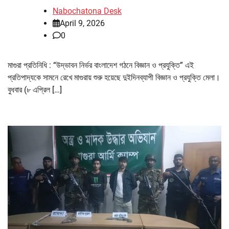
Nabochatona Desk
April 9, 2026
0
মাগুরা প্রতিনিধি : “উদ্ভাবন নির্ভর বাংলাদেশ গঠনে বিজ্ঞান ও প্রযুক্তি” এই
প্রতিপাদ্যকে সামনে রেখে মাগুরায় শুরু হয়েছে দুইদিনব্যাপী বিজ্ঞান ও প্রযুক্তি মেলা।
বুধবার (৮ এপ্রিল […]