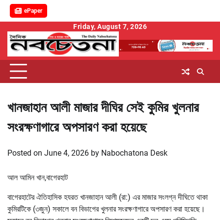
ePaper
Skip
Friday, August 7, 2026
to
content
খানজাহান আলী মাজার দীঘির সেই কুমির খুলনার
সংরক্ষণাগারে অপসারণ করা হয়েছে
Posted on
June 4, 2026
by
Nabochatona Desk
আল আমিন খান,বাগেরহাট
বাগেরহাটের ঐতিহাসিক হযরত খানজাহান আলী (রা:) এর মাজার সংলগ্ন দীঘিতে থাকা
কুমিরটিকে (৩জুন) সকালে বন বিভাগের খুলনার সংরক্ষণাগারে অপসারণ করা হয়েছে।