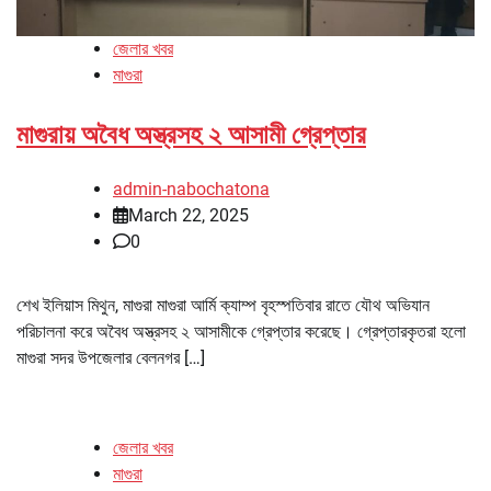
জেলার খবর
মাগুরা
মাগুরায় অবৈধ অস্ত্রসহ ২ আসামী গ্রেপ্তার
admin-nabochatona
March 22, 2025
0
শেখ ইলিয়াস মিথুন, মাগুরা মাগুরা আর্মি ক্যাম্প বৃহস্পতিবার রাতে যৌথ অভিযান
পরিচালনা করে অবৈধ অস্ত্রসহ ২ আসামীকে গ্রেপ্তার করেছে। গ্রেপ্তারকৃতরা হলো
মাগুরা সদর উপজেলার বেলনগর […]
জেলার খবর
মাগুরা