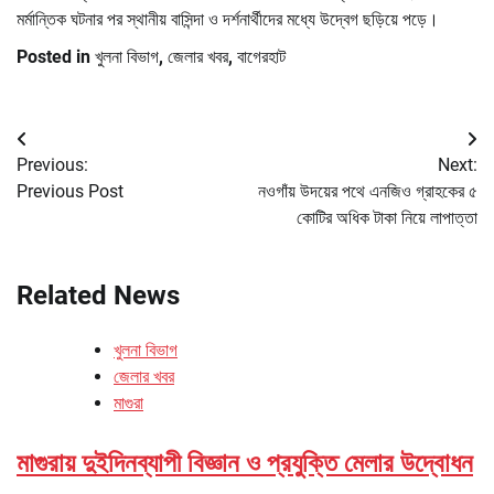
মর্মান্তিক ঘটনার পর স্থানীয় বাসিন্দা ও দর্শনার্থীদের মধ্যে উদ্বেগ ছড়িয়ে পড়ে।
Posted in
খুলনা বিভাগ
,
জেলার খবর
,
বাগেরহাট
Post
Previous:
Next:
navigation
Previous Post
নওগাঁয় উদয়ের পথে এনজিও গ্রাহকের ৫
কোটির অধিক টাকা নিয়ে লাপাত্তা
Related News
খুলনা বিভাগ
জেলার খবর
মাগুরা
মাগুরায় দুইদিনব্যাপী বিজ্ঞান ও প্রযুক্তি মেলার উদ্বোধন