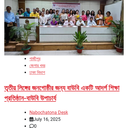
গাজীপুর
জেলার খবর
ঢাকা বিভাগ
তৃতীয় লিঙ্গের জনগোষ্ঠীর জন্য বাউবি একটি আদর্শ শিক্ষা
প্রতিষ্ঠান-বাউবি উপাচার্য
Nabochatona Desk
July 16, 2025
0