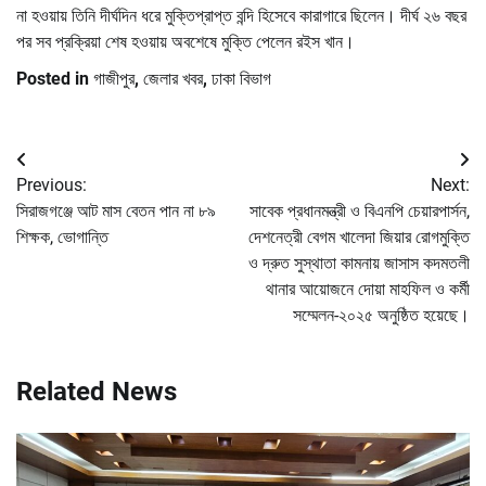
না হওয়ায় তিনি দীর্ঘদিন ধরে মুক্তিপ্রাপ্ত বন্দি হিসেবে কারাগারে ছিলেন। দীর্ঘ ২৬ বছর
পর সব প্রক্রিয়া শেষ হওয়ায় অবশেষে মুক্তি পেলেন রইস খান।
Posted in
গাজীপুর
,
জেলার খবর
,
ঢাকা বিভাগ
Post
Previous:
Next:
navigation
সিরাজগঞ্জে আট মাস বেতন পান না ৮৯
সাবেক প্রধানমন্ত্রী ও বিএনপি চেয়ারপার্সন,
শিক্ষক, ভোগান্তি
দেশনেত্রী বেগম খালেদা জিয়ার রোগমুক্তি
ও দ্রুত সুস্থাতা কামনায় জাসাস কদমতলী
থানার আয়োজনে দোয়া মাহফিল ও কর্মী
সম্মেলন-২০২৫ অনুষ্ঠিত হয়েছে।
Related News