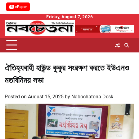
ePaper
Skip
Friday, August 7, 2026
to
content
ঐতিহ্যবাহী হাউন্ড কুকুর সংরক্ষণ করতে ইউএনও
মতবিনিময় সভা
Posted on
August 15, 2025
by
Nabochatona Desk