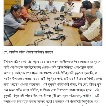
মো. তাসলিম উদ্দিন (ব্রাহ্মণবাড়িয়া) সরাইল
ইতিহাস ঘাটলে দেখা যায়, প্রায় ২০০ বছর আগে সরাইলের জমিদার দেওয়ান মোস্তফা
আলী এক ইংরেজ নাগরিকের কাছ থেকে একটি হাতির বিনিময়ে গ্রে-হাউন্ড কুকুর
আনেন। সরাইলের গ্রে হাউন্ড বাংলাদেশের একটি ঐতিহ্যবাহী কুকুরের প্রজাতি, যা
সরাইল উপজেলায় পাওয়া যায়। এটি বিলুপ্তির পথে, তাই এর ইতিহাস ও বৈশিষ্ট্য রক্ষার
জন্য পদক্ষেপ নেওয়া প্রয়োজন। এই কুকুরটি শক্তিশালী পাঁজর, দীর্ঘ দেহ, তীক্ষè দৃষ্টি
এবং দ্রুত গতির জন্য পরিচিত, যা শিকার এবং নিরাপত্তা রক্ষায় ব্যবহৃত হতো। এই
কুকুরটি শক্তিশালী পাঁজর, দীর্ঘদেহ, তীক্ষè দৃষ্টি এবং দ্রুত গতির জন্য পরিচিত। এটি
শিকার এবং নিরাপত্তা রক্ষায় ব্যবহৃত হতো। বর্তমানে এই প্রজাতিটি বিলুপ্তির পথে