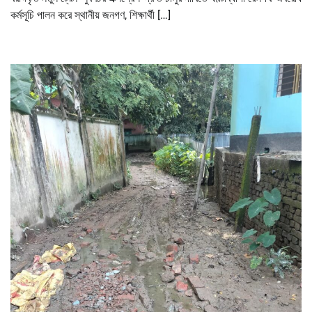
কর্মসূচি পালন করে স্থানীয় জনগণ, শিক্ষার্থী […]