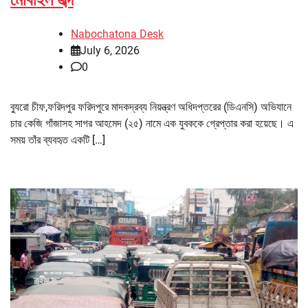
মোবাইল জব্দ
Nabochatona Desk
July 6, 2026
0
ব্যুরো চীফ,ফরিদপুর ফরিদপুরে মাদকদ্রব্য নিয়ন্ত্রণ অধিদপ্তরের (ডিএনসি) অভিযানে
চার কেজি গাঁজাসহ সাগর আহমেদ (২৫) নামে এক যুবককে গ্রেপ্তার করা হয়েছে। এ
সময় তাঁর ব্যবহৃত একটি […]