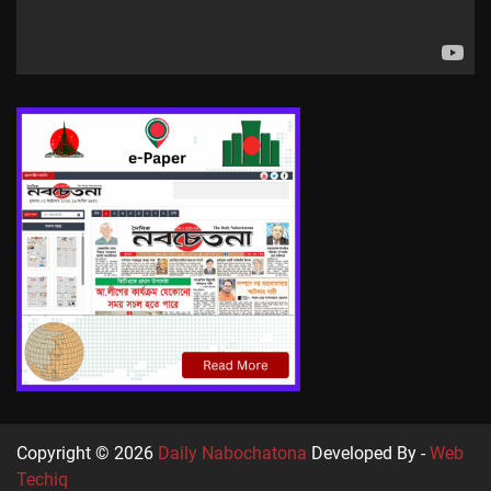
Copyright © 2026
Daily Nabochatona
Developed By -
Web
Techiq