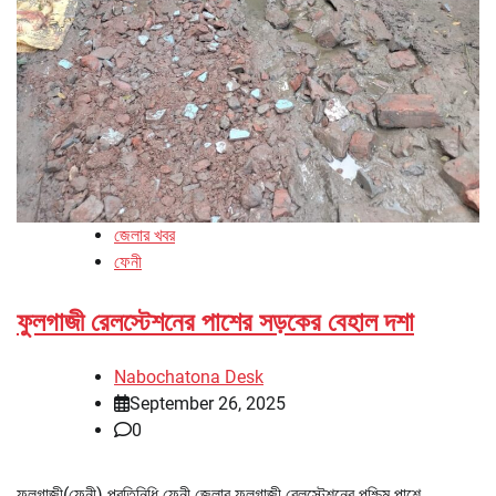
জেলার খবর
ফেনী
ফুলগাজী রেলস্টেশনের পাশের সড়কের বেহাল দশা
Nabochatona Desk
September 26, 2025
0
ফুলগাজী(ফেনী) প্রতিনিধি ফেনী জেলার ফুলগাজী রেলস্টেশনের পশ্চিম পাশে,