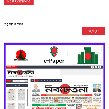
অনুসন্ধান করুন
অনুসন্ধান