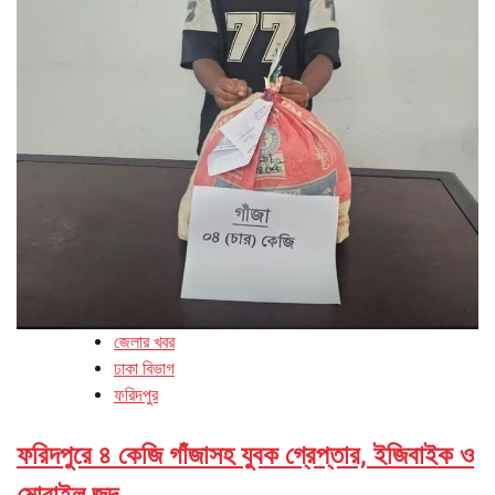
জেলার খবর
ঢাকা বিভাগ
ফরিদপুর
ফরিদপুরে ৪ কেজি গাঁজাসহ যুবক গ্রেপ্তার, ইজিবাইক ও