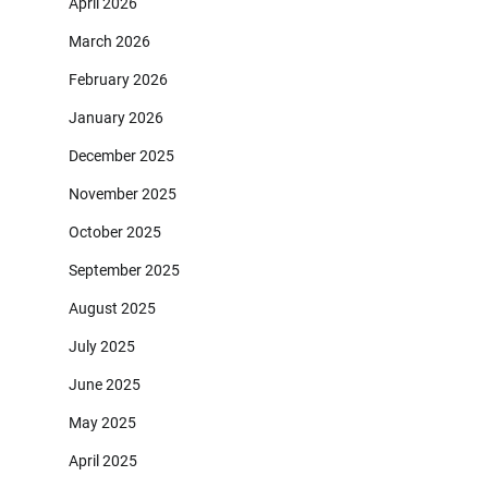
April 2026
March 2026
February 2026
January 2026
December 2025
November 2025
October 2025
September 2025
August 2025
July 2025
June 2025
May 2025
April 2025