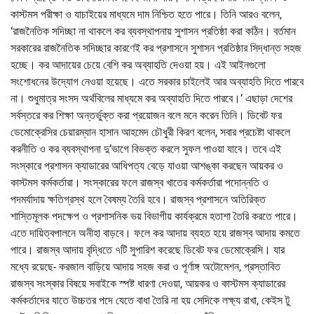
কাস্টমস পরীক্ষা ও যাচাইয়ের মাধ্যমে দাম নিশ্চিত হতে পারে। তিনি আরও বলেন,
‘রাজনৈতিক সদিচ্ছা না থাকলে কর ব্যবস্থাপনায় সুশাসন প্রতিষ্ঠা করা কঠিন। বর্তমান
সরকারের রাজনৈতিক সদিচ্ছার কারণেই কর প্রশাসনে সুশাসন প্রতিষ্ঠার সিদ্ধান্ত সহজ
হচ্ছে। কর আদায়ের চেয়ে বেশি কর অব্যাহতি দেওয়া হয়। এই আইনগুলো
সংশোধনের উদ্যোগ নেওয়া হয়েছে। এতে সরকার চাইলেই আর অব্যাহতি দিতে পারবে
না। শুধুমাত্র সংসদ অর্থবিলের মাধ্যমে কর অব্যাহতি দিতে পারবে।’ এছাড়া দেশের
সর্বস্তরে কর শিক্ষা অন্তর্ভুক্ত করা প্রয়োজন বলে মনে করেন তিনি। ডিবেট ফর
ডেমোক্রেসির চেয়ারম্যান হাসান আহমেদ চৌধুরী কিরণ বলেন, সবার প্রচেষ্টা থাকলে
করনীতি ও কর ব্যবস্থাপনা দু’ভাগে বিভক্ত করলে সুফল পাওয়া যাবে। তবে এই
সংস্কারে প্রশাসন ক্যাডারের আধিপত্য বেড়ে যাওয়া আশঙ্কা করছেন আয়কর ও
কাস্টমস কর্মকর্তারা। সংস্কারের ফলে রাজস্ব খাতের কর্মকর্তারা পদোন্নতি ও
পদমর্যাদায় ক্ষতিগ্রস্থ হলে বৈষম্য তৈরি হবে। রাজস্ব প্রশাসনে অতিরিক্ত
শাস্তিমূলক পদক্ষেপ ও প্রশাসনিক ভয় বিভাগীয় কার্যক্রমে হতাশা তৈরি করতে পারে।
এতে দায়িত্বপালনে অনীহা বাড়বে। ফলে কর আদায় ব্যহত হয়ে রাজস্ব আদায় কমতে
পারে। রাজস্ব আদায় বৃদ্ধিতে ৭টি সুপারিশ করেছে ডিবেট ফর ডেমোক্রেসি। যার
মধ্যে রয়েছে- করজাল বাড়িয়ে আদায় সহজ করা ও পূর্ণাঙ্গ অটোমেশন, প্রস্তাবিত
রাজস্ব সংস্কার বিষয়ে সবাইকে স্পষ্ট ধারণা দেওয়া, আয়কর ও কাস্টমস ক্যাডারের
কর্মকর্তাদের যাতে উচ্চতর পদে যেতে বাধা তৈরি না হয় সেদিকে লক্ষ্য রাখা, কেইস টু