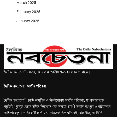
March 2025
February 2025
January 2025
দৈনিক নবচেতনা" - সত্য, ন্যায় এবং জাতীয় চেতনার ধারক ও বাহক।
দৈনিক নবচেতনা: জাতীয় পত্রিকা
দৈনিক নবচেতনা" একটি আধুনিক ও নির্ভরযোগ্য জাতীয় পত্রিকা, যা বাংলাদেশের
প্রতিটি প্রান্ত থেকে সঠিক, নিরপেক্ষ এবং সময়োপযোগী সংবাদ সংগ্রহ ও পরিবেশনে
অঙ্গীকারবদ্ধ। পত্রিকাটি জাতীয় ও আন্তর্জাতিক ঘটনাবলী, রাজনীতি, অর্থনীতি,