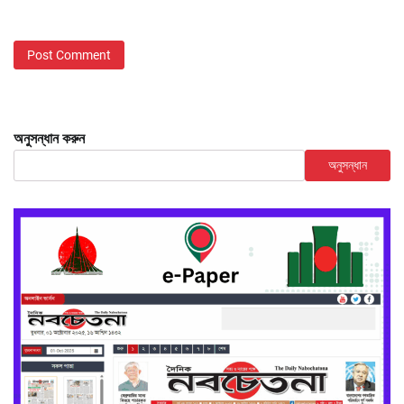
অনুসন্ধান করুন
অনুসন্ধান