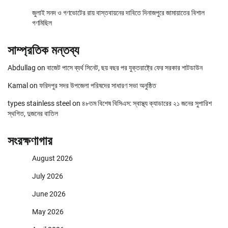
জুলাই সনদ ও গণভোটের রায় বাস্তবায়নের দাবিতে দিনাজপুরে জামায়াতের বিশাল
গণমিছিল
সাম্প্রতিক মন্তব্য
Abdullag
on
বাজেট পাসে ব্যর্থ সিনেট, ছয় বছর পর যুক্তরাষ্ট্রে ফের সরকার শাটডাউন
Kamal
on
ফরিদপুর সদর উপজেলা পরিষদের সাধারণ সভা অনুষ্ঠিত
types stainless steel
on
৪৮তম বিশেষ বিসিএস: স্বাস্থ্য ক্যাডারের ২১ জনের সুপারিশ
স্থগিত, দুজনের বাতিল
সংরক্ষণাগার
August 2026
July 2026
June 2026
May 2026