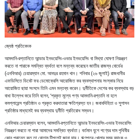
জ্যেষ্ঠ প্রতিবেদক
আমদানি-রপ্তানিতে আন্ডার ইনভয়েসিং-ওভার ইনভয়েসিং বা মিথ্যা ঘোষণা নিয়ন্ত্রণ
করতে না পারাকে সমন্বিত ব্যর্থতা বলে মন্তব্য করেছেন জাতীয় রাজস্ব বোর্ডের
(এনবিআর) চেয়ারম্যান মো. আবদুর রহমান খান। শনিবার (২৬ জুলাই) রাজধানীর
এফডিসিতে ডিবেট ফর ডেমোক্রেসি আয়োজিত কর ব্যবস্থাপনায় সংস্কার নিয়ে
আয়োজিত ছায়া সংসদে তিনি এমন মন্তব্য করেন। দুর্নীতিকে দেশের কর ব্যবস্থায় বড়
বাধা উল্লেখ করে তিনি বলেন, ‘প্রকৃত মূল্যে পণ্য আমদানি-রপ্তানি না হলে
কমপ্লায়েন্স প্রতিষ্ঠান ও প্রকৃত করদাতারা ক্ষতিগ্রস্ত হন। জবাবদিহিতা ও সুশাসন
প্রতিষ্ঠার মাধ্যমেই কর ব্যবস্থায় দুর্নীতি প্রতিরোধ সম্ভব।
এনবিআর চেয়ারম্যান বলেন, আমদানি-রপ্তানিতে আন্ডার ইনভয়েসিং-ওভার ইনভয়েসিং
নিয়ন্ত্রণ করতে না পারা আমাদের সমন্বিত ব্যর্থতা। বর্তমান যুগে পণ্যের দাম পৃথিবীর
কোন প্রান্তে কত তা বোতাম টিপলেই জানা যায়। ঋণপত্র খোলার সময় ব্যাংক ও