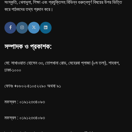
সংস্কৃতি, খেলাধুলা, শিক্ষা এবং প্রযুক্তিসহ বিভিন্ন গুরুত্বপূর্ণ বিষয়ের উপর ভিত্তি
করে পাঠকদের তথ্য প্রদান করে।
সম্পাদক ও প্রকাশক:
মো: সাখাওয়াত হোসেন ৩৩, তোপখানা রোড, মেহেরবা প্লাজা (৮ম তলা), শাহবাগ,
ঢাকা-১০০০
ফোনঃ +৮৮০২-৪১০৫২২৯০ অথবা ৯১
মফস্বল : ০১৯১২৩৩৪০৯৩
মফস্বল : ০১৯১২৩৩৪০৯৩